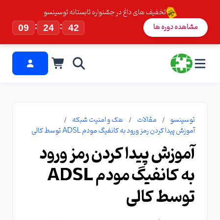
تخفیف های داغ در جشنواره تابستانه توسینسو
:
:
مشاهده دوره ها
09
24
41
توسینسو
مقالات
هک و امنیت شبکه
آموزش پیدا کردن رمز ورود به کانفیگ مودم ADSL توسط کالی
آموزش پیدا کردن رمز ورود
به کانفیگ مودم ADSL
توسط کالی