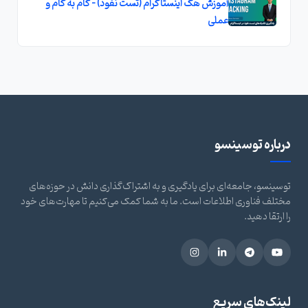
آموزش هک اینستاگرام (تست نفوذ) - گام به گام و
عملی
درباره توسینسو
توسینسو، جامعه‌ای برای یادگیری و به اشتراک‌گذاری دانش در حوزه‌های
مختلف فناوری اطلاعات است. ما به شما کمک می‌کنیم تا مهارت‌های خود
را ارتقا دهید.
لینک‌های سریع