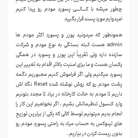
چطور میشه با کـــالـــی پسورد مودم رو پیدا کنیم
امیدوارم مورد پسند قرار بگیره.
همونطور که میدونید یوزر و پسورد اکثر مودم ها
admin هست البته بستگی به نوع مودم و شرکت
سازنده داره ولی تقریباً این یوزر و پسورد در همگی
یکسان هست و ما برای امنیت بالاتر اقدام به تغییر این
پسورد میکنیم ولی اگر فراموش کنیم مجبوریم دگمه
پشت مودم رو که روش نوشته شده Reset نگه اش
داریم تا مودم به حالت کارخانه در بیاد تا مجدد بتونیم
وارد کنسول تنظیماتش بشیم ، اگر نخواهیم این کار را
انجام بدیم میتونیم توسط کالی که یکی از برترین توزیع
های لینوکس به حساب میاد به راحتی پسورد مودم رو
بدون ریست کردن در بیاریم .