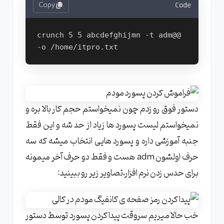
Copy
Code
crunch 5 5 abcdefghijmn -t adm@@ 
دستور فوق رو زدم چون نمیخواستم حجم کار بالا بره و
نمیخواستم لیست پسورد ها زیاد از حد شه و این فقط
جنبه آموزشی داره و پسورد هایی انتخاب میشه که سه
حرف اولشون adm هست و فقط دو حرف آخر میمونه
برای حدس زدن نرم افزار،تصاویر زیر رو ببینید:
خب حالا میریم سروقت پیدا کردن پسورد توسط دستور