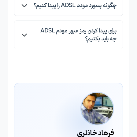
چگونه پسورد مودم ADSL را پیدا کنیم؟
اگر پسورد مودم خود را فراموش کرده باشید و آن را
برای پیدا کردن رمز عبور مودم ADSL
بصورت پیشفرض قرار نداده باشید ، اولین راهکار
چه باید بکنیم؟
ریست کردن سخت افزاری مودم ADSL و برگرداندن
به حالت پیشفرض با نام کاربری و پسورد پیشفرض
بصورت خلاصه یک فایل پسورد حاوی پسوردهای
است ، اما اگر بخواهید رمز را بصورت واقعی پیدا کنید
معمول باید درست کنید ، سپس از استفاده از کالی
حتما باید یک حمله هکری از نوع Password
لینوکس و انجام حمله Brute Force در صورتیکه از
Attack انجام دهید
رمز عبور قوی استفاده نکرده باشید می توانید آن را
هک کنید
فرهاد خانلری