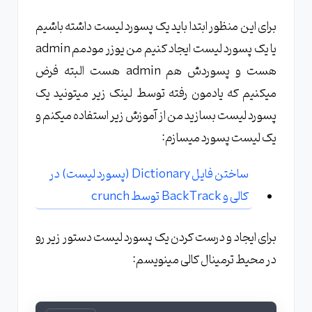
برای این منظور ابتدا باید یک پسورد لیست داشته باشیم
یا یک پسورد لیست ایجاد کنیم من یوزر مودمم admin
هست و پسوردش هم admin هست البته فرض
میکنیم که یادمون رفته توسط لینک زیر میتونید یک
پسورد لیست بسازید من از آموزش زیر استفاده میکنم و
یک لیست پسورد میسازم:
ساختن فایل Dictionary (پسورد لیست) در
کالی و BackTrack توسط crunch
برای ایجاد و درست کردن یک پسورد لیست دستور زیر رو
در محیط ترمینال کالی مینویسم: