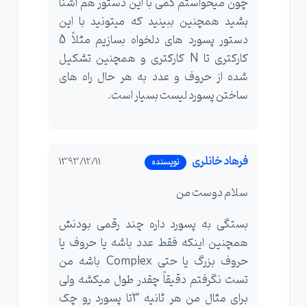
چون میخواستم کمی با این دستور هم آشنا
بشید همچنین ببینید که میتونید با این
دستور پسورد های دلخواه بسازیم مثلاً 5
کارکتری تا N کارکتری و همچنین تشکیل
شده از حروف و عدد به هر حال راه های
ساختن پسورد لیست بسیار است.
فرهاد خانلری
1393/12/11
نویسنده
سلام دوست من
بستگی به پسورد داره چند رقمی بودنش
همچنین اینکه فقط عدد باشه یا حروف یا
حروف بزرگ یا حتی Complex باشه من
تست نگرفتم دقیقاً چقدر طول میکشه ولی
برای مثال من هر ثانیه 3تا پسورد رو چک