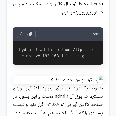
hydra محیط ترمینال کالی رو باز میکنیم و سپس
دستور زیر رو وارد میکنیم
Copy
Code
hydra -l admin -p /home/itpro.txt 
همونطور که در دستور فوق میبینید ما دنبال پسوردی
هستیم که یوزر آن admin هست و این پسورد در
صفحه لاگین آی پی 192.168.1.1 قرار دارد و لیست
پسوردی را که قبلاً ساختیم هم به آن میدهیم و در