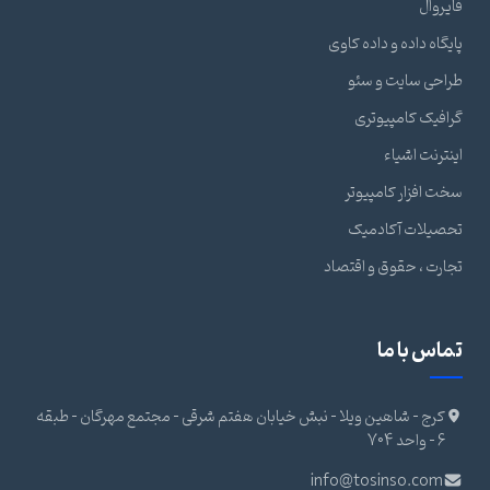
فایروال
پایگاه داده و داده کاوی
طراحی سایت و سئو
گرافیک کامپیوتری
اینترنت اشیاء
سخت افزار کامپیوتر
تحصیلات آکادمیک
تجارت ، حقوق و اقتصاد
تماس با ما
کرج - شاهین ویلا - نبش خیابان هفتم شرقی - مجتمع مهرگان - طبقه
6 - واحد 704
info@tosinso.com