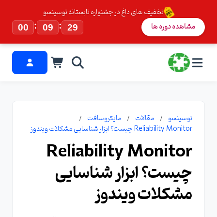
تخفیف های داغ در جشنواره تابستانه توسینسو
:
:
مشاهده دوره ها
00
09
28
توسینسو
مقالات
مایکروسافت
Reliability Monitor چیست؟ ابزار شناسایی مشکلات ویندوز
Reliability Monitor
چیست؟ ابزار شناسایی
مشکلات ویندوز