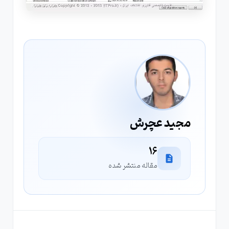
مجید عچرش
16
مقاله منتشر شده