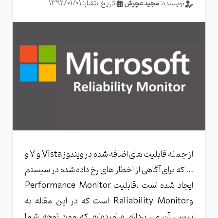
نویسنده:
مجید عچرش
تاریخ انتشار: 1392/01/01
از جمله قابلیت های اضافه شده در ویندوز Vista و 7 و
... که برای آگاهی از اخطار های رخ داده شده در سیستم
ایجاد شده است ،قابلیت Performance Monitor
وReliability Monitor است که در این مقاله به
بررسی آن می پردازم و امیدوارم که مورد توجه شما