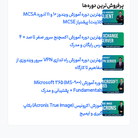
پرفروش‌ترین دوره‌ها
بهترین دوره آموزش ویندوز 10 و 11 (دوره MCSA
کلاینت) پیشنیاز MCSE
بهترین دوره آموزش اکسچنج سرور صفر تا صد + 4
درس رایگان و مدرک
بهترین دوره آموزش راه اندازی VPN سرور ویندوزی از
مفاهیم تا کارگاه
دوره آموزش (MS-900) Microsoft 365
Fundamentals + پشتیبانی و مدرک
آموزش اکرونیس (Acronis True Image) بکاپ
گیری و ایمیج