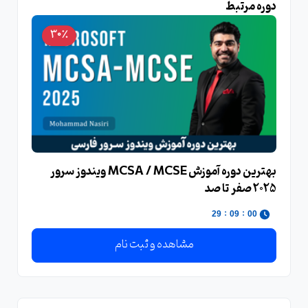
دوره مرتبط
30٪
بهترین دوره آموزش MCSA / MCSE ویندوز سرور
2025 صفر تا صد
:
:
28
09
00
مشاهده و ثبت نام