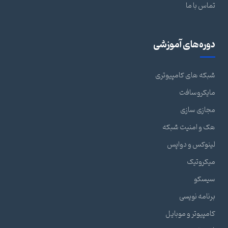
تماس با ما
دوره‌های آموزشی
شبکه های کامپیوتری
مایکروسافت
مجازی سازی
هک و امنیت شبکه
لینوکس و دواپس
میکروتیک
سیسکو
برنامه نویسی
کامپیوتر و موبایل