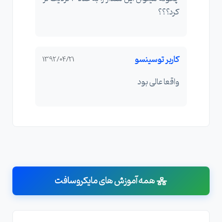
کرد؟؟؟
کاربر توسینسو
1392/04/21
واقعا عالی بود
همه آموزش های مایکروسافت