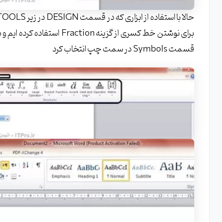
قسمت Symbols در سمت چپ انتخاب کرد