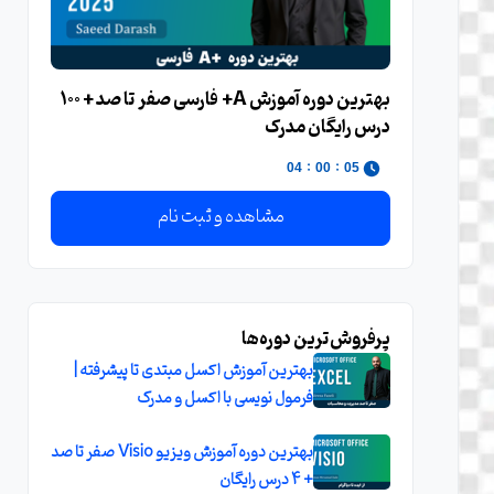
بهترین دوره آموزش A+ فارسی صفر تا صد + 100
درس رایگان مدرک
:
:
02
00
05
مشاهده و ثبت نام
پرفروش‌ترین دوره‌ها
بهترین آموزش اکسل مبتدی تا پیشرفته |
فرمول نویسی با اکسل و مدرک
بهترین دوره آموزش ویزیو Visio صفر تا صد
+ 4 درس رایگان