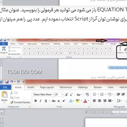
حالا با استفاده از ابزاری که در قسمت DESIGN در زیر EQUATION TOOLS باز می شود می توانید هر فرمولی را بنویسید. عنوان مثال
برای نوشتن خط کسری از گزینه Fraction استفاده کرده ایم و برای نوشتن توان آنرا از Script انتخاب نموده ایم. عدد پی را هم میتوان از