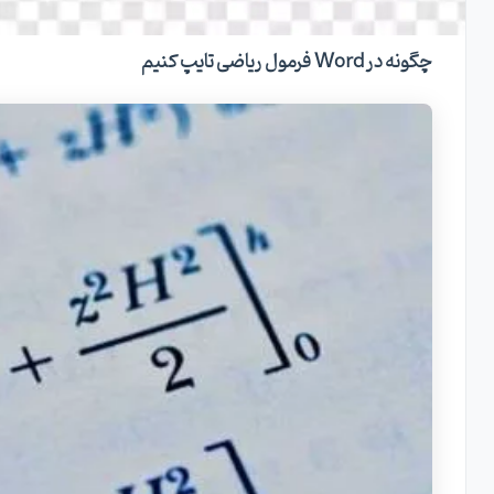
چگونه در Word فرمول ریاضی تایپ کنیم