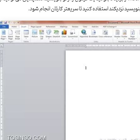
سید نزدیکند استفاده کنید تا سریعتر کارتان انجام شود.