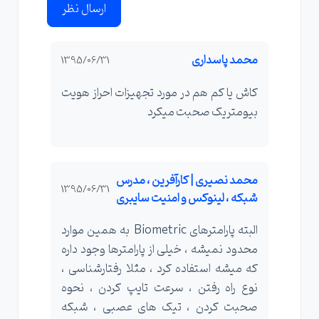
ارسال نظر
محمد پاسداری
1395/06/31
کاش یا کم هم در مورد تجهیزات احراز هویت
بیومتریک صحبت میکرد
محمد نصیری | کارآفرین ، مدرس
1395/06/31
شبکه ، لینوکس و امنیت سایبری
البته پارامترهای Biometric به همین موارد
محدود نمیشه ، خیلی از پارامترها وجود داره
که میشه استفاده کرد ، مثلا رفتارشناسی ،
نوع راه رفتن ، سرعت تایپ کردن ، نحوه
صحبت کردن ، تیک های عصبی ، شبکه