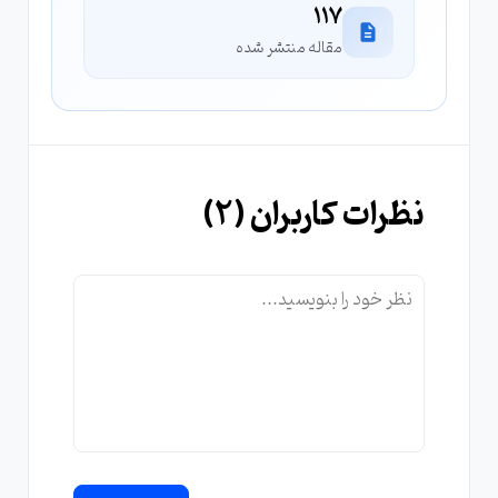
117
مقاله منتشر شده
نظرات کاربران (
2
)