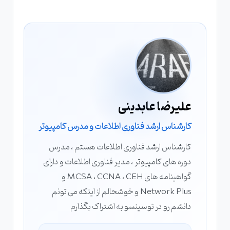
علیرضا عابدینی
کارشناس ارشد فناوری اطلاعات و مدرس کامپیوتر
کارشناس ارشد فناوری اطلاعات هستم ، مدرس
دوره های کامپیوتر ، مدیر فناوری اطلاعات و دارای
گواهینامه های MCSA ، CCNA ، CEH و
Network Plus و خوشحالم از اینکه می تونم
دانشم رو در توسینسو به اشتراک بگذارم