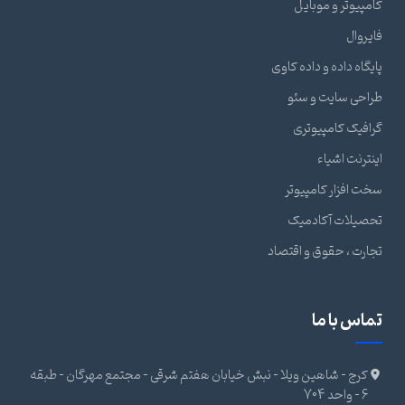
کامپیوتر و موبایل
فایروال
پایگاه داده و داده کاوی
طراحی سایت و سئو
گرافیک کامپیوتری
اینترنت اشیاء
سخت افزار کامپیوتر
تحصیلات آکادمیک
تجارت ، حقوق و اقتصاد
تماس با ما
کرج - شاهین ویلا - نبش خیابان هفتم شرقی - مجتمع مهرگان - طبقه
6 - واحد 704