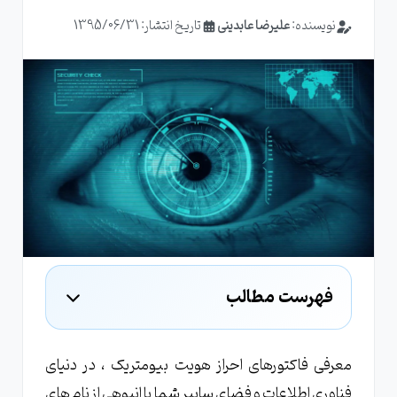
نویسنده:
علیرضا عابدینی
تاریخ انتشار: 1395/06/31
فهرست مطالب
نمونه کاربردهای جالب سیستم های بیومتریک
معرفی فاکتورهای احراز هویت بیومتریک ، در دنیای
فناوری اطلاعات و فضای سایبر شما با انبوهی از نام های