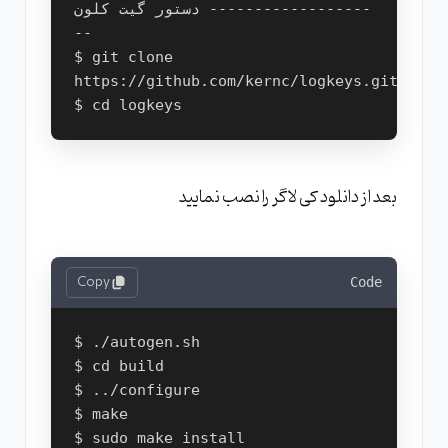
دستور گیت کلون ------------------
-- 

$ git clone 
https://github.com/kernc/logkeys.git

بعد از دانلود کی لاگر را نصب نمایید
Copy
Code
$ ./autogen.sh

$ cd build         

$ ../configure

$ make
