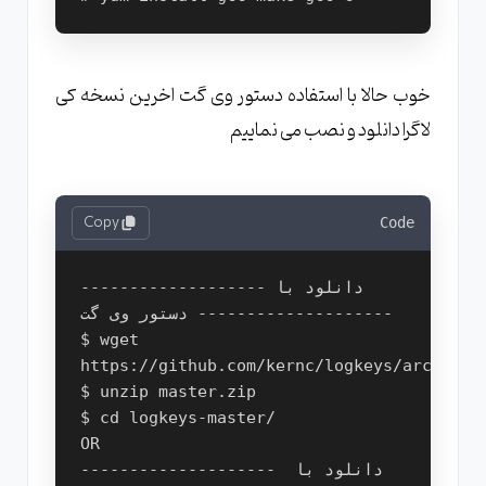
خوب حالا با استفاده دستور وی گت اخرین نسخه کی
لاگرا دانلود و نصب می نماییم
Copy
Code
-------------------دانلود با 
دستور وی گت -------------------- 

$ wget 
https://github.com/kernc/logkeys/archive/m
$ unzip master.zip  

$ cd logkeys-master/   

OR

-------------------- دانلود با 