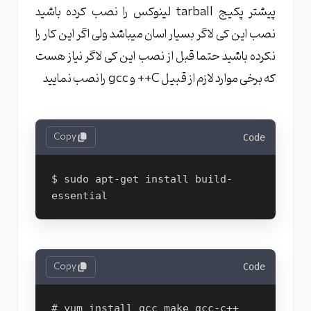
پیشتر پکیج tarball لینوکس را نصب کرده باشید
نصب این کی لاگر بسیار اسان میباشد ولی اگر این کار را
نکرده باشید حتما قبل از نصب این کی لاگر نیاز هست
که برخی موارد لازم از قبیل C++ و gcc را نصب نمایید
Copy
Code
$ sudo apt-get install build-
Copy
Code