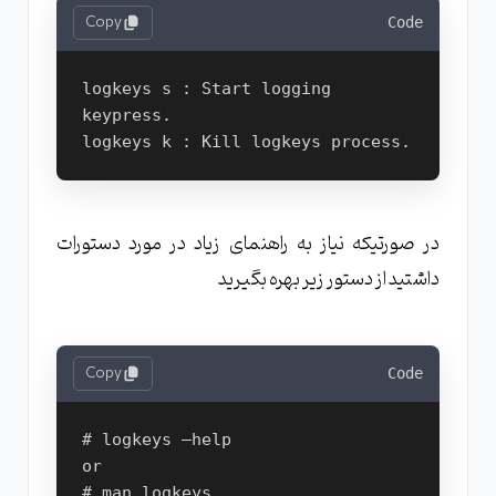
Copy
Code
logkeys ­s : Start logging 
keypress.

در صورتیکه نیاز به راهنمای زیاد در مورد دستورات
داشتید از دستور زیر بهره بگیرید
Copy
Code
# logkeys –help

or
