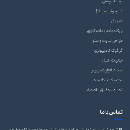
برنامه نویسی
کامپیوتر و موبایل
فایروال
پایگاه داده و داده کاوی
طراحی سایت و سئو
گرافیک کامپیوتری
اینترنت اشیاء
سخت افزار کامپیوتر
تحصیلات آکادمیک
تجارت ، حقوق و اقتصاد
تماس با ما
کرج - شاهین ویلا - نبش خیابان هفتم شرقی - مجتمع مهرگان - طبقه