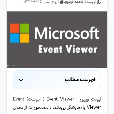
نویسنده:
فاطمه قرباوی
تاریخ انتشار: 1391/06/25
فهرست مطالب
معرفی اجرای Event viewer
آموزش استفاده از Event viewer
ایونت وییور ( Event Viewer ) چیست؟ Event
Viewer یا نمایشگر رویدادها ، همانطور که از نامش