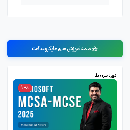
همه آموزش های مایکروسافت
دوره مرتبط
30٪