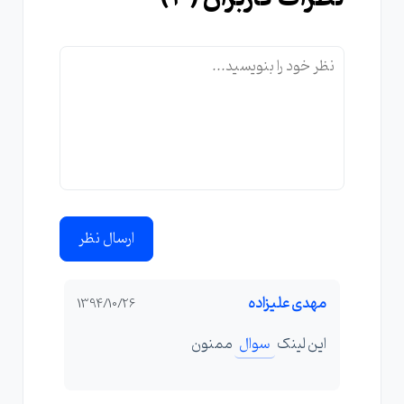
ارسال نظر
مهدی علیزاده
1394/10/26
این لینک
سوال
ممنون