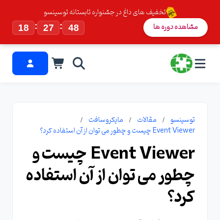
تخفیف های داغ در جشنواره تابستانه توسینسو
:
:
مشاهده دوره ها
18
27
47
توسینسو
مقالات
مایکروسافت
Event Viewer چیست و چطور می توان از آن استفاده کرد؟
Event Viewer چیست و
چطور می توان از آن استفاده
کرد؟