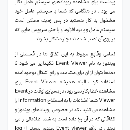
پیداست برای مشاهده رویدادهای سیستم عامل بکار
می رود . در هنگامی که شما با سیستم عامل خود
مشغول به کار هستید در پس زمینه ممکن است
سیستم عامل و یا نرم افزارها و یا حتی سرویس هایی که
بر روی آن نصب شده اند دچار مشکل بشوند.
تمامی وقایع مربوط به این اتفاق ها در قسمتی از
ویندوز به نام Event Viewer نگهداری می شود تا
بعدها بتوان از آن برای مشاهده و رفع اشکال بوجود آمده
استفاده کرد ، البته همیشه Event Viewer برای
مشاهده خطا بکار نمی رود ، در بسیاری اوقات در Event
Viewer شما اطلاعات یا به اصطلاح Information را
مشاهده می کنید ، که در خصوص رویدادهای ویندوز و
اتفاقاتی که در آن رخ داده است به شما اطلاعاتی را می
دهد ، در واقع Event viewer ویندوز لیستی از log