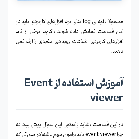
معمولا کلیه ی log های نرم افزارهای کاربردی باید در
این قسمت نمایش داده شوند ،اگرچه برخی از نرم
افزارهای کاربردی اطلاعات رویدادی مفیدی را ارئه نمی
دهند.
آموزش استفاده از Event
viewer
در این قسمت ،شاید واستون این سوال پیش بیاد که
چرا event viewer باید برامون مهم باشه؟در صورتی که