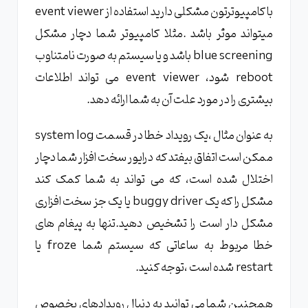
با کامپیوترتون مشکلی دارید استفاده از event viewer
میتواند موثر باشد .مثلا کامپیوتر شما دچار مشکل
blue screening باشد و یا سیستم به صورت نامتناوب
reboot شود، event viewer می تواند اطلاعات
بیشتری را در مورد علت آن به شما ارائه دهد.
به عنوان مثال ،یک رویداد خطا در قسمت system log
ممکن است اتفاق بیفتد که درایور سخت افزار شما دچار
اختلال شده است، که می تواند به شما کمک کند
مشکل را که یک buggy driver یا یک جز سخت افزاری
مشکل دار است را تشخیص دهید.تنها به پیغام های
خطا مربوط به ساعاتی که سیستم شما froze یا
restart شده است ،توجه کنید.
همچنین شما می توانید به دنبال رویدادهای بخصوص