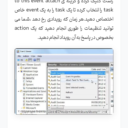
راست کلیک کرده و گزینه ی to this event attach
task را انتخاب کرده تا یک task را به یک event خاص
اختصاص دهید.هر زمان که رویدادی رخ دهد ،شما می
توانید تنظیمات را طوری انجام دهید که یک action
بخصوص در پاسخ به آن رویداد انجام دهید.