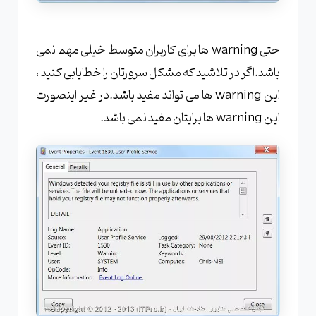
حتی warning ها برای کاربران متوسط خیلی مهم نمی
باشد.اگر در تلاشید که مشکل سرورتان را خطایابی کنید ،
این warning ها می تواند مفید باشد.در غیر اینصورت
این warning ها برایتان مفید نمی باشد.