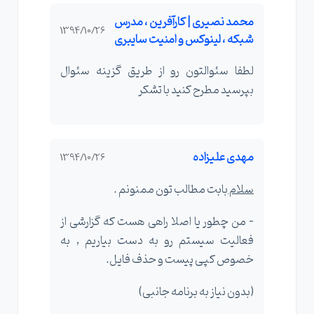
محمد نصیری | کارآفرین ، مدرس
1394/10/26
شبکه ، لینوکس و امنیت سایبری
لطفا سئوالتون رو از طریق گزینه سئوال
بپرسید مطرح کنید با تشکر
مهدی علیزاده
1394/10/26
سلام
بابت مطالب تون ممنونم .
- من چطور یا اصلا راهی هست که گزارشی از
فعالیت سیستم رو به دست بیاریم , به
خصوص کپی پیست و حذف فایل.
(بدون نیاز به برنامه جانبی)