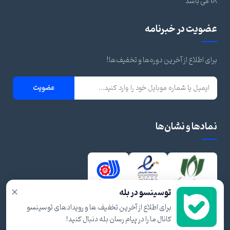
18 می باشد
عضویت در خبرنامه
برای اطلاع از آخرین دوره‌ها و تخفیف‌ها!
عضویت
نمادها و نشان‌ها
×
توسینسو در بله
برای اطلاع از آخرین تخفیف ها و رویدادهای توسینسو
کانال ما را در پیام رسان بله دنبال کنید!