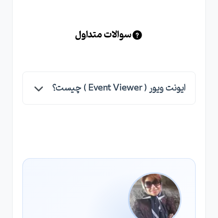
سوالات متداول
ایونت ویور ( Event Viewer ) چیست؟
ایونت ویور ( Event Viewer ) در واقع قسمتی از
ویندوز است که تمامی رخدادهای امنیتی و اتفاقاتی
که در ویندوز در سیستم عامل ، سخت افزارها ، نرم
افزارها و ورود و خروج از آن ، دسترسی به فایل ها و ...
انجام می شود ، ثبت و ضبط می شود و از طریق آن
می توان متوجه شد در ویندوز چه اتفاقاتی رخ می
دهد.