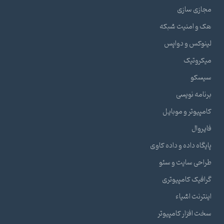
مجازی سازی
هک و امنیت شبکه
لینوکس و دواپس
میکروتیک
سیسکو
برنامه نویسی
کامپیوتر و موبایل
فایروال
پایگاه داده و داده کاوی
طراحی سایت و سئو
گرافیک کامپیوتری
اینترنت اشیاء
سخت افزار کامپیوتر