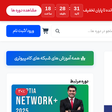
:
:
18
28
30
نده تا پایان تخفیف
مشاهده دوره ها
ثانیه
دقیقه
ساعت
ورود/ثبت نام
همه آموزش های شبکه های کامپیوتری
دوره مرتبط
30٪