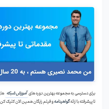
برای دسترسی به مجموعه بهترین دوره های
آموزش شبکه
های
تا پیشرفته با ارائه
گواهینامه
و فیلم رایگان همین الان کلیک کن