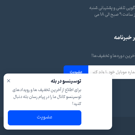
ویی تلفنی و پشتیبانی شنبه
تا چهارشنبه از ساعت 9 صبح الی 18 می
خبرنامه
 آخرین دوره‌ها و تخفیف‌ها!
عضویت
×
توسینسو در بله
برای اطلاع از آخرین تخفیف ها و رویدادهای
توسینسو کانال ما را در پیام رسان بله دنبال
کنید!
عضویت
شرایط و قوانین