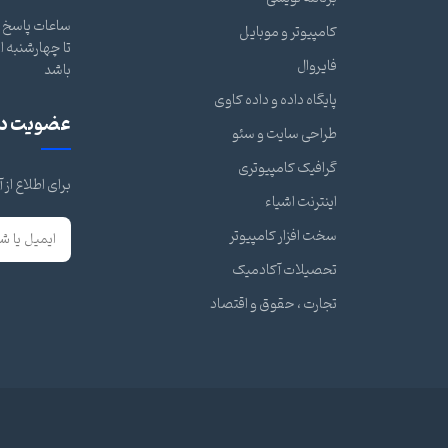
ساعات پاسخ گ
کامپیوتر و موبایل
فایروال
باشد
پایگاه داده و داده کاوی
عضویت در 
طراحی سایت و سئو
گرافیک کامپیوتری
برای اطلاع از
اینترنت اشیاء
سخت افزار کامپیوتر
تحصیلات آکادمیک
تجارت ، حقوق و اقتصاد