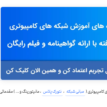
 کامپیوتری (
مبانی شبکه
،
نتورک پلاس
، مانیتورینگ و ... ) مقدماتی