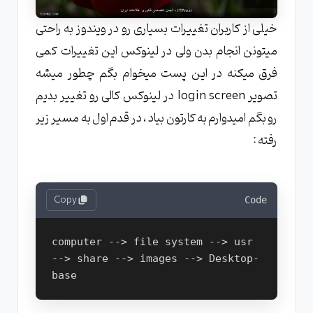
خیلی از کاربران تغییرات بسیاری رو در ویندوز به راحتی
میتونن انجام بدن ولی در لینوکس این تغییرات کمی
فرق میکنه در این پست میخوام بگم چطور میشه
تصویر login screen در لینوکس کالی رو تغییر بدیم
رو بگم امیدوارم به کارتون بیاد ، در قدم اول به مسیر زیر
رفته :
Copy
Code
computer --> file system --> usr 
--> share --> images --> Desktop-