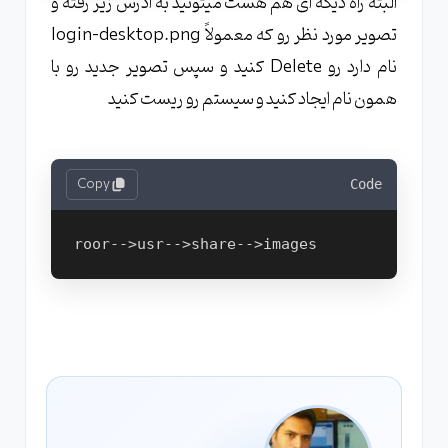
البته راه دیگه ای هم هست میتونید به ادرس زیر رفته و
تصویر مورد نظر رو که معمولاً login-desktop.png
نام دارد رو Delete کنید و سپس تصویر جدید رو با
همون نام ایجاد کنید و سیستم رو ریست کنید
Copy
Code