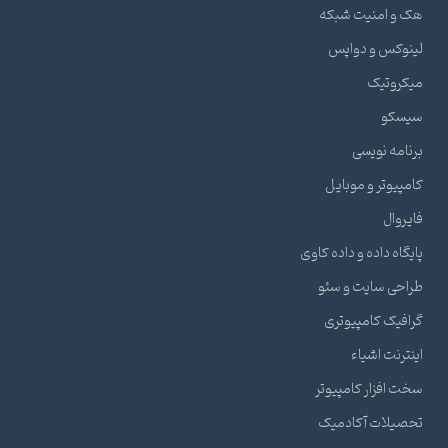
هک و امنیت شبکه
لینوکس و دواپس
میکروتیک
سیسکو
برنامه نویسی
کامپیوتر و موبایل
فایروال
پایگاه داده و داده کاوی
طراحی سایت و سئو
گرافیک کامپیوتری
اینترنت اشیاء
سخت افزار کامپیوتر
تحصیلات آکادمیک