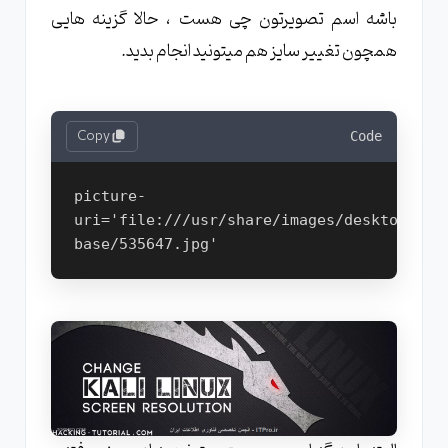
باشه اسم تصویرتون چی هست ، حالا گزینه هایی
همچون تغییر سایز هم میتونید انجام بدید.
Copy
Code
picture-
uri='file:///usr/share/images/desktop-