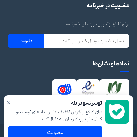
عضویت در خبرنامه
برای اطلاع از آخرین دوره‌ها و تخفیف‌ها!
عضویت
نمادها و نشان‌ها
×
توسینسو در بله
برای اطلاع از آخرین تخفیف ها و رویدادهای توسینسو
کانال ما را در پیام رسان بله دنبال کنید!
عضویت
© ۱۴۰۴ تمام حقوق برای توسینسو محفوظ است.