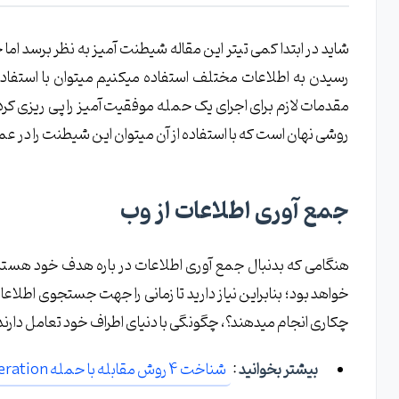
شاید در ابتدا کمی تیتر این مقاله شیطنت آمیز به نظر برسد اما
رسیدن به اطلاعات مختلف استفاده میکنیم میتوان با استفاد
مقدمات لازم برای اجرای یک حمله موفقیت آمیز را پی ریزی ک
روشی نهان است که با استفاده از آن میتوان این شیطنت را در ع
جمع آوری اطلاعات از وب
هنگامی که بدنبال جمع آوری اطلاعات در باره هدف خود هستید
خواهد بود؛ بنابراین نیاز دارید تا زمانی را جهت جستجوی اطلاع
چکاری انجام میدهند؟، چگونگی با دنیای اطراف خود تعامل دارند؟، 
بیشتر بخوانید
:
شناخت 4 روش مقابله با حمله Enumeration در هک و نفوذ