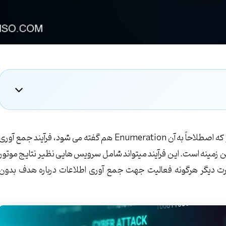
جمع آوری بالقوه اطلاعات یا جمع آوری اطلاعات بصورت پسیو که اصطلاحاً به آن Enumeration هم گفته می شود، فرآیند جمع آور
ین زمینه است. این فرآیند میتواند شامل سرویس هایی نظیر نتایج موتور
شرکت یا به عبارت دیگر هرگونه فعالیت جهت جمع آوری اطلاعات درباره هدف بدون