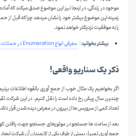
موجود در زندگی، در اینجا نیز این موضوع صدق میکند که آماد
زمینه این موضوع بیشتر خود را نشان میدهد چرا که قبل از حم
را به موفقیت نزدیکتر خواهد نمود.
بیشتر بخوانید
:
معرفی انواع Enumeration در حملات سایبری + آموزش و تکنیک ها
ذکر یک سناریو واقعی!
اگر بخواهیم یک مثال خوب از جمع آوری بالقوه اطلاعات بزنیم
چندین سال پیش رخ داده است را نقل کنیم. در این شرکت تق
تعداد کمی از سرویس ها از بیرون در معرض دیده شدن قرار داشت
بعد از ساعت ها جستجو در موتورهای جستجو جهت یافتن کوچ
جمع آوری تمبر)، پستی از طرف یکی از کارمندان آن شرکت ایجاد