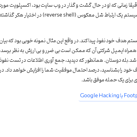
یقا زمانی که او در حال گشت و گذار در وب سایت بود، اکسپلویت مورد
نظر بر روی سیستم هدف دانلود و اجرا شده و در نهایت از آن سیستم یک ارتباط شل معکوس (reverse shell) در اختیار هکر گذاشت
ستم هدف خود نفوذ پیدا کند. در واقع این مثال نمونه خوبی بود که بیان
همراه ایمیل شرکتی آن که ممکن است بی ضرر و بی ارزش به نظر برسد،
د.بله دوستان. همانطور که دیدید، جمع آوری اطلاعات در تست نفوذ
 خود را بشناسید، درصد احتمال موفقیت شما را افزایش خواهد داد. در
دی برای یک حمله موفق باشد.