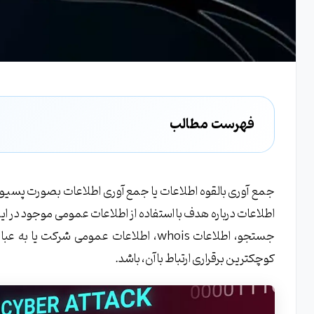
فهرست مطالب
آموزش جمع آوری اطلاعات بالقوه
ذکر یک سناریو واقعی!
آموزش تخلیه اطلاعاتی گوگل
اطلاعات درباره هدف با استفاده از اطلاعات عمومی موجود در ا
جمع آوری اطلاعات از وب
جستجو، اطلاعات whois، اطلاعات عمومی 
گوگل
کوچکترین برقراری ارتباط با آن، باشد.
تخلیه اطلاعاتی با گوگل
آموزش گوگل هکینگ (Google Hacking)