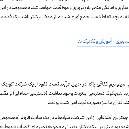
ه سازی و آمادگی منجر به پیروزی و موفقیت خواهد شد. مخصوصا در این
له، هرچه که اطلاعات جمع آوری شده ما از هدف بیشتر باشد، یک قدم ما
، میتوانیم اتفاقی را که در حین فرآیند تست نفوذ از یک شرکت کوچک،
ریبا هیچگونه دسترسی اینترنت وجود نداشت (دسترسی حداقلی) و فقط
ند که آن ها نیز بصورت ثابت امن شده بودند.
کترین اطلاعاتی از این شرکت، سرانجام در یک سایت فروم (مخصوص
 شده بود مبنی بر اینکه ایشان بدنبال مجموعه تمبرهای کمیاب مربوط به