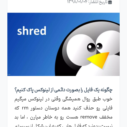
تاریخ انتشار: 1398/01/04
چگونه یک فایل را بصورت دائمی از لینوکس پاک کنیم؟
خوب طبق روال همیشگی وقتی در لینوکس میگیم
فایلی رو حذف کنید همه دوستان دستور rm که
مخفف remove هست رو به خاطر میارن ، اما بد
نیست بدونید که فایل هایی که به این شکل از سیستم