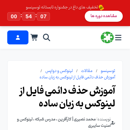
تخفیف های داغ در جشنواره تابستانه توسینسو
:
:
مشاهده دوره ها
00
54
06
توسینسو
مقالات
لینوکس و دواپس
آموزش حذف دائمی فایل از لینوکس به زبان ساده
آموزش حذف دائمی فایل از
لینوکس به زبان ساده
نویسنده:
محمد نصیری | کارآفرین ، مدرس شبکه ، لینوکس و
امنیت سایبری