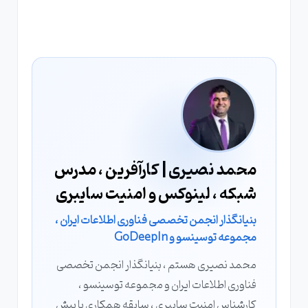
محمد نصیری | کارآفرین ، مدرس
شبکه ، لینوکس و امنیت سایبری
بنیانگذار انجمن تخصصی فناوری اطلاعات ایران ،
مجموعه توسینسو و GoDeepIn
محمد نصیری هستم ، بنیانگذار انجمن تخصصی
فناوری اطلاعات ایران و مجموعه توسینسو ،
کارشناس امنیت سایبری ، سابقه همکاری با بیش