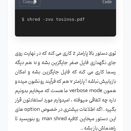
Copy
Code
$ shred -zvu tosinso.pdf

توی دستور بالا پارامتر z کاری می کنه که در نهایت روی
جای نگهداری فایل صفر جایگزین بشه و u هم دیگه
رسما کاری می کنه که فایل جایگزین بشه و امکان
بازیابیش نباشه ! پارامتر v هم که فرآیند رو نشون میده و
همون verbose mode ما هست که میخایم بدونیم
داره چه اتفاقی میوفته ، امیدوارم مورد استفادتون قرار
بگیره . اگه اطلاعات بیشتری در خصوص option های
این دستور میخاین کافیه man shred رو بنویسید تا
راهنماش باز بشه ..