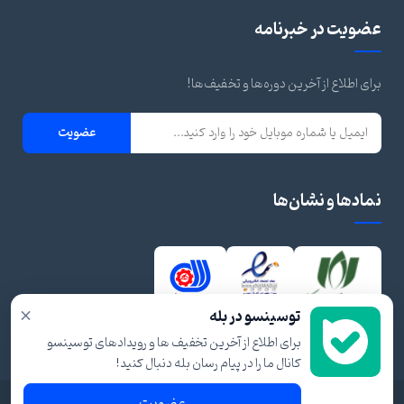
عضویت در خبرنامه
برای اطلاع از آخرین دوره‌ها و تخفیف‌ها!
عضویت
نمادها و نشان‌ها
×
توسینسو در بله
برای اطلاع از آخرین تخفیف ها و رویدادهای توسینسو
کانال ما را در پیام رسان بله دنبال کنید!