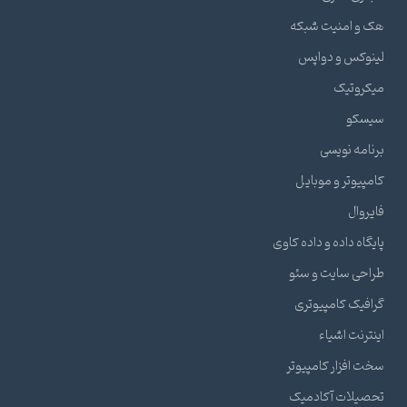
هک و امنیت شبکه
لینوکس و دواپس
میکروتیک
سیسکو
برنامه نویسی
کامپیوتر و موبایل
فایروال
پایگاه داده و داده کاوی
طراحی سایت و سئو
گرافیک کامپیوتری
اینترنت اشیاء
سخت افزار کامپیوتر
تحصیلات آکادمیک