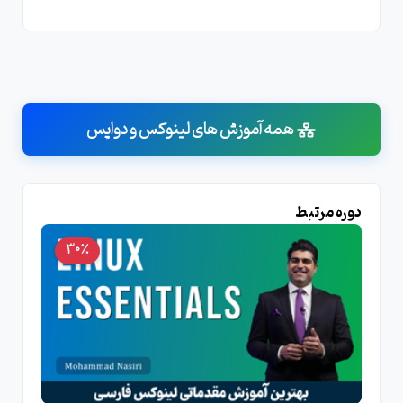
همه آموزش های لینوکس و دواپس
دوره مرتبط
30٪