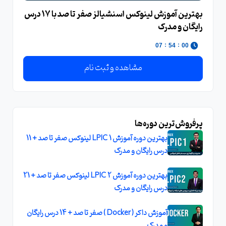
بهترین آموزش لینوکس اسنشیالز صفر تا صد با 17 درس
رایگان و مدرک
:
:
06
54
00
مشاهده و ثبت نام
پرفروش‌ترین دوره‌ها
بهترین دوره آموزش LPIC 1 لینوکس صفر تا صد + 11
درس رایگان و مدرک
بهترین دوره آموزش LPIC 2 لینوکس صفر تا صد + 21
درس رایگان و مدرک
آموزش داکر ( Docker ) صفر تا صد + 14 درس رايگان
و مدرک