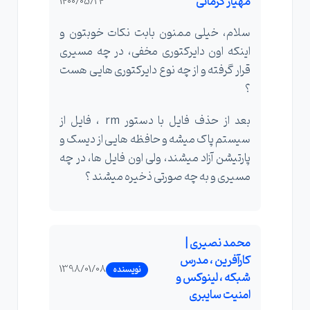
مهیار کرمانی
1400/05/24
سلام، خیلی ممنون بابت نکات خوبتون و
اینکه اون دایرکتوری مخفی، در چه مسیری
قرار گرفته و از چه نوع دایرکتوری هایی هست
؟
بعد از حذف فایل با دستور rm ، فایل از
سیستم پاک میشه و حافظه هایی از دیسک و
پارتیشن آزاد میشند، ولی اون فایل ها، در چه
مسیری و به چه صورتی ذخیره میشند ؟
محمد نصیری |
کارآفرین ، مدرس
1398/01/08
نویسنده
شبکه ، لینوکس و
امنیت سایبری