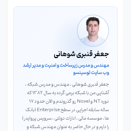
جعفر قنبری شوهانی
مهندس و مدرس زیرساخت و امنیت و مدیر ارشد
وب سایت توسینسو
جعفر قنبری شوهانی ، مهندس و مدرس شبکه ،
آشنایی من با شبکه برمی گرده به سال 1382 که
دوره NT و Novel رو گذروندم و الان حدود 17
ساله سابقه اجرایی در سطح Enterprise (بانک
ها ، موسسه مالی ، ادارات دولتی ، سرویس پروایدر)
را دارم و در حال حاضر به عنوان مهندس شبکه و