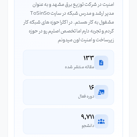
امنیت در شرکت توزیع برق مشهد و به عنوان
مدیر ارشد و مدرس شبکه در سایت ToSinSo
مشغول به کار هستم. در اکثرا حوزه های شبکه کار
کردم و تجربه دارم اما تخصص اصلیم رو در حوزه
زیرساخت و امنیت اون میدونم
133
مقاله منتشر شده
16
دوره فعال
9,711
دانشجو