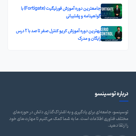
جامعترین دوره آموزش فورتیگیت (Fortigate) با
گواهینامه و پشتیبانی
بهترين دوره آموزش کريو کنترل صفر تا صد با 2 درس
رايگان و مدرک
درباره توسینسو
توسینسو، جامعه‌ای برای یادگیری و به اشتراک‌گذاری دانش در حوزه‌های
مختلف فناوری اطلاعات است. ما به شما کمک می‌کنیم تا مهارت‌های خود
را ارتقا دهید.