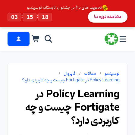
تخفیف های داغ در جشنواره تابستانه توسینسو
:
:
مشاهده دوره ها
03
15
17
توسینسو
مقالات
فایروال
Policy Learning در Fortigate چیست و چه کاربردی دارد؟
Policy Learning در
Fortigate چیست و چه
کاربردی دارد؟