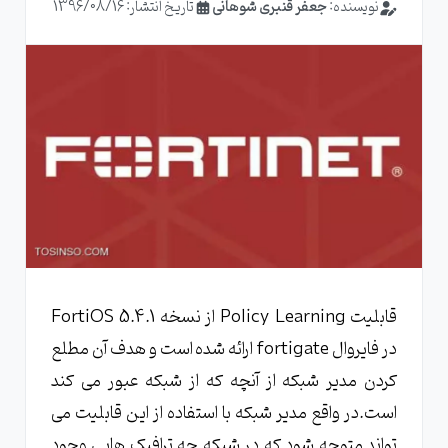
نویسنده:
جعفر قنبری شوهانی
تاریخ انتشار: 1396/08/16
قابلیت Policy Learning از نسخه FortiOS 5.4.1
در فایروال fortigate ارائه شده است و هدف آن مطلع
کردن مدیر شبکه از آنچه که از شبکه عبور می کند
است.در واقع مدیر شبکه با استفاده از این قابلیت می
تواند متوجه شود که در شبکه چه ترافیک هایی وجود