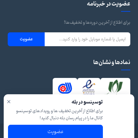
عضویت در خبرنامه
برای اطلاع از آخرین دوره‌ها و تخفیف‌ها!
عضویت
نمادها و نشان‌ها
×
توسینسو در بله
برای اطلاع از آخرین تخفیف ها و رویدادهای توسینسو
کانال ما را در پیام رسان بله دنبال کنید!
عضویت
© ۱۴۰۴ تمام حقوق برای توسینسو محفوظ است.