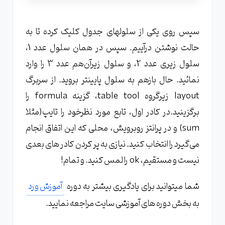
سپس روی یکی از سلولهای جدول کلیک کرده تا به
حالت نوشتن درآییم. سپس در همان سلول عدد 1،
سلول زیری عدد 2، و سلول زیرآن‌هم عدد 3 را وارد
نمائید. حال بازهم به سلول پایینتر بروید. از سربرگ
layout زیرگروه table tool، گزینه formula را
برگزینید.در کادر اول، تابع مورد نظرخود را تایپ(مثلا
sum) و در پرانتز روبرویش، محلی که این اتفاق انجام
می‌گیرد را انتخاب کنید. نیازی به پر کردن کادر های بعدی
نیست و مستقیم، ok را لمس کنید. و تمام!
شما میتوانید برای یادگیری بیشتر به دوره
آموزش ورد
به بخش دوره های آموزشی سایت مراجعه نمایید.