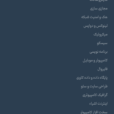
مجازی سازی
هک و امنیت شبکه
لینوکس و دواپس
میکروتیک
سیسکو
برنامه نویسی
کامپیوتر و موبایل
فایروال
پایگاه داده و داده کاوی
طراحی سایت و سئو
گرافیک کامپیوتری
اینترنت اشیاء
سخت افزار کامپیوتر