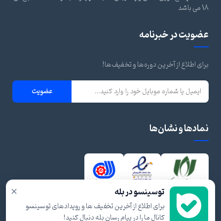
18 می باشد
عضویت در خبرنامه
برای اطلاع از آخرین دوره‌ها و تخفیف‌ها!
عضویت
نمادها و نشان‌ها
×
توسینسو در بله
برای اطلاع از آخرین تخفیف ها و رویدادهای توسینسو
کانال ما را در پیام رسان بله دنبال کنید!