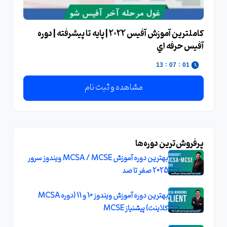
کاملترين آموزش آفيس 2022 | پايه تا پيشرفته | دوره
آفيس حرفه اي
:
:
13
07
01
مشاهده و ثبت نام
پرفروش‌ترین دوره‌ها
بهترین دوره آموزش MCSA / MCSE ویندوز سرور
2025 صفر تا صد
بهترین دوره آموزش ویندوز 10 و 11 (دوره MCSA
کلاینت) پیشنیاز MCSE