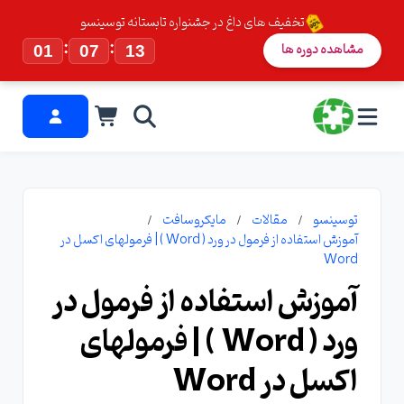
تخفیف های داغ در جشنواره تابستانه توسینسو
:
:
مشاهده دوره ها
01
07
13
توسینسو
مقالات
مایکروسافت
آموزش استفاده از فرمول در ورد ( Word ) | فرمولهای اکسل در
Word
آموزش استفاده از فرمول در
ورد ( Word ) | فرمولهای
اکسل در Word