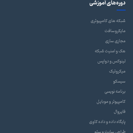
دوره‌های آموزشی
شبکه های کامپیوتری
مایکروسافت
مجازی سازی
هک و امنیت شبکه
لینوکس و دواپس
میکروتیک
سیسکو
برنامه نویسی
کامپیوتر و موبایل
فایروال
پایگاه داده و داده کاوی
طراحی سایت و سئو