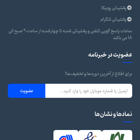
پشتیبانی روبیکا
پشتیبانی تلگرام
ساعات پاسخ گویی تلفنی و پشتیبانی شنبه تا چهارشنبه از ساعت 9 صبح الی
18 می باشد
عضویت در خبرنامه
برای اطلاع از آخرین دوره‌ها و تخفیف‌ها!
عضویت
نمادها و نشان‌ها