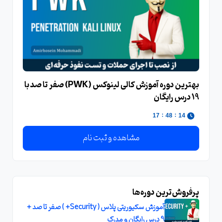
بهترین دوره آموزش کالی لینوکس (PWK) صفر تا صد با
19 درس رایگان
:
:
17
48
14
مشاهده و ثبت نام
پرفروش‌ترین دوره‌ها
آموزش سکیوریتی پلاس ( Security+ ) صفر تا صد +
9 درس رایگان و مدرک