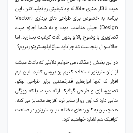
نکات کلیدی برای مبتدیان
میده تا آثار هنری خلاقانه و باکیفیتی رو تولید کنن. این
نتیجه گیری
برنامه به خصوص برای طراحی های برداری (Vector
Design) خیلی مناسب بوده و به شما اجازه میده
تصاویری با وضوح بالا و بدون افت کیفیت بسازید. اما
حالا سوال اینجاست که چرا باید سراغ ایلوستریتور بریم؟
در این بخش از مقاله، می خوایم دلایلی که باعث میشه
از ایلوستریتور استفاده کنیم رو بررسی کنیم. این نرم
افزار نه تنها ابزارهای قدرتمندی برای طراحی لوگو،
تصویرسازی و طراحی گرافیک ارائه میده، بلکه ویژگی
هایی داره که اون رو از سایر نرم افزارها متمایز می کنه.
همچنین به کاربردهای مختلف ایلوستریتور در صنعت
گرافیک هم اشاره خواهیم کرد.