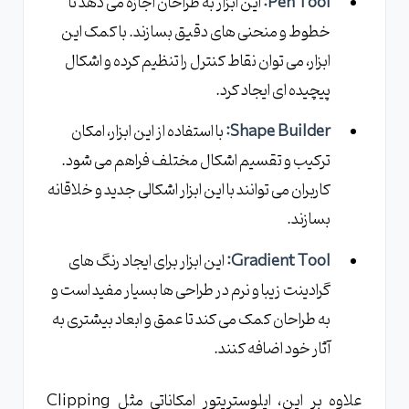
Pen Tool:
این ابزار به طراحان اجازه می دهد تا
خطوط و منحنی های دقیق بسازند. با کمک این
ابزار، می توان نقاط کنترل را تنظیم کرده و اشکال
پیچیده ای ایجاد کرد.
Shape Builder:
با استفاده از این ابزار، امکان
ترکیب و تقسیم اشکال مختلف فراهم می شود.
کاربران می توانند با این ابزار اشکالی جدید و خلاقانه
بسازند.
Gradient Tool:
این ابزار برای ایجاد رنگ های
گرادینت زیبا و نرم در طراحی ها بسیار مفید است و
به طراحان کمک می کند تا عمق و ابعاد بیشتری به
آثار خود اضافه کنند.
علاوه بر این، ایلوستریتور امکاناتی مثل Clipping