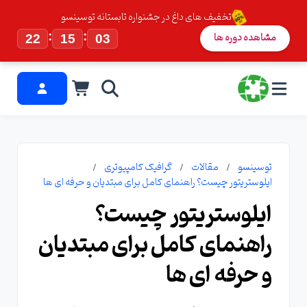
تخفیف های داغ در جشنواره تابستانه توسینسو
:
:
مشاهده دوره ها
22
15
02
توسینسو
مقالات
گرافیک کامپیوتری
ایلوستریتور چیست؟ راهنمای کامل برای مبتدیان و حرفه ای ها
ایلوستریتور چیست؟
راهنمای کامل برای مبتدیان
و حرفه ای ها