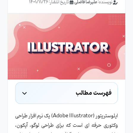
نویسنده:
علیرضا فاضلی
تاریخ انتشار: 1401/11/26
فهرست مطالب
ایلوستریتور چیست و چرا باید از آن استفاده کنیم؟
تاریخچه و توسعه ایلوستریتور
ایلوستریتور (Adobe Illustrator) یک نرم‌ افزار طراحی
وکتوری حرفه‌ ای است که برای طراحی لوگو، آیکون،
چگونه ایلوستریتور به یکی از محبوب ترین نرم