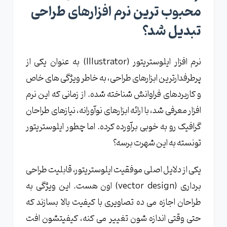
محبوب ترین نرم افزارهای طراحی
تبدیل شد؟
نرم افزار ایلوستریتور (Illustrator) به عنوان یکی از
پرطرفدارترین ابزارهای طراحی، به خاطر ویژگی های خاص
و کاربردهای فراوانش شناخته شده. از زمانی که این نرم
افزار معرفی شد، با ارائه ابزارهای نوآورانه، نیازهای طراحان
گرافیک رو به خوبی برآورده کرده. اما چطور ایلوستریتور
تونسته به این شهرت برسه؟
یکی از دلایل اصلی موفقیت ایلوستریتور، قابلیت طراحی
برداری (vector design) اون هست. این ویژگی به
طراحان اجازه می ده تصاویری با کیفیت بالا بسازند که
حتی وقتی اندازه شون تغییر می کنه، کیفیتشون افت