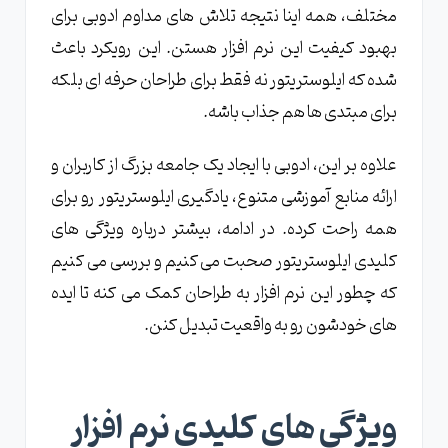
مختلف، همه اینا نتیجه تلاش های مداوم ادوبی برای
بهبود کیفیت این نرم افزار هستن. این رویکرد باعث
شده که ایلوستریتور نه فقط برای طراحان حرفه ای بلکه
برای مبتدی ها هم جذاب باشه.
علاوه بر این، ادوبی با ایجاد یک جامعه بزرگ از کاربران و
ارائه منابع آموزشی متنوع، یادگیری ایلوستریتور رو برای
همه راحت کرده. در ادامه، بیشتر درباره ویژگی های
کلیدی ایلوستریتور صحبت می کنیم و بررسی می کنیم
که چطور این نرم افزار به طراحان کمک می کنه تا ایده
های خودشون رو به واقعیت تبدیل کنن.
ویژگی های کلیدی نرم افزار