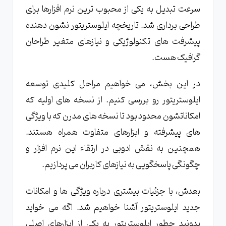
سرعت تبدیل به یکی از محبوب ترین نرم افزارها برای
طراحی برداری شد. تاریخچه ایلوستریتور نشون دهنده
پیشرفت های تکنولوژیکی و نیازهای متغیر طراحان
گرافیک هست.
در این بخش، می خواهیم مراحل کلیدی توسعه
ایلوستریتور رو بررسی کنیم. از نسخه های اولیه که
امکاناتشون محدود بود تا نسخه های مدرن که با ویژگی
های پیشرفته و ابزارهای متفاوت همراه هستند.
همچنین به نقش ادوبی در ارتقاء این نرم افزار و
چگونگی پاسخگویی به نیازهای کاربران می پردازیم.
بعدش، با جزئیات بیشتری درباره ویژگی ها و امکانات
جدید ایلوستریتور آشنا خواهیم شد. اگه می خواید
بدونید چطور ایلوستریتور به یکی از ابزارهای اصلی