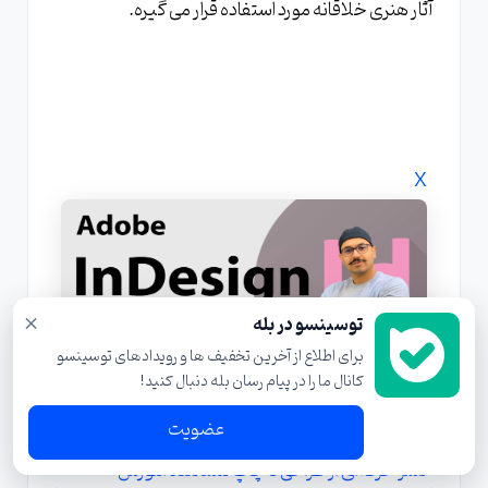
آثار هنری خلاقانه مورد استفاده قرار می گیره.
X
×
توسینسو در بله
برای اطلاع از آخرین تخفیف ها و رویدادهای توسینسو
کانال ما را در پیام رسان بله دنبال کنید!
عضویت
دوره آموزش ایندیزاین ( Indesign ) گرافیک دیجیتال و
نشر حرفه‌ای از طراحی تا چاپ مشاهده آموزش