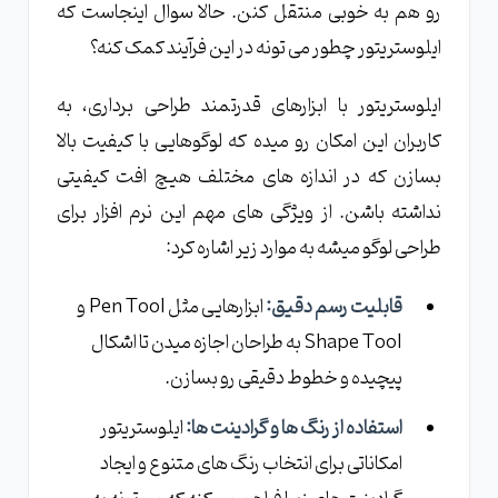
رو هم به خوبی منتقل کنن. حالا سوال اینجاست که
ایلوستریتور چطور می تونه در این فرآیند کمک کنه؟
ایلوستریتور با ابزارهای قدرتمند طراحی برداری، به
کاربران این امکان رو میده که لوگوهایی با کیفیت بالا
بسازن که در اندازه های مختلف هیچ افت کیفیتی
نداشته باشن. از ویژگی های مهم این نرم افزار برای
طراحی لوگو میشه به موارد زیر اشاره کرد:
قابلیت رسم دقیق:
ابزارهایی مثل Pen Tool و
Shape Tool به طراحان اجازه میدن تا اشکال
پیچیده و خطوط دقیقی رو بسازن.
استفاده از رنگ ها و گرادینت ها:
ایلوستریتور
امکاناتی برای انتخاب رنگ های متنوع و ایجاد