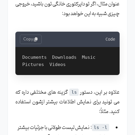
عنوان مثال، اگر تو دایرکتوری خانگی تون باشید، خروجی
چیزی شبیه به این خواهد بود:
Copy
Code
Documents  Downloads  Music  
Pictures  Videos
علاوه بر این، دستور
گزینه های مختلفی داره که
ls
می تونید برای نمایش اطلاعات بیشتر ازشون استفاده
کنید. مثلاً:
: نمایش لیست طولانی با جزئیات بیشتر
ls -l