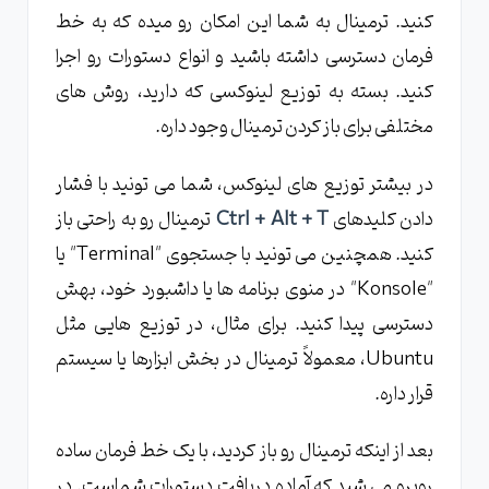
کنید. ترمینال به شما این امکان رو میده که به خط
فرمان دسترسی داشته باشید و انواع دستورات رو اجرا
کنید. بسته به توزیع لینوکسی که دارید، روش های
مختلفی برای باز کردن ترمینال وجود داره.
در بیشتر توزیع های لینوکس، شما می تونید با فشار
دادن کلیدهای
Ctrl + Alt + T
ترمینال رو به راحتی باز
کنید. همچنین می تونید با جستجوی "Terminal" یا
"Konsole" در منوی برنامه ها یا داشبورد خود، بهش
دسترسی پیدا کنید. برای مثال، در توزیع هایی مثل
Ubuntu، معمولاً ترمینال در بخش ابزارها یا سیستم
قرار داره.
بعد از اینکه ترمینال رو باز کردید، با یک خط فرمان ساده
روبرو می شید که آماده دریافت دستورات شماست. در