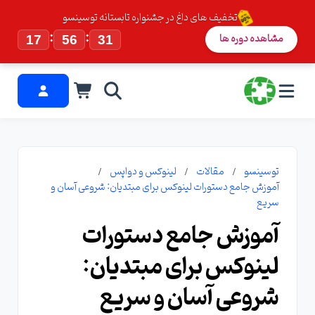
تخفیف های داغ در جشنواره تابستانه توسینسو
:
:
مشاهده دوره ها
17
56
29
توسینسو
مقالات
لینوکس و دواپس
آموزش جامع دستورات لینوکس برای مبتدیان: شروعی آسان و
سریع
آموزش جامع دستورات
لینوکس برای مبتدیان:
شروعی آسان و سریع