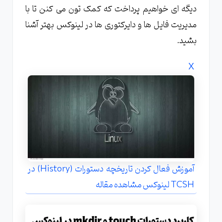
دیگه ای خواهیم پرداخت که کمک تون می کنن تا با
مدیریت فایل ها و دایرکتوری ها در لینوکس بهتر آشنا
بشید.
X
آموزش فعال کردن تاریخچه دستورات (History) در
TCSH لینوکس مشاهده مقاله