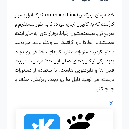
خط فرمان لینوکس (Command Line) یک ابزار بسیار
کارآمده که به کاربران اجازه می ده تا به طور مستقیم و
سریع تر با سیستمشون ارتباط برقرار کنن. به جای اینکه
همیشه با رابط کاربری گرافیکی سر و کله بزنید، می تونید
با وارد کردن دستورات متنی، کارهای مختلفی رو انجام
بدید. یکی از کاربردهای اصلی این خط فرمان، مدیریت
فایل ها و دایرکتوری هاست. با استفاده از دستورات
درست، می تونید فایل ها رو ایجاد، ویرایش، حذف یا
جابجا کنید.
X