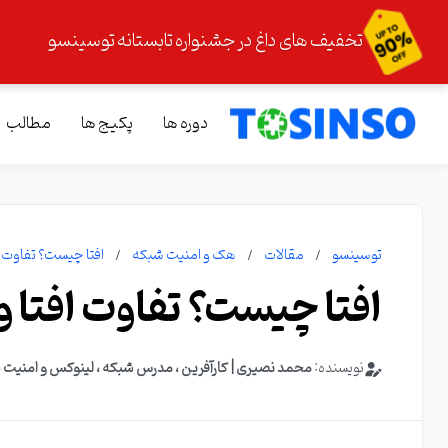
تخفیف های داغ در جشنواره تابستانه توسینسو
دوره ها
پکیج ها
مطالب
توسینسو
مقالات
هک و امنیت شبکه
افتا چیست؟ تفاوت ا
افتا چیست؟ تفاوت افتا 
نویسنده:
محمد نصیری | کارآفرین ، مدرس شبکه ، لینوکس و امنیت 