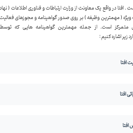
 . افتا در واقع یک معاونت از وزارت ارتباطات و فناوری اطلاعات ( نهاد
یژه ( مهمترین وظیفه ) بر روی صدور گواهینامه و مجوزهای فعالیت
ی متمرکز است. از جمله مهمترین گواهینامه هایی که توسط
 زیر اشاره کنیم :
ت افتا
ی افتا
 افتا