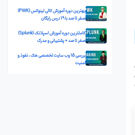
بهترین دوره آموزش کالی لینوکس (PWK)
صفر تا صد با 19 درس رایگان
کاملترین دوره آموزش اسپلانک (Splunk)
صفر تا صد + پشتیبانی و مدرک
بررسی 15 وب سایت تخصصی هک ، نفوذ و
امنیت