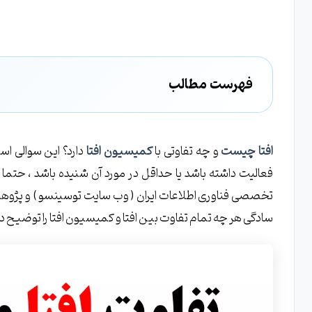
فهرست مطالب
افتا چیست؟ مرجع صدور گواهینامه های امنیت اطلاعات و س
کمیسیون افتا چیست؟ بازوی افتا در سازمان نظام صنفی رایان
افتا چیست
و چه تفاوتی با
کمیسیون افتا
دارد؟ این سوالی اس
فعالیت داشته باشد یا حداقل در مورد آن شنیده باشد ، حت
تخصصی فناوری اطلاعات ایران ( وب سایت توسینسو ) و پژوهشگ
سادگی هر چه تمام تفاوت بین افتا و کمیسیون افتا را توضیح 