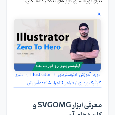
دنیای بهینه سازی فایل های SVG را کشف کنیم!
X
دوره آموزش ایلوستریتور ( Illustrator ) دنیای
گرافیک برداری از طراحی تا اجرا مشاهده آموزش
معرفی ابزار SVGOMG و