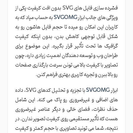
فشرده سازی فایل های SVG بدون افت کیفیت یکی از
ویژگی های جالب ابزار
SVGOMG
به حساب میاد که به
کاربران این امکان رو میده تا حجم فایل هاشون رو به
شکل قابل توجهی کاهش بدن، بدون اینکه کیفیت
گرافیک ها تحت تأثیر قرار بگیره. این موضوع برای
طراحان وب و توسعه دهندگان اهمیت زیادی داره، چون
تصاویر با کیفیت بالا می تونن سرعت بارگذاری صفحات
رو بالا ببرن و تجربه کاربری بهتری فراهم کنن.
ابزار
SVGOMG
با تجزیه و تحلیل کدهای SVG، داده
های اضافی و غیرضروری رو پاک می کنه. این شامل
حذف نظرات، فضای خالی و دیگر عناصر غیرضروری
هست که تأثیر مستقیمی روی کیفیت تصویر ندارن. در
نتیجه، شما می تونید تصاویری با حجم کمتر و کیفیت