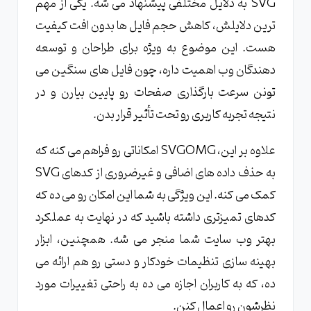
SVG به دلایل مختلفی پیشنهاد می شه. یکی از مهم
ترین دلایلش، کاهش حجم فایل ها بدون افت کیفیت
هست. این موضوع به ویژه برای طراحان و توسعه
دهندگان وب اهمیت داره، چون فایل های سنگین می
تونن سرعت بارگذاری صفحات رو پایین بیارن و در
نتیجه تجربه کاربری رو تحت تأثیر قرار بدن.
علاوه بر این، SVGOMG امکاناتی رو فراهم می کنه که
به حذف داده های اضافی و غیرضروری از کدهای SVG
کمک می کنه. این ویژگی به شما این امکان رو می ده که
کدهای تمیزتری داشته باشید که در نهایت به عملکرد
بهتر وب سایت شما منجر می شه. همچنین، ابزار
بهینه سازی تنظیمات خودکار و دستی رو هم ارائه می
ده، که به کاربران اجازه می ده به راحتی تغییرات مورد
نظرشون رو اعمال کنن.