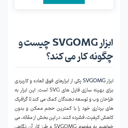
بررسی خروجی نهایی جهت حفظ کیفیت گرافیک ها
جلوگیری از حذف اطلاعات ضروری در فرآیند فشرده
سازی
نتیجه گیری
ابزار SVGOMG چیست و
چگونه کار می کند؟
ابزار
SVGOMG
یکی از ابزارهای فوق العاده و کاربردی
برای بهینه سازی فایل های SVG است. این ابزار به
طراحان وب و توسعه دهندگان کمک می کند تا گرافیک
های برداری خود را با کمترین حجم ممکن و بدون
کاهش کیفیت، فشرده کنند. در این بخش از مقاله، می
خواهیم به مفهوم SVGOMG و طرز کار آن نگاهی