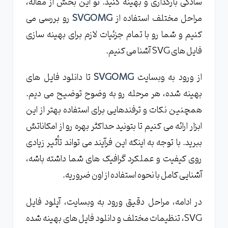
سادگی بارگذاری و بهینه کنید. تو این بخش از مقاله،
مراحل مختلف استفاده از
SVGOMG
رو بررسی می
کنیم و شما رو با تمام جزئیات لازم برای بهینه سازی
فایل های SVG آشنا می کنیم.
از ورود به وبسایت
SVGOMG
تا دانلود فایل های
بهینه شده، هر مرحله رو به وضوح توضیح می دیم.
همچنین نکات و ترفندهایی برای استفاده بهتر از این
ابزار ارائه می کنیم تا بتونید حداکثر بهره رو از امکاناتش
ببرید. با توجه به اینکه این فرآیند می تواند تأثیر زیادی
روی کیفیت و عملکرد گرافیک های شما داشته باشه،
آشنایی کامل با نحوه استفاده از اون ضروریه.
در ادامه، مراحل دقیق ورود به وبسایت، آپلود فایل
SVG، تنظیمات مختلف و دانلود فایل های بهینه شده