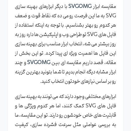
مقایسه ابزار
SVGOMG
با دیگر ابزارهای بهینه سازی
SVG به ما این فرصت رو می ده که نقاط قوت و ضعف
هر کدوم رو بهتر بشناسیم. با توجه به اینکه استفاده از
فایل های SVG تو طراحی وب و اپلیکیشن ها داره روز به
روز بیشتر می شه، انتخاب ابزار مناسب برای بهینه سازی
این فایل ها اهمیت ویژه ای پیدا کرده. تو این بخش از
مقاله، قصد داریم مقایسه ای بین
SVGOMG
و چند
ابزار مشابه دیگه انجام بدیم تا شما بتونید بهترین گزینه
رو بر اساس نیازهای خودتون انتخاب کنید.
ابزارهای مختلفی وجود دارند که می تونند به بهینه سازی
فایل های SVG کمک کنند، اما هر کدوم ویژگی ها و
قابلیت های خاص خودشون رو دارند. تو این مقایسه، ما
به بررسی عواملی مثل سرعت فشرده سازی، کیفیت