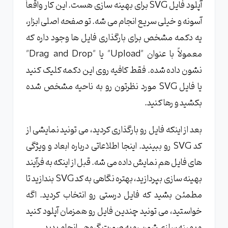
آپلود فایل SVG برای بهینه سازی هست. این کار واقعاً
آسونه و خیلی سریع انجام می شه. تو صفحه اصلی ابزار،
یه دکمه مشخص برای بارگذاری فایل ها وجود داره که
معمولاً با عنوان "Upload" یا "Drag and Drop"
نشون داده شده. فقط کافیه روی این دکمه کلیک کنید
یا فایل SVG مورد نظرتون رو به ناحیه مشخص شده
بکشید و رها کنید.
بعد از اینکه فایل رو بارگذاری کردید، می تونید نمایشی از
کد SVG رو ببینید. اینجا اطلاعاتی درباره ابعاد و ویژگی
های فایل هم نمایش داده می شه. قبل از اینکه به فرآیند
بهینه سازی بپردازید، بهتره نگاهی به کد SVG بندازید تا
مطمئن بشید که فایل درستی رو انتخاب کردید. اگه
خواستید، می تونید چندین فایل رو همزمان آپلود کنید
و بهینه سازی شون رو به صورت گروهی انجام بدید.