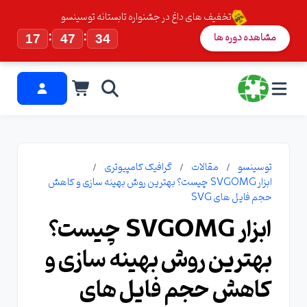
تخفیف های داغ در جشنواره تابستانه توسینسو
:
:
مشاهده دوره ها
17
47
33
توسینسو
مقالات
گرافیک کامپیوتری
ابزار SVGOMG چیست؟ بهترین روش بهینه سازی و کاهش
حجم فایل های SVG
ابزار SVGOMG چیست؟
بهترین روش بهینه سازی و
کاهش حجم فایل های