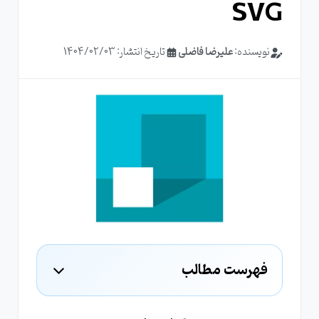
SVG
نویسنده:
علیرضا فاضلی
تاریخ انتشار: 1404/02/03
فهرست مطالب
ابزار SVGOMG چیست و چگونه کار می کند؟