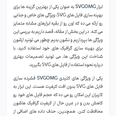
ابزار
SVGOMG
به عنوان یکی از بهترین گزینه ها برای
بهینه سازی فایل های SVG، ویژگی های خاص و جذابی
رو ارائه می ده که اون رو از بقیه ابزارهای مشابه متمایز
می کنه. در این بخش از مقاله، قصد داریم به بررسی این
ویژگی ها بپردازیم و نشون بدیم چطور می تونید ازشون
برای بهینه سازی گرافیک های خود استفاده کنید. با
شناخت این ویژگی ها، می تونید تصمیمات بهتری
درباره نحوه استفاده از فایل های SVG بگیرید.
یکی از ویژگی های کلیدی
SVGOMG
فشرده سازی
فایل های SVG بدون افت کیفیت هست. این ابزار به
کاربران این امکان رو می ده که حجم فایل های خود رو
کاهش بدن و در عین حال از کیفیت گرافیک هاشون
محافظت کنن. همچنین، حذف داده های اضافی از