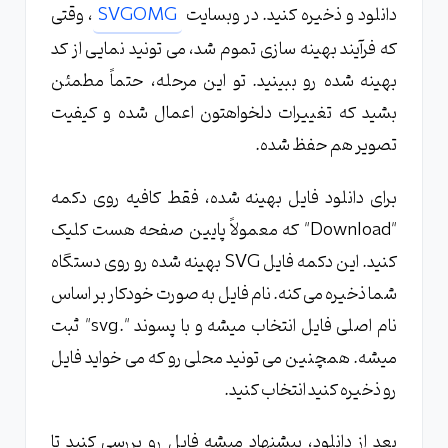
دانلود و ذخیره کنید. در وبسایت
SVGOMG
، وقتی
که فرآیند بهینه سازی تموم شد، می تونید نمایی از کد
بهینه شده رو ببینید. تو این مرحله، حتماً مطمئن
بشید که تغییرات دلخواهتون اعمال شده و کیفیت
تصویر هم حفظ شده.
برای دانلود فایل بهینه شده، فقط کافیه روی دکمه
"Download" که معمولاً پایین صفحه هست کلیک
کنید. این دکمه فایل SVG بهینه شده رو روی دستگاه
شما ذخیره می کنه. نام فایل به صورت خودکار بر اساس
نام اصلی فایل انتخاب میشه و با پسوند ".svg" ثبت
میشه. همچنین می تونید محلی رو که می خواید فایل
رو ذخیره کنید انتخاب کنید.
بعد از دانلود، پیشنهاد میشه فایل رو بررسی کنید تا