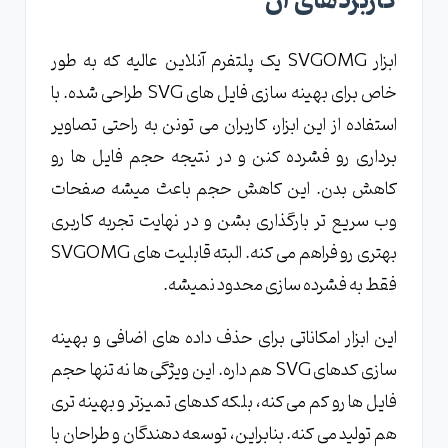
کاربردهای آن
ابزار SVGOMG یک پلتفرم آنلاین عالیه که به طور
خاص برای بهینه سازی فایل های SVG طراحی شده. با
استفاده از این ابزار، کاربران می تونن به راحتی تصاویر
برداری رو فشرده کنن و در نتیجه حجم فایل ها رو
کاهش بدن. این کاهش حجم باعث میشه صفحات
وب سریع تر بارگذاری بشن و در نهایت تجربه کاربری
بهتری رو فراهم می کنه. البته قابلیت های SVGOMG
فقط به فشرده سازی محدود نمیشه.
این ابزار امکاناتی برای حذف داده های اضافی و بهینه
سازی کدهای SVG هم داره. این ویژگی ها نه تنها حجم
فایل ها رو کم می کنه، بلکه کدهای تمیزتر و بهینه تری
هم تولید می کنه. بنابراین، توسعه دهندگان و طراحان با