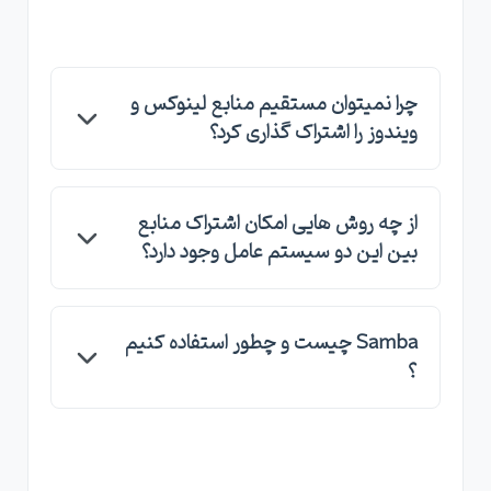
چرا نمیتوان مستقیم منابع لینوکس و
ویندوز را اشتراک گذاری کرد؟
به دلیل اینکه این دوسیستم عامل کاملا متفاوت
از چه روش هایی امکان اشتراک منابع
اند و هرکدام روش مخصوص به خود را برای اشتراک
بین این دو سیستم عامل وجود دارد؟
گذار منابع دارد.
روش متفاوتی مثل کلود,ssh,samba,nfs و ...
Samba چیست و چطور استفاده کنیم
وجود دارد که این امکان را به ما میدهد تا منابع را بین
؟
هرکدام اشتراک گذاری کنیم.
Samba پروتکلی است که برای اشتراک منابع یا
دسترسی به انها استفاده میشود و به ما امکان ارتباط