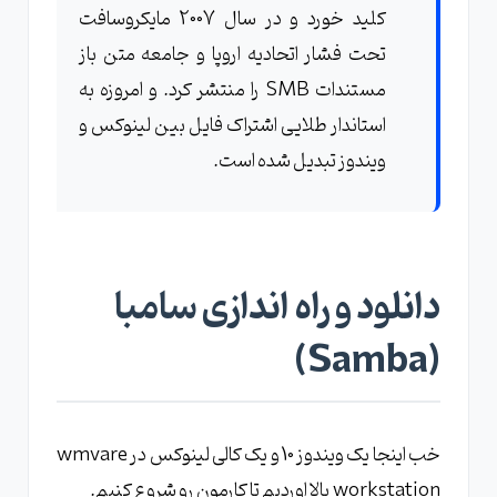
کلید خورد و در سال 2007 مایکروسافت
تحت فشار اتحادیه اروپا و جامعه متن باز
مستندات SMB را منتشر کرد. و امروزه به
استاندار طلایی اشتراک فایل بین لینوکس و
ویندوز تبدیل شده است.
دانلود و راه اندازی سامبا
(Samba)
خب اینجا یک ویندوز 10 و یک کالی لینوکس در wmvare
workstation بالا اوردیم تا کارمون رو شروع کنیم.