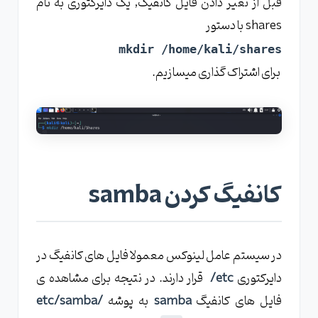
قبل از تغیر دادن فایل کانفیگ, یک دایرکتوری به نام
shares با دستور
mkdir /home/kali/shares
برای اشتراک گذاری میسازیم.
کانفیگ کردن samba
در سیستم عامل لینوکس معمولا فایل های کانفیگ در
دایرکتوری
etc/
قرار دارند. در نتیجه برای مشاهده ی
فایل های کانفیگ
samba
به پوشه
/etc/samba