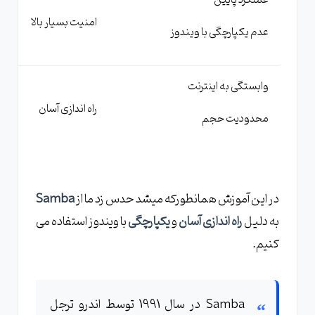
عملکرد پایین
امنیت بسیار بالا
عدم یکپارچگی با ویندوز
وابستگی به اینترنت
راه اندازی آسان
محدودیت حجم
در این آموزش همانطورکه میشد حدس زد ما از
Samba
به دلیل
راه اندازی آسان
و
یکپارچگی
با ویندوز استفاده می
کنیم.
Samba در سال 1991 توسط اندرو ترجل