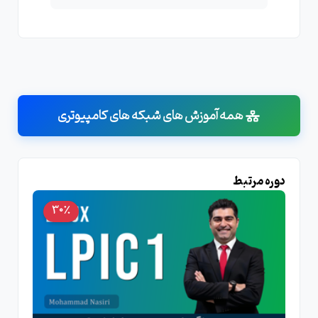
همه آموزش های شبکه های کامپیوتری
دوره مرتبط
30٪