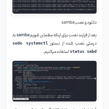
دانلود و نصب samba
بعد از فرایند نصب برای اینکه مطمئن شویم
samba
به
درستی نصب شده از دستور
sudo systemctl
استفاده میکنیم.
status smbd