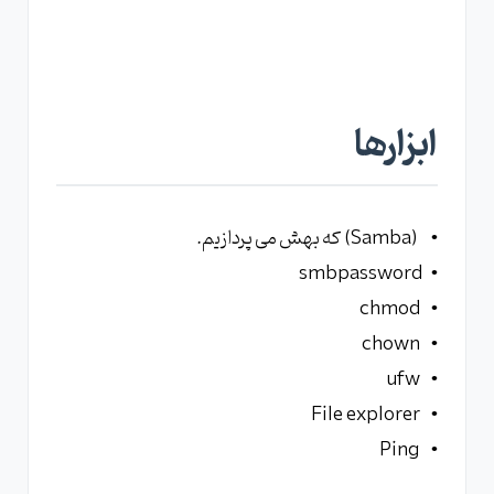
ابزارها
• (Samba) که بهش می پردازیم.
• smbpassword
• chmod
• chown
• ufw
• File explorer
• Ping