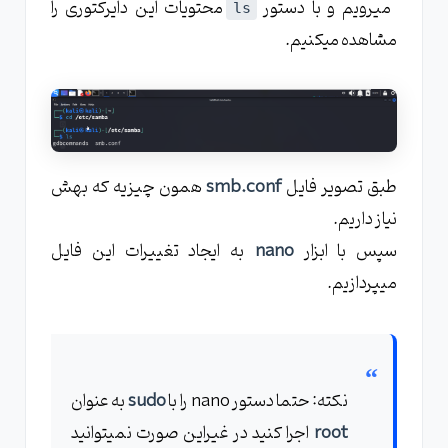
میرویم و با دستور
محتویات این دایرکتوری را
ls
مشاهده میکنیم.
طبق تصویر فایل
smb.conf
همون چیزیه که بهش
نیاز داریم.
سپس با ابزار
nano
به ایجاد تغییرات این فایل
میپردازیم.
نکته: حتما دستور nano را با
sudo
به عنوان
root
اجرا کنید در غیراین صورت نمیتوانید