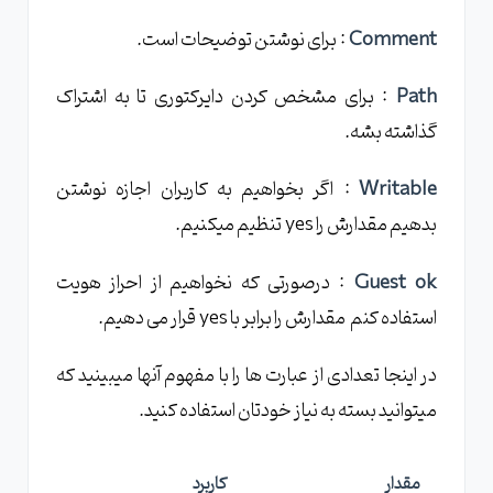
Comment
: برای نوشتن توضیحات است.
Path
: برای مشخص کردن دایرکتوری تا به اشتراک
گذاشته بشه.
Writable
: اگر بخواهیم به کاربران اجازه نوشتن
بدهیم مقدارش را yes تنظیم میکنیم.
Guest ok
: درصورتی که نخواهیم از احراز هویت
استفاده کنم مقدارش را برابر با yes قرار می دهیم.
در اینجا تعدادی از عبارت ها را با مفهوم آنها میبینید که
میتوانید بسته به نیاز خودتان استفاده کنید.
مقدار
کاربرد