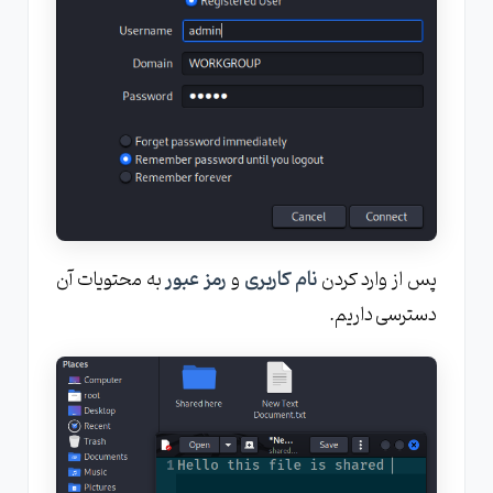
پس از وارد کردن
نام کاربری
و
رمز عبور
به محتویات آن
دسترسی داریم.