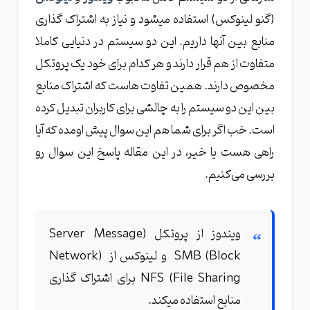
(گنو لینوکس) استفاده میشود و نیاز به اشتراک گذاری
کانفیگ کردن samba
منابع بین آنها داریم. این دو سیستم در دنیایی کاملا
اتصال به از ویندوز به لینوکس
متفاوت از هم قرار دارند و هر کدام برای خود یک پروتکل
اتصال از لینوکس به ویندوز
مخصوص دارند. همین تفاوت هاست که اشتراک منابع
بین این دو سیستم را به چالشی برای کاربران تبدیل کرده
مشکلات و اشتباهات
است. خب اگر برای شما هم این سوال پیش اومده که آیا
راهی هست یا خیر، در این مقاله پاسخ این سوال رو
بررسی می‌کنیم.
ویندوز از پروتکل (Server Message
Block) SMB و لینوکس از (Network
File Sharing) NFS برای اشتراک گذاری
منابع استفاده میکند.