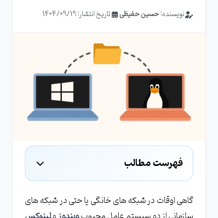
نویسنده:
حسین حفیظی
تاریخ انتشار: 1404/09/19
فهرست مطالب
پیشنیازها
ابزارها
گاهی اوقات در شبکه های خانگی یا حتی در شبکه های
سازمانی از دو سیستم عامل محبوب
ویندوز
و
لینوکس
دانلود و راه اندازی سامبا (Samba)