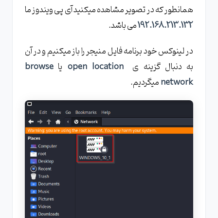
همانطور که در تصویر مشاهده میکنید آی پی ویندوز ما
192.168.213.132
می باشد.
در لینوکس خود برنامه فایل منیجر را باز میکنیم و در آن
به دنبال گزینه ی
open location
یا
browse
network
میگردیم.