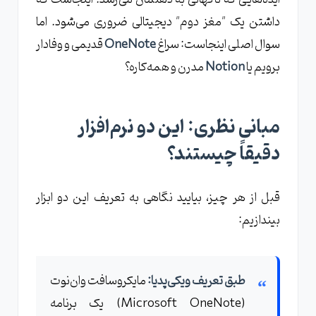
داشتن یک "مغز دوم" دیجیتالی ضروری می‌شود. اما
سوال اصلی اینجاست: سراغ
OneNote
قدیمی و وفادار
برویم یا
Notion
مدرن و همه‌کاره؟
مبانی نظری: این دو نرم‌افزار
دقیقاً چیستند؟
قبل از هر چیز، بیایید نگاهی به تعریف این دو ابزار
بیندازیم:
طبق تعریف ویکی‌پدیا:
مایکروسافت وان‌نوت
(Microsoft OneNote) یک برنامه