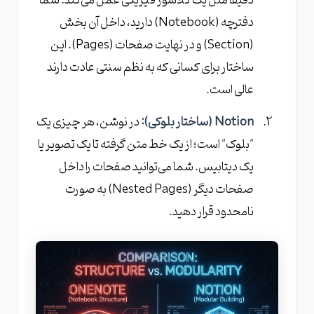
دقیقاً مثل یک کلاسور فیزیکی عمل می‌کند. شما
دفترچه (Notebook) دارید، داخل آن بخش
(Section) و در نهایت صفحات (Pages). این
ساختار برای کسانی که به نظم سنتی عادت دارند
عالی است.
Notion (ساختار بلوکی):
در نوشن، هر چیزی یک
"بلوک" است؛ از یک خط متن گرفته تا یک تصویر یا
یک دیتابیس. شما می‌توانید صفحات را داخل
صفحات دیگر (Nested Pages) به صورت
نامحدود قرار دهید.