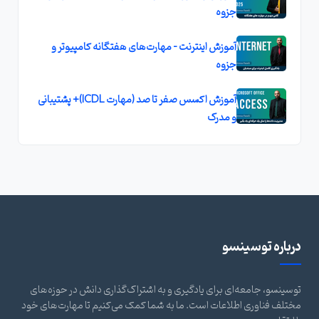
جزوه
آموزش اینترنت – مهارت‌های هفتگانه کامپیوتر و
جزوه
آموزش اکسس صفر تا صد (مهارت ICDL)+ پشتیبانی
و مدرک
درباره توسینسو
توسینسو، جامعه‌ای برای یادگیری و به اشتراک‌گذاری دانش در حوزه‌های
مختلف فناوری اطلاعات است. ما به شما کمک می‌کنیم تا مهارت‌های خود