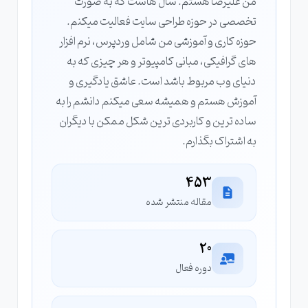
من علیرضا هستم. سال‌ هاست که به‌ صورت
تخصصی در حوزه طراحی سایت فعالیت میکنم.
حوزه کاری و آموزشی من شامل وردپرس، نرم‌ افزار
های گرافیکی، مبانی کامپیوتر و هر چیزی که به
دنیای وب مربوط باشد است. عاشق یادگیری و
آموزش هستم و همیشه سعی میکنم دانشم را به
ساده‌ ترین و کاربردی‌ ترین شکل ممکن با دیگران
به اشتراک بگذارم.
453
مقاله منتشر شده
20
دوره فعال