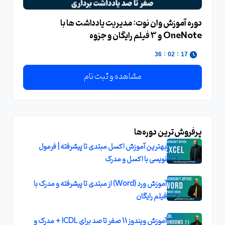
دوره آموزش وان نوت: مدیریت یادداشت ها با
OneNote و 3 فیلم رایگان و جزوه
:
:
35
02
17
مشاهده و ثبت نام
پرفروش‌ترین دوره‌ها
بهترین آموزش اکسل مبتدی تا پیشرفته | فرمول
نویسی با اکسل و مدرک
آموزش ورد (Word) از مبتدی تا پیشرفته و مدرک با
فیلم رایگان
آموزش ویندوز 11 صفر تا صد برای ICDL + مدرک و