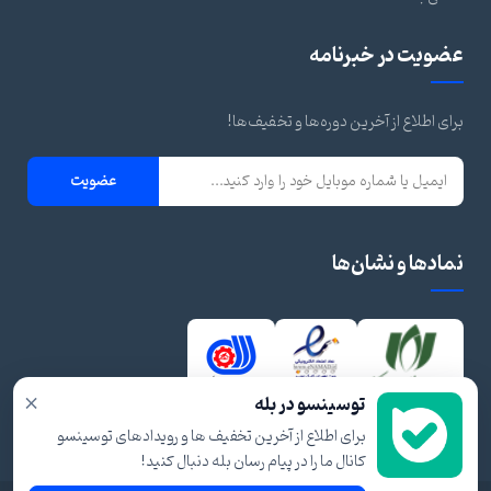
عضویت در خبرنامه
برای اطلاع از آخرین دوره‌ها و تخفیف‌ها!
عضویت
نمادها و نشان‌ها
×
توسینسو در بله
برای اطلاع از آخرین تخفیف ها و رویدادهای توسینسو
کانال ما را در پیام رسان بله دنبال کنید!