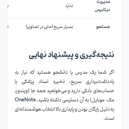
مدیریت
ندارد
بسیار
دیتابیس
جستجو
بسیار سریع (حتی در تصاویر)
نسبتاً
نتیجه‌گیری و پیشنهاد نهایی
اگر شما یک مدرس یا دانشجو هستید که نیاز به
یادداشت‌برداری سریع، ذخیره اسناد پزشکی یا
حساب‌های بانکی دارید و می‌خواهید همه جا (ویندوز،
مک، موبایل) به آن دسترسی داشته باشید،
OneNote
به دلیل رایگان بودن و پایداری بالا انتخاب هوشمندانه‌ای
است.