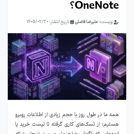
OneNote؟
نویسنده:
علیرضا فاضلی
تاریخ انتشار: 1405/02/30
همه ما در طول روز با حجم زیادی از اطلاعات روبرو
هستیم؛ از تسک‌های کاری گرفته تا لیست خرید یا
ایده‌هایی که ناگهانی به ذهنمان می‌رسد. اینجاست که