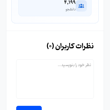
4,199
دانشجو
نظرات کاربران (
0
)