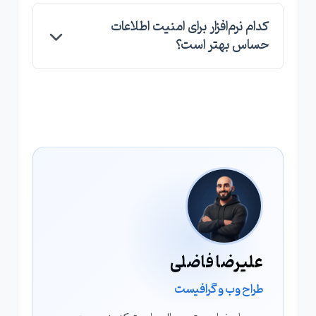
بله، Notion ابزاری داخلی برای وارد کردن (Import)
کدام نرم‌افزار برای امنیت اطلاعات
مستقیم یادداشت‌ها از وان‌نوت دارد، هرچند ممکن
حساس بهتر است؟
است چیدمان صفحات کمی نیاز به اصلاح دستی
داشته باشد.
OneNote امکان رمزگذاری روی بخش‌های مختلف
(Section Password) را دارد که امنیت محتوای
حساس را بالا می‌برد، ویژگی‌ای که در نسخه رایگان
Notion به این شکل وجود ندارد.
علیرضا فاضلی
طراح وب و گرافیست