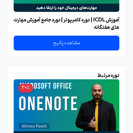
آموزش ICDL | دوره کامیپوتر | دوره جامع آموزش مهارت
های هفتگانه
مشاهده پکیج
دوره مرتبط
30٪