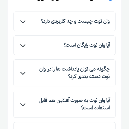
وان نوت چیست و چه کاربردی دارد؟
وان نوت یک نرم افزار یادداشت برداری و سازماندهی
آیا وان نوت رایگان است؟
اطلاعات است که توسط مایکروسافت طراحی شده و
به شما کمک می کند تا یادداشت ها، تصاویر و
بله، وان نوت به طور رایگان در دسترس است و می
صفحات وب را در یک مکان منظم ذخیره کنید.
چگونه می توان یادداشت ها را در وان
توان آن را روی دستگاه های مختلف نصب کرد.
نوت دسته بندی کرد؟
با استفاده از نوت بوک ها، بخش ها و صفحات
آیا وان نوت به صورت آفلاین هم قابل
مختلف، می توانید یادداشت ها را به راحتی دسته
استفاده است؟
بندی و سازماندهی کنید.
بله، وان نوت به صورت آفلاین هم کار می کند و تمام