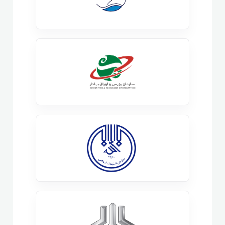
یادداشت برداری دیجیتال یکی از ویژگی های کلیدی نرم
افزار OneNote است که به کاربران اجازه می دهد
اطلاعات خود را به سادگی ثبت و مرتب کنند. با این
قابلیت، می توانید یادداشت هایتان را به صورت متن،
تصویر، ویدئو یا حتی فایل صوتی وارد کنید و همه آن ها را
در یک جا نگه دارید. این موضوع باعث می شود دسترسی
به اطلاعات خیلی راحت تر و سریع تر شود.
یکی از نکات جالب OneNote، امکان ایجاد بخش ها و
صفحات مختلف برای هر موضوع است. شما می توانید
هر موضوع را به یک بخش اختصاص دهید و زیرمجموعه
های آن را در صفحات مختلف قرار دهید. این روش
سازماندهی کمک می کند تا اطلاعاتتان را به آسانی پیدا کنید