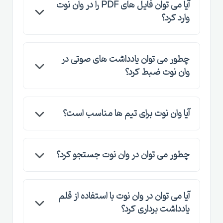
آیا می توان فایل های PDF را در وان نوت
تغییرات به محض اتصال به اینترنت همگام سازی
وارد کرد؟
می شوند.
بله، می توانید فایل های PDF را به راحتی وارد وان
چطور می توان یادداشت های صوتی در
نوت کرده و آن ها را مشاهده یا ویرایش کنید.
وان نوت ضبط کرد؟
با استفاده از گزینه ضبط صدا در وان نوت، می توانید
آیا وان نوت برای تیم ها مناسب است؟
یادداشت های صوتی خود را به راحتی ذخیره کنید.
بله، وان نوت امکان اشتراک گذاری نوت بوک ها با
چطور می توان در وان نوت جستجو کرد؟
دیگران را فراهم می کند و برای همکاری تیمی بسیار
مناسب است.
وان نوت قابلیت جستجوی قدرتمند دارد که به شما
آیا می توان در وان نوت با استفاده از قلم
اجازه می دهد در میان یادداشت ها، تصاویر و فایل
یادداشت برداری کرد؟
ها به سرعت جستجو کنید.