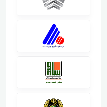
و از سردرگمی دور بمانید.