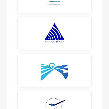
مهارت های ضروری در زمینه یادداشت برداری دیجیتال و
مدیریت اطلاعات را یاد بگیرند. اگر شما تازه کار هستید و
می خواهید از صفر تا صد با قابلیت های وان نوت
(OneNote) آشنا شوید، این دوره میتواند به شما کمک
کند. همچنین، افرادی که قصد دارند به صورت حرفه ای از
وان نوت برای سازمان دهی یادداشت ها، مدیریت پروژه ها
و بهبود بهره وری شخصی یا کاری استفاده کنند، میتوانند
از محتوای این دوره بهره مند شوند.
یادداشت برداری دیجیتال و
سازماندهی اطلاعات