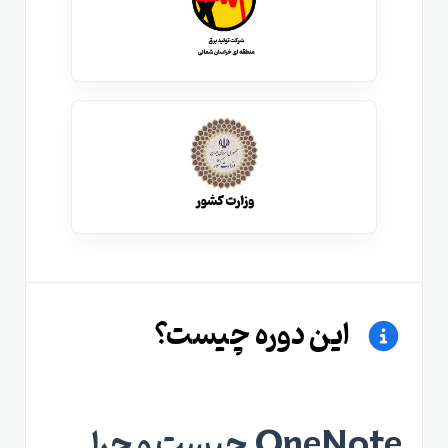
این دوره چیست؟
OneNote چیست و چرا