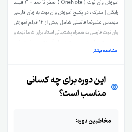
آموزش وان نوت ( OneNote ) صفر تا صد + 3 فیلم
رایگان | مدرک ، در پکیج آموزش وان نوت به زبان فارسی
مهندس علیرضا فاضلی شامل بیش از 14 فیلم آموزش
وان نوت فارسی به همراه پشتیبانی استاد برای شما تهیه و
تدوین شده است. بدون شک برای آموزش وان نوت، این
مشاهده بیشتر
دوره آموزشی OneNote شما را از هر نوع آموزش دیگری
برای یادگیری وان نوت بی نیاز می کند. این دوره آموزش
وان نوت از مبتدی تا پیشرفته است.
این دوره برای چه کسانی
مناسب است؟
این یک دوره جامع 0 تا 100 آموزش
وان نوت به زبان ساده است.
مخاطبین دوره:
این دوره
آموزش وان نوت
به صورت کامل و بر پایه