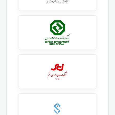
حال حاضر در مجموعه توسینسو فعالیت می کند و عضو
تیم فنی توسینسو میباشد.
مخاطبان این دوره
این دوره آموزشی برای افرادی طراحی شده که میخواهند