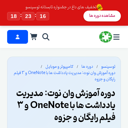
تخفیف های داغ در جشنواره تابستانه توسینسو
:
:
مشاهده دوره ها
18
23
15
توسینسو
دوره ها
کامپیوتر و موبایل
دوره آموزش وان نوت: مدیریت یادداشت ها با OneNote و 3 فیلم
رایگان و جزوه
دوره آموزش وان نوت: مدیریت
یادداشت ها با OneNote و 3
فیلم رایگان و جزوه