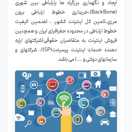
ایجاد و نگهداری بزرگراه ها یارتباطی بین شهری
(BackBone)،خریداری خطوط ارتباطی برون
مرزی،تامین کل اینترنت کشور، ، تضمین کیفیت
خطوط ارتباطی در محدوده جغرافیای ایران و همچنین
فروش اینترنت به متقاضیان حقوقی(شرکتهای ارایه
دهنده خدمات اینترنت پرسرعت(ISP)، شرکتهای و
سازمانهای دولتی و ....) می باشد.