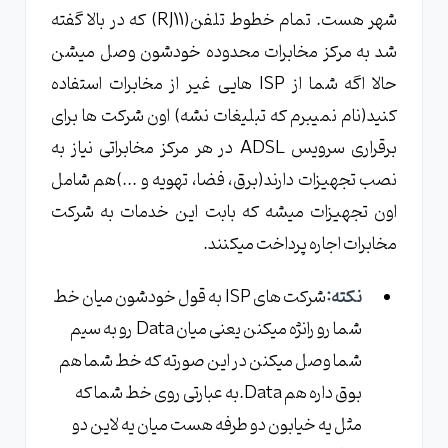
شهر هست. تمام خطوط تلفن(RJ11) که در بالا گفته
شد به مرکز مخابرات محدوده خودشون وصل میشن
حالا اگه شما از ISP هایی غیر از مخابرات استفاده
کنید(نام نمیبرم که تبلیغات نشه) اون شرکت ها برای
برقراری سرویس ADSL در هر مرکز مخابراتی نیاز به
نصب تجهیزات دارند(برق، فضا، تهویه و ...)هم شامل
اون تجهیزات میشه که بابت این خدمات به شرکت
مخابرات اجاره پرداخت میکنند.
نکته:
شرکت های ISP به قول خودشون میان خط
شما رو رانژه میکنن یعنی میان Data رو به سیم
شما وصل میکنن در این صورته که خط شما هم
بوق داره هم Data.به عبارتی روی خط شما که
مثل یه خیابون دو طرفه هست میان یه لاین دو