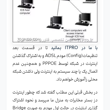
با ما در ITPRO بمانید
تا در قسمت بعد
تنظیمات(Config) مودم ADSL و به اشتراک گذاشتن
اینترنت در شبکه توسط PPPOE و همچنین عدم
اتصال یک یا چند سیستم به اینترنت ولی داشتن شبکه
محلی را آموزش خواهم داد.
در بخش قبلی این مطلب گفته شد که چطور اینترنت
دز بستر مخابرات به منزل ما میرسد و نحوه اشتراک
گذاری اینترنت در حالت اول مودم به صورت Bridge