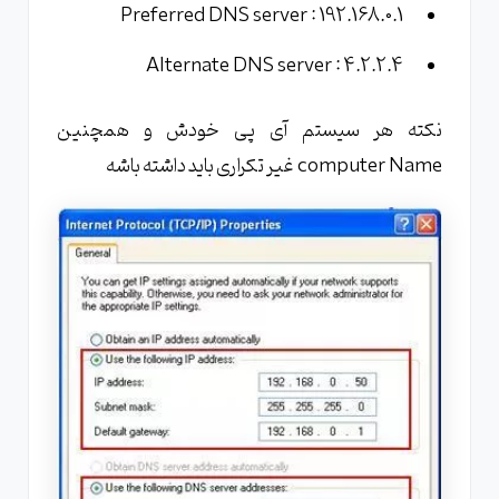
Preferred DNS server : 192.168.0.1
Alternate DNS server : 4.2.2.4
نکته هر سیستم آی پی خودش و همچنین
computer Name غیر تکراری باید داشته باشه