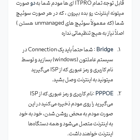
قابل توجه تمام ITPRO ای ها مودم شما به
دو
صورت
میتونه اینترنت رو بده بیرون ، که در هر صورت سوئیچ
شما (که معمولاً سوئیچ های unmanaged هستن )
اصلاً نیاز به هیچ تنظیماتی نداره
Bridge
: شما حتماً باید یک Connection در
سیستم عاملتون (windows) بسازید و توسط
نام کاربری و رمز عبوری که از ISP می‌گیرید
میتونید به اینترنت وصل بشید.
PPPOE
:نام کاربری و رمز عبوری که از ISP
می‌گیرید را روی مودم ذخیره می‌کنید در این
صورت مودم به محض روشن شدن، خود به خود
به اینترنت متصل می‌شود و همه دستگاه‌ها
اینترنت خواهند داشت.