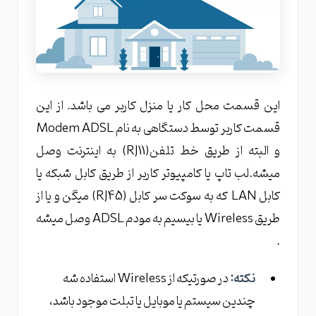
این قسمت محل کار یا منزل کاربر می باشد. از این
قسمت کاربر توسط دستگاهی به نام Modem ADSL
و البته از طریق خط تلفن(RJ11) به اینترنت وصل
میشه.لب تاپ یا کامپیوتر کاربر از طریق کابل شبکه یا
کابل LAN که به سوکت سر کابل (RJ45) میگن و یا از
طریق Wireless یا بیسیم به مودم ADSL وصل میشه
.
نکته:
در صورتیکه از Wireless استفاده شه
چندین سیستم یا موبایل یا تبلت موجود باشد،