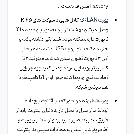
Factory معروف هست).
پورت LAN :
که کابل هایی با سوکت های RJ45
وصل میشن بهشت در این تصویر این مودم ما 4
تا پورت داره ممکنه مودم شما یکی داشته باشه و
حتی ممکنه دارای پورت USB باشه ، به هر حال
این 4 تا پورت نشون میدن که شما میتونید 4 تا
کامپیوتر رو به این مودم وصل کنید و یه جورایی
نمادسوئیچ رو پیدا کرده چون اون 4 تا کامپیوتر با
هم میشن شبکه.
پورت تلفن:
همونطور که در بالا توضیح دادم
ارتباط ما از منزل یا محل کار به دنیای اینترنت باید از
طریق مخابرات صورت بپذیرد و توسط این پورت و
اط طریق کابل تلفن به مخابرات سپس به اینترنت