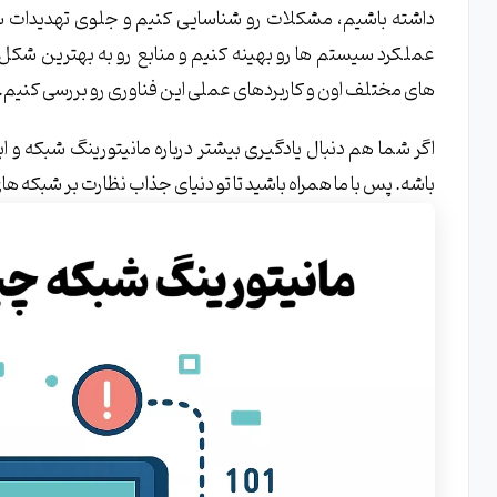
داشته باشیم، مشکلات رو شناسایی کنیم و جلوی تهدیدات سای
مانیتورینگ مبتنی بر نرم افزار: مزایا و معایب
عملکرد سیستم ها رو بهینه کنیم و منابع رو به بهترین شکل 
کاربردهای مانیتورینگ مبتنی بر سخت افزار
های مختلف اون و کاربردهای عملی این فناوری رو بررسی کنیم.
ابزارهای مانیتورینگ شبکه: انتخاب بهترین ها
اگر شما هم دنبال یادگیری بیشتر درباره مانیتورینگ شبکه و ا
معرفی نرم افزارهای رایگان مانیتورینگ شبکه
باشه. پس با ما همراه باشید تا تو دنیای جذاب نظارت بر شبکه 
نرم افزارهای تجاری و حرفه ای برای نظارت بر شبکه
کاربردهای عملی مانیتورینگ شبکه در سازمان ها
بهبود عملکرد و کارایی با پایش دقیق شبکه
افزایش امنیت و شناسایی تهدیدات سایبری با نظارت مستمر
بهینه سازی مصرف منابع با مدیریت پهنای باند
عیب یابی سریع مشکلات شبکه: چگونه ممکن است؟
مقایسه ابزارهای محبوب مانیتورینگ شبکه
چالش ها و محدودیت های پیش روی مانیتورینگ شبکه