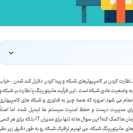
 نظارت کردن بر کامپیوترهای شبکه و پیدا کردن دلایل کند شدن ، خراب
ه وضعیت عادی شبکه است ، این فرآیند مانیتورینگ یا نظارت بر شبکه و
جام می شود.امروزه که همه چیز به فناوری و شبکه های کامپیوتری
برای مدیریت درست و حفظ امنیت سیستم ها تبدیل شده. اما اصلاً
مانیتورینگ شبکه چیه و چطور می تونه به عملکرد و امنیت سازمان ها کمک کنه؟ این سوال ها نه تنها برای مدیران IT بلکه برای هر ک
ارهای مانیتورینگ شبکه، می تونیم ترافیک شبکه رو به طور دقیق زیر نظر