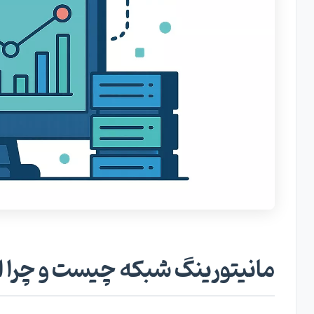
آینده فناوری های مانیتورینگ شبکه: چه انتظاراتی داریم؟
نتیجه گیری
مانیتورینگ شبکه چیست و چرا ا