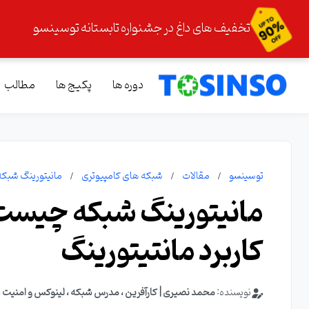
تخفیف های داغ در جشنواره تابستانه توسینسو
دوره ها
پکیج ها
مطالب
توسینسو
مقالات
شبکه های کامپیوتری
مانیتورینگ شبکه 
مانیتورینگ شبکه چیست؟ 
کاربرد مانتیتورینگ
نویسنده:
محمد نصیری | کارآفرین ، مدرس شبکه ، لینوکس و امنیت 