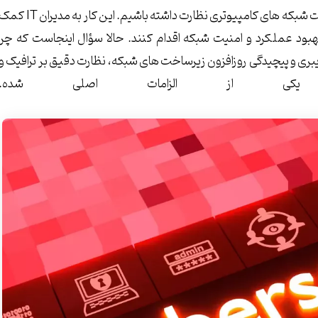
مانیتورینگ شبکه یعنی اینکه به طور مداوم بر عملکرد و وضعیت شبکه های کامپیوتری نظارت داشته باشیم. این کار به مدیران 
هبود عملکرد و امنیت شبکه اقدام کنند. حالا سؤال اینجاست که چرا
یبری و پیچیدگی روزافزون زیرساخت های شبکه، نظارت دقیق بر ترافیک و
یکی از الزامات اصلی شده.