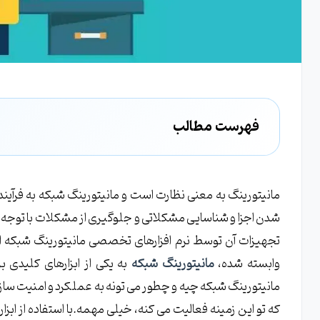
فهرست مطالب
مانیتورینگ شبکه چیست و چرا اهمیت دارد؟
انواع مانیتورینگ شبکه و کاربردهای آن
مانیتورینگ به معنی نظارت است و مانیتورینگ شبکه به فرآیند
مانیتورینگ عملکرد شبکه چگونه انجام می شود؟
شدن اجزا و شناسایی مشکلاتی و جلوگیری از مشکلات با توجه ب
راهکارهای مانیتورینگ امنیت شبکه
تجهیزات آن توسط نرم افزارهای تخصصی مانیتورینگ شبکه ان
چگونه ترافیک شبکه را پایش کنیم؟
وابسته شده،
مانیتورینگ شبکه
به یکی از ابزارهای کلیدی 
مدیریت پهنای باند با مانیتورینگ
که تو این زمینه فعالیت می کنه، خیلی مهمه.با استفاده از ابز
روش های مختلف مانیتورینگ شبکه