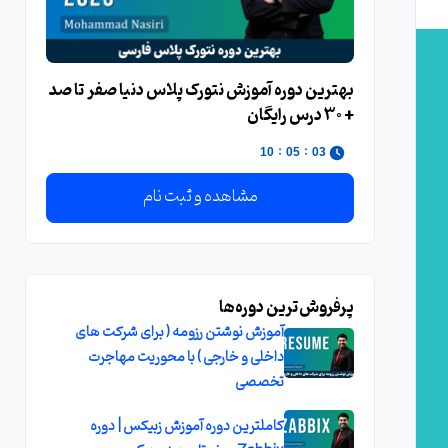
بهترین دوره آموزش نتورک پلاس دنیا صفر تا صد
+ 30 درس رایگان
:
:
09
05
03
مشاهده و ثبت نام
پرفروش‌ترین دوره‌ها
آموزش نوشتن رزومه ( برای شرکت های
داخلی و خارجی ) با محوریت مهاجرت
تخصصی
کاملترین دوره آموزش زبیکس | دوره