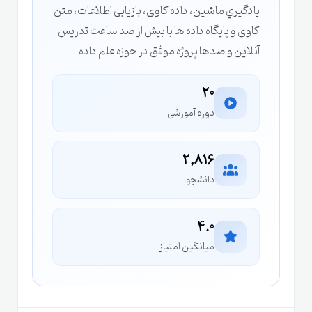
يادگيري ماشين، داده کاوی، بازیابی اطلاعات، متن
کاوی و پایگاه داده ها با بیش از صد ساعت تدریس
آنلاین و صدها پروژه موفق در حوزه علم داده
20
دوره آموزشی
2,816
دانشجو
4.0
میانگین امتیاز