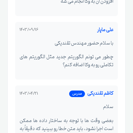
افزودن آن به وکا انجام می‌ شه
علی ماپار
1403/09/16
با سلام حضور مهندس تقندیکی
چطور می تونم الگوریتم جدید مثل الگوریتم های
تکاملی رو به وکا اضافه کنم؟
کاظم تقندیکی
1403/04/21
مدرس
سلام
بعضی وقت ها با توجه به ساختار داده ها ممکن
است اجرا نشود، باید متن خطا رو ببینید که دقیقاً به