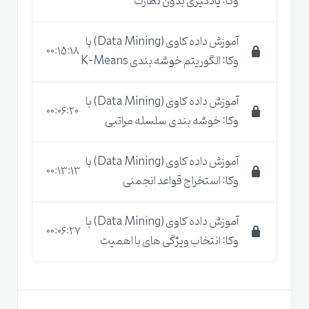
وکا: یادگیری بدون نظارت
پیاده سازی عملی الگوریتم های یادگیری بدون
نظارت بر روی مجموعه داده های واقعی
آموزش داده کاوی (Data Mining) با
00:15:18
وکا: الگوریتم خوشه بندی K-Means
تشریح عملی انواع روش های پیش پردازش بر روی
مجموعه داده
آموزش داده کاوی (Data Mining) با
00:06:20
وکا: خوشه بندی سلسله مراتبی
قیمت بسیار مناسب نسبت به بسیاری از دوره های
داده کاوی با وکا
آموزش داده کاوی (Data Mining) با
00:13:13
وکا: استخراج قواعد انجمنی
اهمیت آموزش داده کاوی
آموزش داده کاوی (Data Mining) با
00:06:27
وکا: انتخاب ویژگی های با اهمیت
(
Data Mining
)
و یادگیری
آن در چیست؟