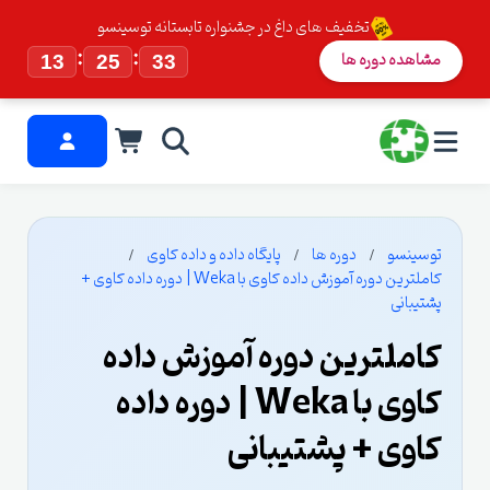
تخفیف های داغ در جشنواره تابستانه توسینسو
:
:
مشاهده دوره ها
13
25
32
توسینسو
دوره ها
پایگاه داده و داده کاوی
کاملترین دوره آموزش داده کاوی با Weka | دوره داده کاوی +
پشتیبانی
کاملترین دوره آموزش داده
کاوی با Weka | دوره داده
کاوی + پشتیبانی