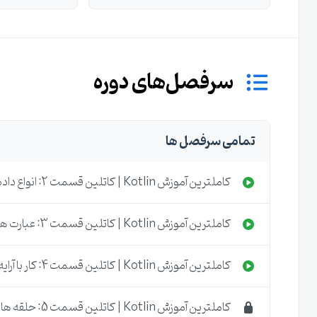
شروع آموزش از پایین ترین سطح بدون نگرانی درباره عدم
سرفصل‌های دوره
زبان برن
تمامی سرفصل ها
نویسی اندروید با کاتلین
کاملترین آموزش Kotlin | کاتلین قسمت 2: انواع داده ها
کاملترین آموزش Kotlin | کاتلین قسمت 3: عبارت های شرطی
انتخاب شده است.کاتلین با استفاده از ویژگی های فوق العاده ای 
کاملترین آموزش Kotlin | کاتلین قسمت 4: کار با آرایه و لیست
است.در این دوره تمام موارد مورد نیاز برای تبدیل شدن به ی
تمرین خود.در دوره آموزشی کاتلین ابتدا محیط برنامه نویسی 
کاملترین آموزش Kotlin | کاتلین قسمت 5: حلقه ها