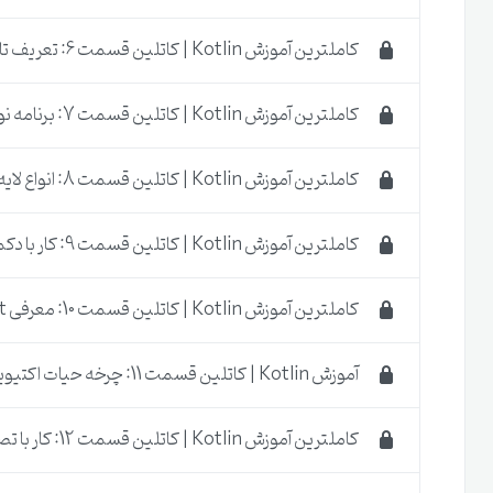
برنامه نویسی کاتلین و مباحث مورد نیاز آشنا میشویم تا برا
کاملترین آموزش Kotlin | کاتلین قسمت 6: تعریف تابع و متد
وجود نداشته باشد.
کاملترین آموزش Kotlin | کاتلین قسمت 7: برنامه نویسی شی گرایی
کاملترین آموزش Kotlin | کاتلین قسمت 8: انواع لایه های اندروید
کاملترین آموزش Kotlin | کاتلین قسمت 9: کار با دکمه ها
کاملترین آموزش Kotlin | کاتلین قسمت 10: معرفی TextView, EditText
آموزش Kotlin | کاتلین قسمت 11: چرخه حیات اکتیویتی و Intent
کاملترین آموزش Kotlin | کاتلین قسمت 12: کار با تصاویر ImageView