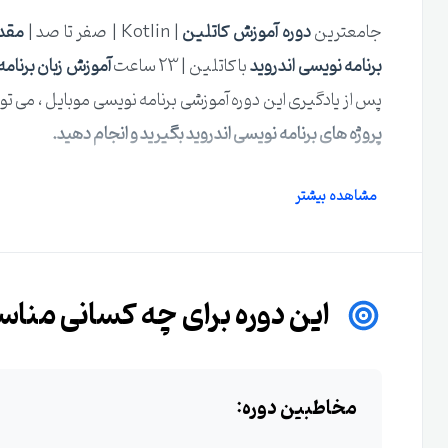
جامعترین
دوره آموزش کاتلین
| Kotlin | صفر تا صد |
مقدم
برنامه نویسی اندروید
با کاتلین | 23 ساعت
آموزش زبان برنام
پس از یادگیری این دوره آموزشی برنامه نویسی موبایل ، می توا
پروژه های برنامه نویسی اندروید بگیرید و انجام دهید.
دوره آموزشی برنامه نویسی Kotlin
مشاهده بیشتر
دارند وارد بازار کار برنامه نویسی موبایل شوند.دوره
برنامه نو
های بازار کار طراحی شده است و تمام نیازهای شما را برای تبد
این دوره برای چه کسانی منا
در این دوره آموزشی بصورت تئوری و عملی با روند ساخت اپ
مسائل موجود تا پیشرفته ترین مباحث برنامه نویسی اندرو
مخاطبین دوره:
اپلیکیشن شوید.در این دوره با مثال و پروژه های عملی تمام ن