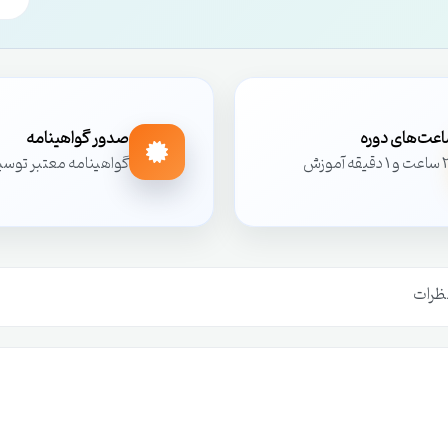
عت‌های دوره
صدور گواهینامه
یقه آموزش
گواهینامه معتبر توس
ظرات