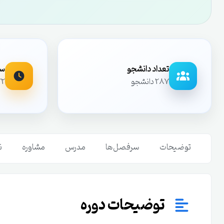
تعداد دانشجو
سا
287 دانشجو
22 ساعت و 1 دق
توضیحات
سرفصل‌ها
مدرس
مشاوره
ن
توضیحات دوره