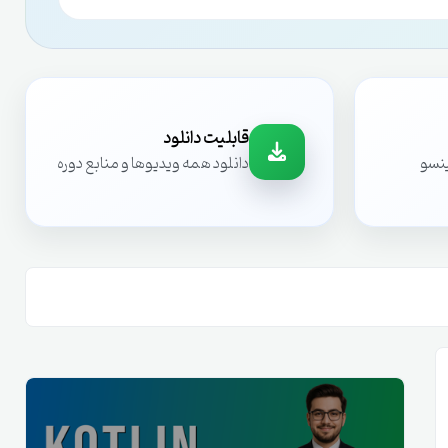
قابلیت دانلود
ینسو
دانلود همه ویدیوها و منابع دوره