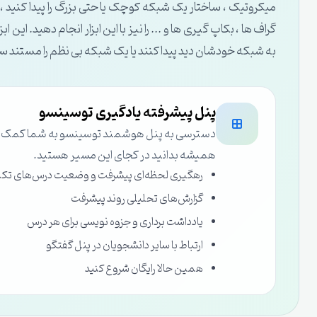
میکروتیک ، ساختار یک شبکه کوچک یا حتی بزرگ را پیدا کنید ، ن
گراف ها ، بکاپ گیری ها و ... را نیز با این ابزار انجام دهید.
به شبکه خودشان دید پیدا کنند یا یک شبکه بی نظم را مستند سا
پنل پیشرفته یادگیری توسینسو
دسترسی به پنل هوشمند توسینسو به شما کمک می‌ک
همیشه بدانید در کجای این مسیر هستید.
رهگیری لحظه‌ای پیشرفت و وضعیت درس‌های تک
گزارش‌های تحلیلی روند پیشرفت
یادداشت برداری و جزوه نویسی برای هر درس
ارتباط با سایر دانشجویان در پنل گفتگو
همین حالا رایگان شروع کنید