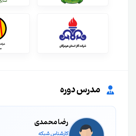
مدرس دوره
رضا محمدی
کارشناس شبکه