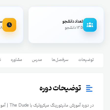
تعداد دانشجو
سا
135 دانشجو
18 دقیقه 
توضیحات
سرفصل‌ها
مدرس
مشاوره
ن
توضیحات دوره