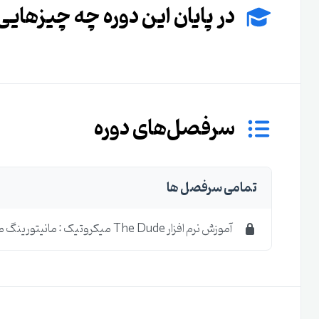
در پایان این دوره چه چیزهایی 
سرفصل‌های دوره
تمامی سرفصل ها
آموزش نرم افزار The Dude ميکروتيک : مانيتورينگ ميکروتيک 2