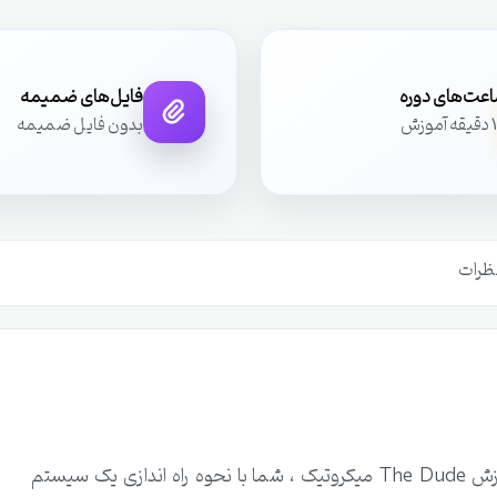
عت‌های دوره
فایل‌های ضمیمه
آموزش
بدون فایل ضمیمه
ظرات
در دوره آموزش مانیتورینگ میکروتیک با The Dude | آموزش The Dude میکروتیک ، شما با نحوه راه اندازی یک سیستم