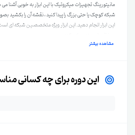
شبکه کوچک یا حتی بزرگ را پیدا کنید ، نقشه آن را بکشید بصورت زن
این ابزار انجام دهید. این ابزار ویژه متخصصین شبکه ای اس
بی نظم را مستند سازی کنند.
مشاهده بیشتر
این دوره برای چه کسانی منا