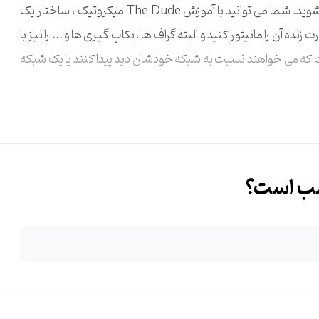
مانیتورینگ تجهیزات میکروتیک با این ابزار به خوبی آشنا می شوید. شما می توانید با آموزش The Dude میکروتیک ، ساختار یک
ده آن را مانیتور کنید و البته گراف ها ، بکاپ گیری ها و ... را نیز با
ت که می خواهند نسبت به شبکه خودشان دید پیدا کنند یا یک شبکه
سب است؟