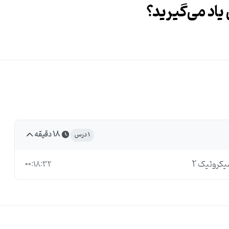
یاد می‌گیرید؟
18 دقیقه
1 درس
00:18:32