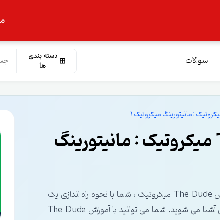
ما
دسته بندی
سوالات
ها
آموزش نرم افزار The Dude ميکروتيک : مانيتورينگ
در دوره آموزش مانیتورینگ میکروتیک با The Dude | آموزش The Dude میکروتیک ، شما با نحوه راه اندازی یک
سیستم مانیتورینگ تجهیزات میکروتیک با این ابزار به خوبی آشنا می شوید. شما می توانید با آموزش The Dude