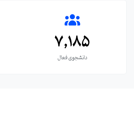
7,185
دانشجوی فعال