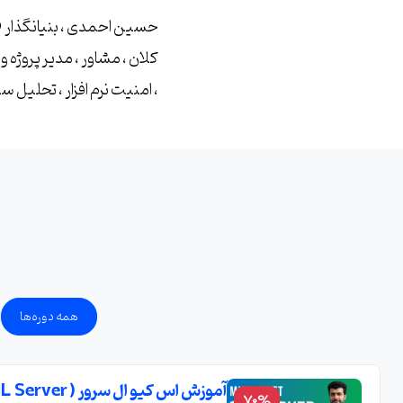
کلان ، مشاور ، مدیر پروژه
، امنیت نرم افزار ، تحلیل س
همه دوره‌ها
آموزش اس کیو ال سرور ( SQL Server ) + 17 درس رایگان و مدرک
70%