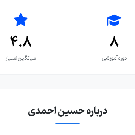
۴.۸
8
دوره آموزشی
میانگین امتیاز
درباره حسین احمدی