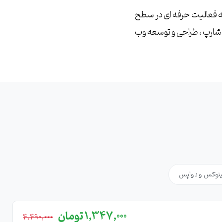
 ، توسعه دهنده وب و برنامه نویس ، بیش از 12 سال سابقه فعالیت حرفه ای در سطح
 شارپ ، طراحی و توسعه وب
ینوکس و دواپس
1,347,000 تومان
4,490,000