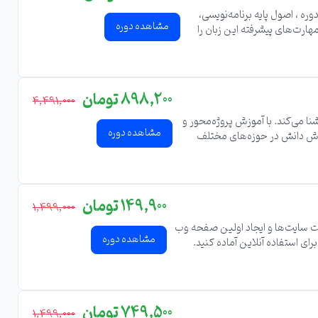
ره ، اصول پایه برنامه‌نویسی،
مشاهده دوره
ارت‌های پیشرفته این زبان را
898,200 تومان
4,491,000
نا می‌کند. با آموزش پروژه‌محور و
مشاهده دوره
سترش دانش در حوزه‌های مختلف
149,900 تومان
1,499,000
حوه نصب و راه‌اندازی وب سرور مایکروسافت آشنا می‌کند. در این دوره، با اصول پیکربندی IIS، مدیریت سایت‌ها و ایجاد اولین صفحه وب
مشاهده دوره
749,500 تومان
1,499,000