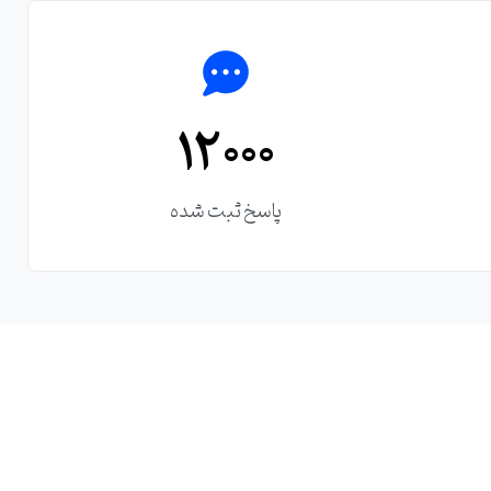
۱۲‌۰۰۰
پاسخ ثبت شده