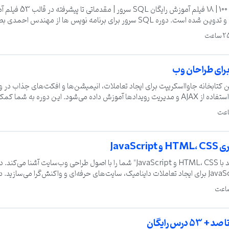
ساعت آموزش SQL Server ) برای شما تهیه و تدوین شده است. دوره SQL سرور برای برنامه نو
 ساعت
ن کتابخانه جاوااسکریپت برای ایجاد تعاملات، انیمیشن‌ها و افکت‌های جذاب در وب
نحوه انتخاب عناصر HTML، اعمال افکت‌ها، استفاده از AJAX و مدیریت رویدادها آموزش داده می‌شود. ا
سازی کنید. پس از پایان دوره، توانایی ساخت وب‌سایت‌های پیشرفته با تعاملات دا
Java
ساختاردهی، CSS برای طراحی ظاهری و JavaScript برای ایجاد تعاملات داینامیک، سایت‌های حرفه‌ای و واکنش‌گ
 در تمامی دستگاه‌ها به‌خوبی نمایش داده شود.