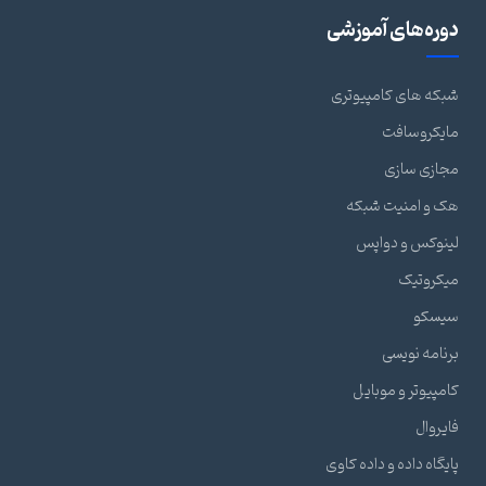
دوره‌های آموزشی
شبکه های کامپیوتری
مایکروسافت
مجازی سازی
هک و امنیت شبکه
لینوکس و دواپس
میکروتیک
سیسکو
برنامه نویسی
کامپیوتر و موبایل
فایروال
پایگاه داده و داده کاوی