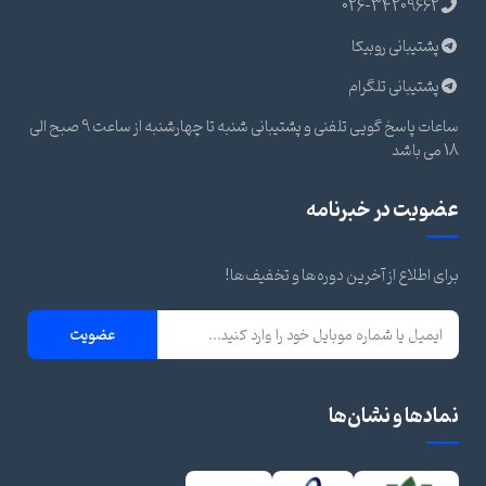
026-34209662
پشتیبانی روبیکا
پشتیبانی تلگرام
ساعات پاسخ گویی تلفنی و پشتیبانی شنبه تا چهارشنبه از ساعت 9 صبح الی
18 می باشد
عضویت در خبرنامه
برای اطلاع از آخرین دوره‌ها و تخفیف‌ها!
عضویت
نمادها و نشان‌ها