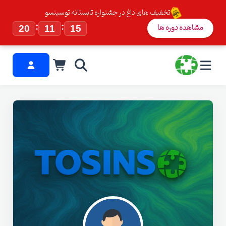
تخفیف های داغ در جشنواره تابستانه توسینسو
:
:
مشاهده دوره ها
20
11
14