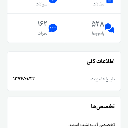
مقالات
سوالات
162
528
پاسخ‌ها
نظرات
اطلاعات کلی
تاریخ عضویت:
1394/01/22
تخصص‌ها
تخصصی ثبت نشده است.