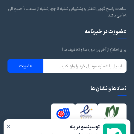
ساعات پاسخ گویی تلفنی و پشتیبانی شنبه تا چهارشنبه از ساعت 9 صبح الی
18 می باشد
عضویت در خبرنامه
برای اطلاع از آخرین دوره‌ها و تخفیف‌ها!
عضویت
نمادها و نشان‌ها
×
توسینسو در بله