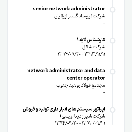
senior network administrator
شرکت نیوساد گستر ایرانیان
-
کارشناس لایه 1
شرکت شاتل
1393/11/11 - 1394/09/20
network administrator and data
center operator
مجتمع فولاد روهینا جنوب
-
اپراتور سیستم های انبار داری تولید و فروش
شرکت شیراز دینا (پپسی)
1393/09/21 - 1394/09/20