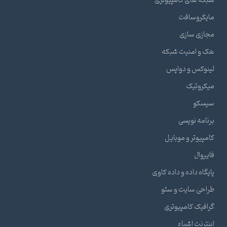
شبکه های کامپیوتری
مایکروسافت
مجازی سازی
هک و امنیت شبکه
لینوکس و دواپس
میکروتیک
سیسکو
برنامه نویسی
کامپیوتر و موبایل
فایروال
پایگاه داده و داده کاوی
طراحی سایت و سئو
گرافیک کامپیوتری
اینترنت اشیاء