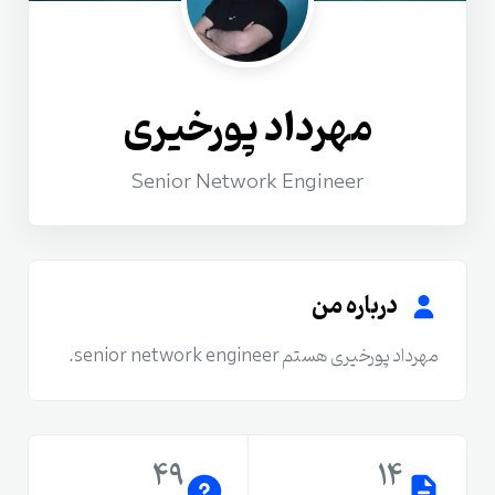
مهرداد پورخیری
Senior Network Engineer
درباره من
مهرداد پورخیری هستم senior network engineer.
49
14