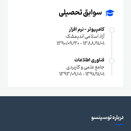
سوابق تحصیلی
کامپیوتر - نرم افزار
آزاد اسلامی اندیمشک
1388/11/01 - 1390/09/30
فناوری اطلاعات
جامع علمی و کاربردی
1391/11/01 - 1393/09/01
درباره توسینسو