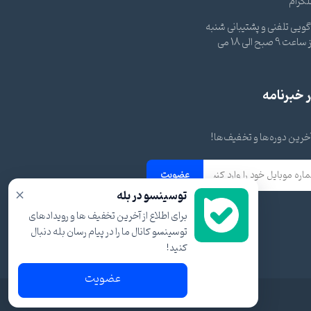
لگرام
ویی تلفنی و پشتیبانی شنبه
تا چهارشنبه از ساعت 9 صبح الی 18 می
خبرنامه
 آخرین دوره‌ها و تخفیف‌ها!
عضویت
×
توسینسو در بله
برای اطلاع از آخرین تخفیف ها و رویدادهای
توسینسو کانال ما را در پیام رسان بله دنبال
کنید!
عضویت
شرایط و قوانین