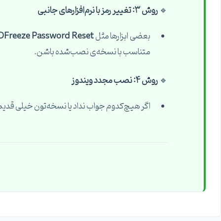
🔹
روش ۳: تغییر رمز با نرم‌افزارهای جانبی
بعضی ابزارها مثل
DFreeze Password Reset
متناسب با نسخه‌ی نصب‌شده باشن.
🔹
روش ۴: نصب مجدد ویندوز
اگر هیچ‌کدوم جواب نداد یا نسخه‌تون خیلی قد