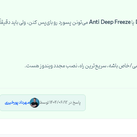
یا
Anti Deep Freeze
می‌تونن پسورد رو بای‌پس کنن، ولی باید دقیقاً
یمی/خاص باشه، سریع‌ترین راه، نصب مجدد ویندوز هست.
پاسخ در 1404/06/12 توسط
مهرداد پورخیری