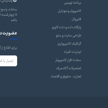
پشتیبانی ت
برنامه نویسی
ساعات پاسخ گ
کامپیوتر و موبایل
فایروال
باشد
پایگاه داده و داده کاوی
عضویت در 
طراحی سایت و سئو
گرافیک کامپیوتری
برای اطلاع از
اینترنت اشیاء
سخت افزار کامپیوتر
تحصیلات آکادمیک
تجارت ، حقوق و اقتصاد