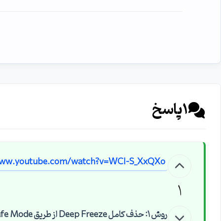
1
پاسخ
www.youtube.com/watch?v=WCI-S_XxQXo
1
روش ۱: حذف کامل Deep Freeze از طریق Safe Mode