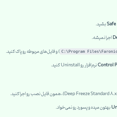
Safe
بشید.
D
اجرا نمیشه.
) و فایل‌های مربوطه رو پاک کنید.
C:\Program Files\Faroni
Control 
نرم‌افزار رو Uninstall کنید.
Un
بهتون میده و پسورد رو نمی‌خواد.