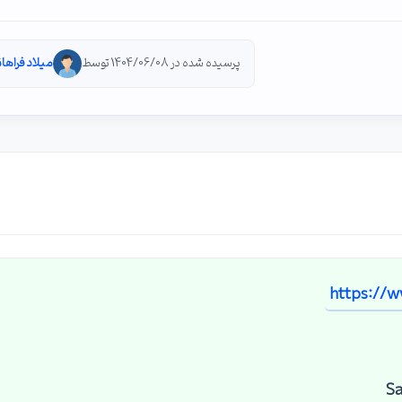
پرسیده شده در 1404/06/08 توسط
میلاد فراها
https://