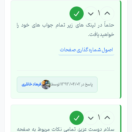
1
حتماً در لینک های زیر تمام جواب های خود را
خواهید یافت.
اصول شماره گذاری صفحات
پاسخ در 1393/04/02 توسط
فرهاد خانلری
1
سلام دوست عزیز، تمامی نکات مربوط به صفحه