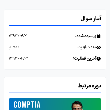
آمار سوال
پرسیده شده:
1393/04/02
تعداد بازدید:
782 بار
آخرین فعالیت:
1393/04/02
دوره مرتبط