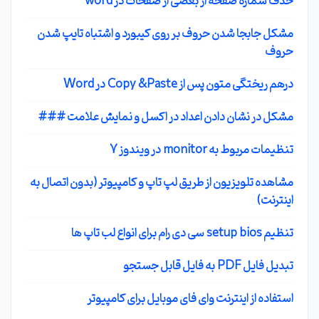
حذف شماره صفحه از بعضی از صفحات در word
مشکل جابجا شدن حروف بر روی کیبورد و اشتباه تایپ شدن
حروف
درهم ریختگی متون پس از Copy &Paste در Word
مشکل در نشان دادن اعداد در اکسل و نمایش علامت ###
تنظیمات مربوط به monitor در ویندوز 7
مشاهده تلویزیون از طریق لپ تاپ و کامپیوتر (بدون اتصال به
اینترنت)
تنظیم setup bios سی دی رام برای انواع لب تاپ ها
تبدیل فایل PDF به فایل قابل جستجو
استفاده از اینترنت وای فای موبایل برای کامپیوتر