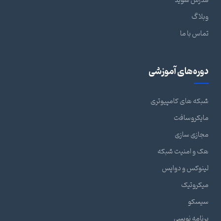
مدرس شوید
وبلاگ
تماس با ما
دوره‌های آموزشی
شبکه های کامپیوتری
مایکروسافت
مجازی سازی
هک و امنیت شبکه
لینوکس و دواپس
میکروتیک
سیسکو
برنامه نویسی