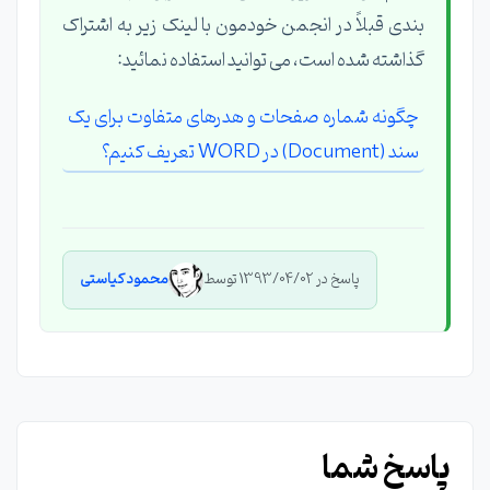
بندی قبلاً در انجمن خودمون با لینک زیر به اشتراک
گذاشته شده است، می توانید استفاده نمائید:
چگونه شماره صفحات و هدرهای متفاوت برای یک
سند (Document) در WORD تعریف کنیم؟
پاسخ در 1393/04/02 توسط
محمود کیاستی
پاسخ شما