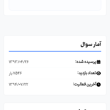
آمار سوال
پرسیده شده:
1393/04/26
تعداد بازدید:
7546 بار
آخرین فعالیت:
1394/07/22