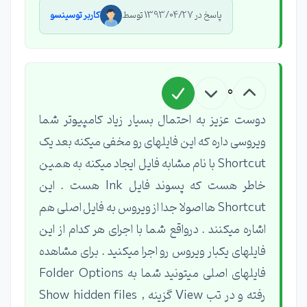
پاسخ در 1393/04/27 توسط
کاربر توسینسو
0
دوست عزیز به احتمال بسیار زیاد کامپیوتر شما
ویروسی داره که این فایلهای رو مخفی میکنه بعد یک
Shortcut با نام مشابه فایل ایجاد میکنه به همین
خاطر هست که پسوند فایل lnk هست . این
Shortcut ها اصولا جدا از ویروس به فایل اصلی هم
اشاره میکنند . درواقع شما با اجرای هر کدام از این
فایلهای یکبار ویروس رو اجرا میکنید . برای مشاهده
فایلهای اصلی میتونید شما به Folder Options
رفته و در تب View گزینه Show hidden files ,