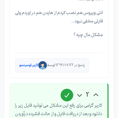
انتی ویروس هم نصب کردم از هایدن هم در اوردم ولی
فایلی مخفی نبود ..
مشکل مال چیه ؟
پاسخ در 1394/07/22 توسط
کاربر توسینسو
2
کاربر گرامی برای رفع این مشکل می توانید فایل زیر را
دانلود و بعد از دریافت فایل و از حالت فشرده درآوردن