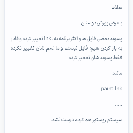
سلام
با عرض پوزش دوستان
پسوند بعضی فایل ها و اکثر برنامه به .lnk تغییر کرده و قادر
به باز کردن هیچ فایل نیستم واما اسم شان تغییر نکرده
فقط پسوند شان تغغیر کرده
مانند
paınt.lnk
.....
سیستم ریستور هم کردم درست نشد.