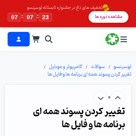
تخفیف های داغ در جشنواره تابستانه توسینسو
:
:
مشاهده دوره ها
07
07
23
توسینسو
سوالات
کامپیوتر و موبایل
تغییر کردن پسوند همه ای برنامه ها و فایل ها
0
تغییر کردن پسوند همه ای
برنامه ها و فایل ها