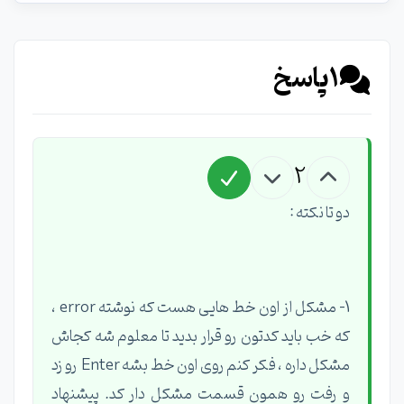
1
پاسخ
2
دو تا نکته :
1- مشکل از اون خط هایی هست که نوشته error ،
که خب باید کدتون رو قرار بدید تا معلوم شه کجاش
مشکل داره ، فکر کنم روی اون خط بشه Enter رو زد
و رفت رو همون قسمت مشکل دار کد. پیشنهاد