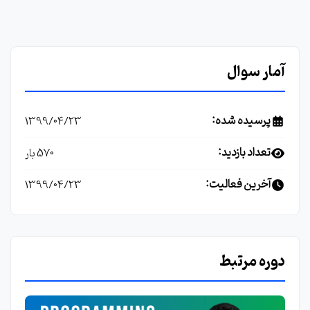
آمار سوال
پرسیده شده:
1399/04/23
تعداد بازدید:
570 بار
آخرین فعالیت:
1399/04/23
دوره مرتبط