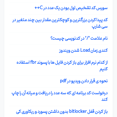
سورس کد تشخیص اول بودن یک عدد در C++
کد پیدا کردن بزرگترین و کوچکترین مقدار بین چند متغیر در
سی شارپ
نام علامت "/" در کدنویسی چیست؟
کندی زمان Load شدن ویندوز
از کدام نرم افزار برای باز کردن فایل ها با پسوند fbr استفاده
کنیم
نحوه ی قرار دادن ویدیو در pdf
درخواست کد برنامه ای که سه عدد را دریافت و میانه آن را چاپ
کند
باز کردن قفل bitlocker بدون داشتن پسورد و ریکاوری کی