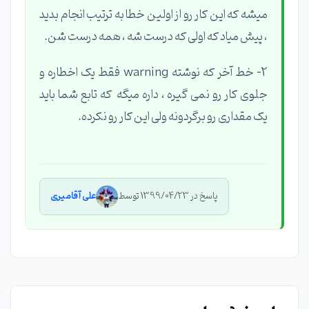
میشه که این کار رو از اولین خطا به ترتیب انجام بدید
، پیش میاد که اولی که درست شه ، همه درست شن.
2- خط آخر که نوشته warning فقط یک اخطاره و
جلوی کار رو نمی گیره ، داره میگه که تابع شما باید
یک مقداری رو برگردونه ولی این کار رو نکرده.
پاسخ در 1399/04/23 توسط
علی آقامیری