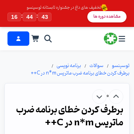
تخفیف های داغ در جشنواره تابستانه توسینسو
:
:
مشاهده دوره ها
16
44
42
توسینسو
سوالات
برنامه نویسی
برطرف کردن خطای برنامه ضرب ماتریس n*m در C++
0
برطرف کردن خطای برنامه ضرب
ماتریس n*m در C++