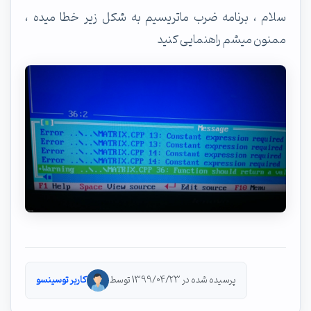
سلام ، برنامه ضرب ماتریسیم به شکل زیر خطا میده ،
ممنون میشم راهنمایی کنید
پرسیده شده در 1399/04/23 توسط
کاربر توسینسو