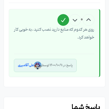
0
روی هر کدوم که منابع دارید نصب کنید ، به خوبی کار
خواهد کرد.
پاسخ در 1400/10/11 توسط
علی آقامیری
پاسخ شما