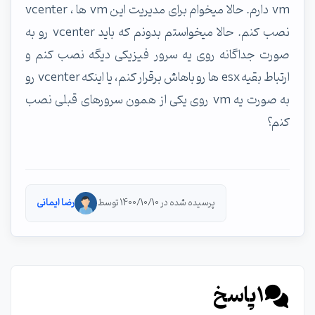
vm دارم. حالا میخوام برای مدیریت این vm ها ، vcenter
نصب کنم. حالا میخواستم بدونم که باید vcenter رو به
صورت جداگانه روی یه سرور فیزیکی دیگه نصب کنم و
ارتباط بقیه esx ها رو باهاش برقرار کنم، یا اینکه vcenter رو
به صورت یه vm روی یکی از همون سرورهای قبلی نصب
کنم؟
پرسیده شده در 1400/10/10 توسط
رضا ایمانی
1
پاسخ