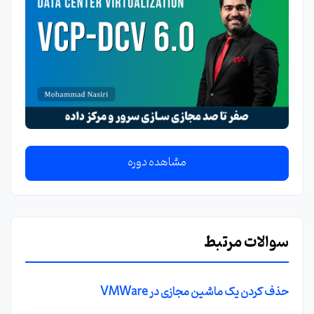
مشاهده دوره
سوالات مرتبط
حذف کردن یک ماشین مجازی در VMWare