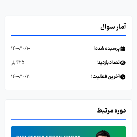
آمار سوال
پرسیده شده:
1400/10/10
تعداد بازدید:
425 بار
آخرین فعالیت:
1400/10/11
دوره مرتبط