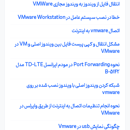
انتقال فایل از ویندوز به ویندوز مجازی VMWare
خطا در نصب سیستم عامل در VMware Workstation
اتصال vmware به اینترنت
مشکل انتقال و کپی پیست فایل بین ویندوز اصلی و VM در
VMware
نحوه Port Forwarding در مودم ایرانسل TD-LTE مدل
B-5142
شبکه کردن ویندوز اصلی با ویندوز نصب شده بر روی
vmware
نحوه انجام تنظیمات اتصال به اینترنت از طریق وایرلس در
VMware
چگونگی نمایش usb در Vmware