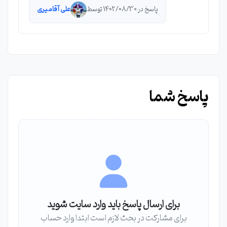
پاسخ در 1402/08/30 توسط
علی آقامیری
پاسخ شما
برای ارسال پاسخ باید وارد سایت شوید
برای مشارکت در بحث لازم است ابتدا وارد حساب