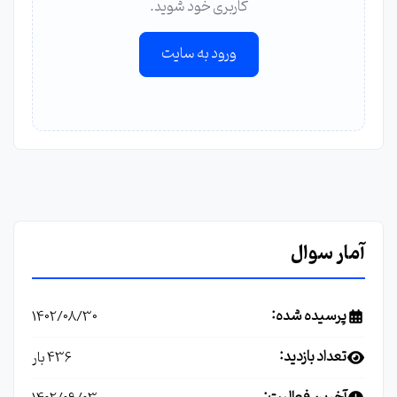
کاربری خود شوید.
ورود به سایت
آمار سوال
پرسیده شده:
1402/08/30
تعداد بازدید:
436 بار