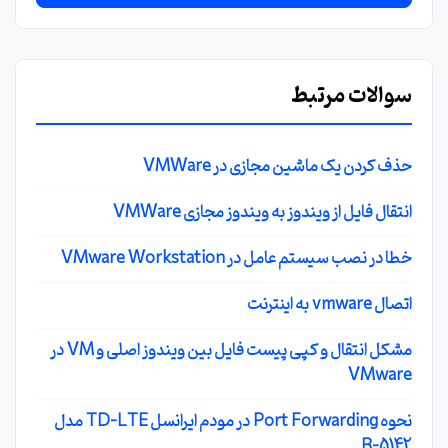
سوالات مرتبط
حذف کردن یک ماشین مجازی در VMWare
انتقال فایل از ویندوز به ویندوز مجازی VMWare
خطا در نصب سیستم عامل در VMware Workstation
اتصال vmware به اینترنت
مشکل انتقال و کپی پیست فایل بین ویندوز اصلی و VM در
VMware
نحوه Port Forwarding در مودم ایرانسل TD-LTE مدل
B-5142