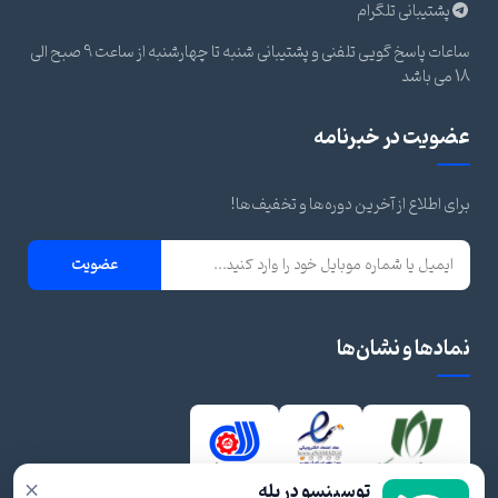
پشتیبانی تلگرام
ساعات پاسخ گویی تلفنی و پشتیبانی شنبه تا چهارشنبه از ساعت 9 صبح الی
18 می باشد
عضویت در خبرنامه
برای اطلاع از آخرین دوره‌ها و تخفیف‌ها!
عضویت
نمادها و نشان‌ها
×
توسینسو در بله