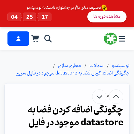
تخفیف های داغ در جشنواره تابستانه توسینسو
:
:
مشاهده دوره ها
04
25
17
توسینسو
سوالات
مجازی سازی
چگونگی اضافه کردن فضا به datastore موجود در فایل سرور
0
چگونگی اضافه کردن فضا به
datastore موجود در فایل