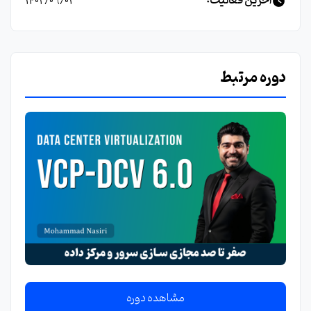
آخرین فعالیت:
1402/09/03
دوره مرتبط
مشاهده دوره