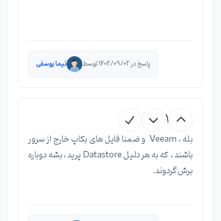
پاسخ در 1402/09/02 توسط
نیما یوسفی
1
بله ، Veeam و ضمنا فایل های بکاپ خارج از سرور
باشند ، که به هر دلیل Datastore پرید ، بشه دوباره
برش گردوند.