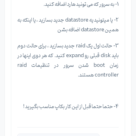
1- به سرور که می تونید هارد اضافه کنید.
2- یا میتونید یه datastore جدید بسازید ، یا اینکه به
همین datastore اضافه بشن
3- حالت اول یک raid جدید بسازید ، برای حالت دوم
باید disk قبلی رو expand کنید. که هر دوی اینها در
زمان boot شدن سرور در تنظیمات raid
controller هستند.
4- حتما حتما قبل از این کار بکاپ مناسب بگیرید !