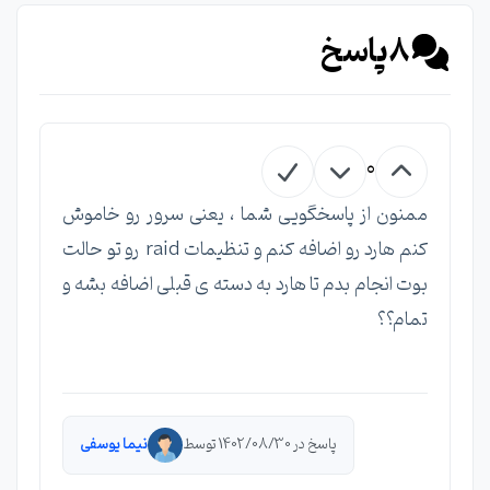
8
پاسخ
0
ممنون از پاسخگویی شما ، یعنی سرور رو خاموش
کنم هارد رو اضافه کنم و تنظیمات raid رو تو حالت
بوت انجام بدم تا هارد به دسته ی قبلی اضافه بشه و
تمام؟؟
پاسخ در 1402/08/30 توسط
نیما یوسفی