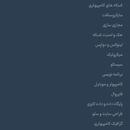
شبکه های کامپیوتری
مایکروسافت
مجازی سازی
هک و امنیت شبکه
لینوکس و دواپس
میکروتیک
سیسکو
برنامه نویسی
کامپیوتر و موبایل
فایروال
پایگاه داده و داده کاوی
طراحی سایت و سئو
گرافیک کامپیوتری