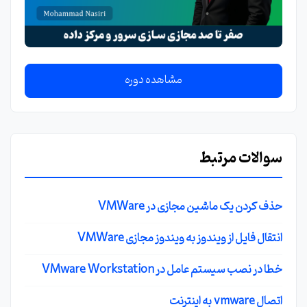
مشاهده دوره
سوالات مرتبط
حذف کردن یک ماشین مجازی در VMWare
انتقال فایل از ویندوز به ویندوز مجازی VMWare
خطا در نصب سیستم عامل در VMware Workstation
اتصال vmware به اینترنت