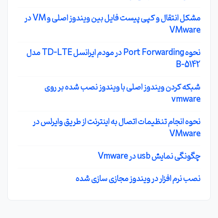
مشکل انتقال و کپی پیست فایل بین ویندوز اصلی و VM در
VMware
نحوه Port Forwarding در مودم ایرانسل TD-LTE مدل
B-5142
شبکه کردن ویندوز اصلی با ویندوز نصب شده بر روی
vmware
نحوه انجام تنظیمات اتصال به اینترنت از طریق وایرلس در
VMware
چگونگی نمایش usb در Vmware
نصب نرم افزار در ویندوز مجازی سازی شده