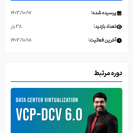
پرسیده شده:
1403/10/17
تعداد بازدید:
38 بار
آخرین فعالیت:
1403/10/18
دوره مرتبط