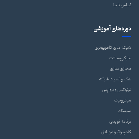
تماس با ما
دوره‌های آموزشی
شبکه های کامپیوتری
مایکروسافت
مجازی سازی
هک و امنیت شبکه
لینوکس و دواپس
میکروتیک
سیسکو
برنامه نویسی
کامپیوتر و موبایل