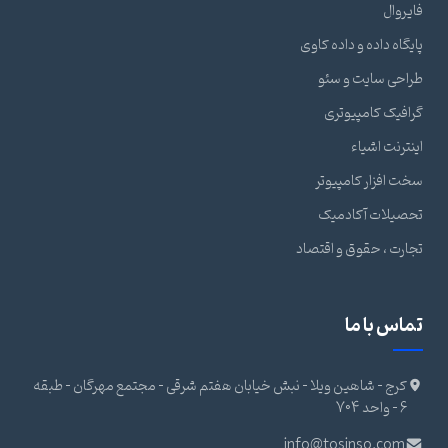
فایروال
پایگاه داده و داده کاوی
طراحی سایت و سئو
گرافیک کامپیوتری
اینترنت اشیاء
سخت افزار کامپیوتر
تحصیلات آکادمیک
تجارت ، حقوق و اقتصاد
تماس با ما
کرج - شاهین ویلا - نبش خیابان هفتم شرقی - مجتمع مهرگان - طبقه
6 - واحد 704
info@tosinso.com