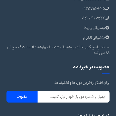
09357150445
026-34209662
پشتیبانی روبیکا
پشتیبانی تلگرام
ساعات پاسخ گویی تلفنی و پشتیبانی شنبه تا چهارشنبه از ساعت 9 صبح الی
18 می باشد
عضویت در خبرنامه
برای اطلاع از آخرین دوره‌ها و تخفیف‌ها!
عضویت