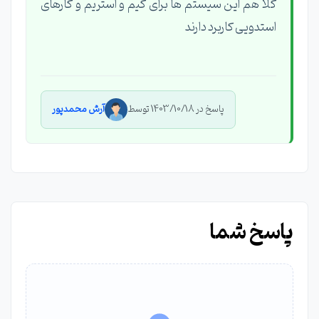
کلا هم این سیستم ها برای گیم و استریم و کارهای
استدویی کاربرد دارند
پاسخ در 1403/10/18 توسط
آرش محمدپور
پاسخ شما