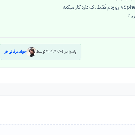
ه ؟
پاسخ در 1404/10/02 توسط
جواد عرفانی فر