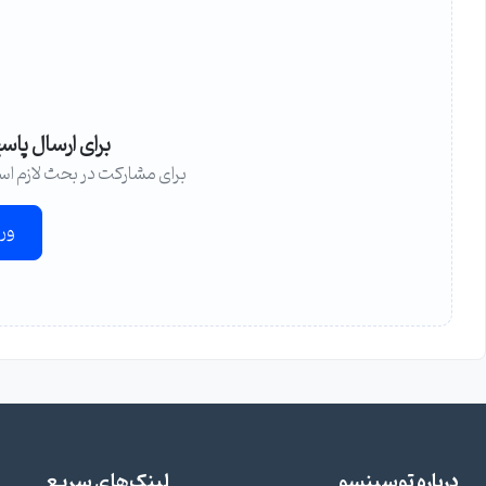
برای ارسال پاس
برای مشارکت در بحث لازم اس
ور
درباره توسینسو
لینک‌های سریع