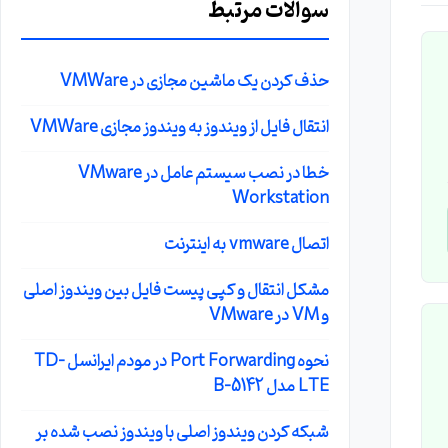
سوالات مرتبط
حذف کردن یک ماشین مجازی در VMWare
انتقال فایل از ویندوز به ویندوز مجازی VMWare
خطا در نصب سیستم عامل در VMware
Workstation
اتصال vmware به اینترنت
مشکل انتقال و کپی پیست فایل بین ویندوز اصلی
و VM در VMware
نحوه Port Forwarding در مودم ایرانسل TD-
LTE مدل B-5142
شبکه کردن ویندوز اصلی با ویندوز نصب شده بر