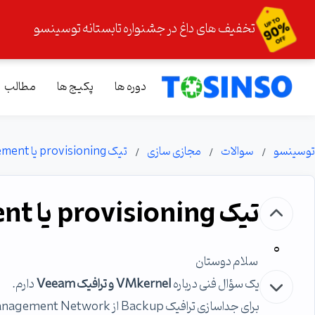
تخفیف های داغ در جشنواره تابستانه توسینسو
دوره ها
پکیج ها
مطالب
توسینسو
سوالات
مجازی سازی
تیک provisioning یا Management ???
تیک provisioning یا Management ???
0
سلام دوستان
یک سؤال فنی درباره
VMkernel و ترافیک Veeam
دارم.