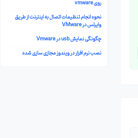
روی vmware
نحوه انجام تنظیمات اتصال به اینترنت از طریق
وایرلس در VMware
چگونگی نمایش usb در Vmware
نصب نرم افزار در ویندوز مجازی سازی شده