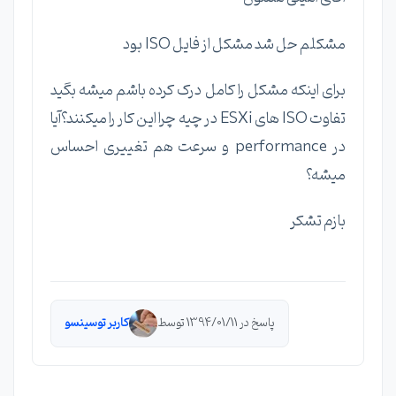
مشکلم حل شد مشکل از فایل ISO بود
برای اینکه مشکل را کامل درک کرده باشم میشه بگید
تفاوت ISO های ESXi در چیه چرا این کار را میکنند؟آیا
در performance و سرعت هم تغییری احساس
میشه؟
بازم تشکر
پاسخ در 1394/01/11 توسط
کاربر توسینسو