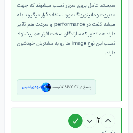
سیستم عامل بروی سرور نصب میشوند که جهت
مدیریت و مانیتورینگ مورد استفاده قرار میگیرند.بله
میشه گفت در performance و سرعت هم تاثیر
دارند همانطور که سازندگان سخت افزار هم پیشنهاد
نصب این نوع image ها رو به مشتریان خودشون
دارند.
پاسخ در 1394/01/12 توسط
مهدی امینی
2
با سلام