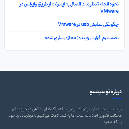
نحوه انجام تنظیمات اتصال به اینترنت از طریق وایرلس در
VMware
چگونگی نمایش usb در Vmware
نصب نرم افزار در ویندوز مجازی سازی شده
درباره توسینسو
توسینسو، جامعه‌ای برای یادگیری و به اشتراک‌گذاری دانش در حوزه‌های
مختلف فناوری اطلاعات است. ما به شما کمک می‌کنیم تا مهارت‌های خود
را ارتقا دهید.