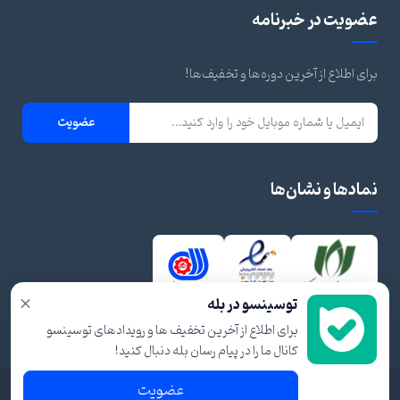
عضویت در خبرنامه
برای اطلاع از آخرین دوره‌ها و تخفیف‌ها!
عضویت
نمادها و نشان‌ها
×
توسینسو در بله
برای اطلاع از آخرین تخفیف ها و رویدادهای توسینسو
کانال ما را در پیام رسان بله دنبال کنید!
عضویت
© ۱۴۰۴ تمام حقوق برای توسینسو محفوظ است.