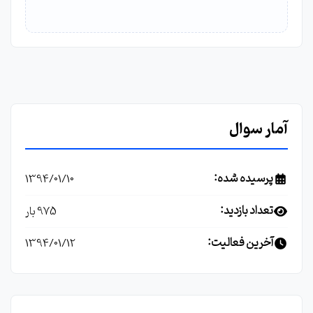
آمار سوال
پرسیده شده:
1394/01/10
تعداد بازدید:
975 بار
آخرین فعالیت:
1394/01/12