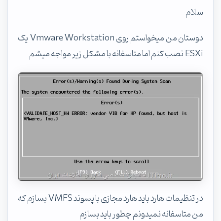
سلام
دوستان من میخواستم روی Vmware Workstation یک
ESXi نصب کنم اما متاسفانه با مشکل زیر مواجه میشم
در تنظیمات هارد باید هارد مجازی با پسوند VMFS بسازم که
من متاسفانه نمیدونم چطور باید بسازم