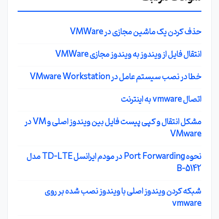
حذف کردن یک ماشین مجازی در VMWare
انتقال فایل از ویندوز به ویندوز مجازی VMWare
خطا در نصب سیستم عامل در VMware Workstation
اتصال vmware به اینترنت
مشکل انتقال و کپی پیست فایل بین ویندوز اصلی و VM در
VMware
نحوه Port Forwarding در مودم ایرانسل TD-LTE مدل
B-5142
شبکه کردن ویندوز اصلی با ویندوز نصب شده بر روی
vmware