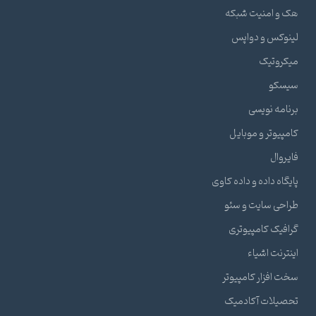
هک و امنیت شبکه
لینوکس و دواپس
میکروتیک
سیسکو
برنامه نویسی
کامپیوتر و موبایل
فایروال
پایگاه داده و داده کاوی
طراحی سایت و سئو
گرافیک کامپیوتری
اینترنت اشیاء
سخت افزار کامپیوتر
تحصیلات آکادمیک