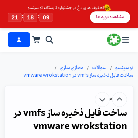
تخفیف های داغ در جشنواره تابستانه توسینسو
:
:
مشاهده دوره ها
21
18
08
توسینسو
سوالات
مجازی سازی
ساخت فایل ذخیره ساز vmfs در vmware wrokstation
0
ساخت فایل ذخیره ساز vmfs در
vmware wrokstation