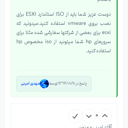
دوست عزیز شما باید از ISO استاندارد ESXI برای
نصب بروی vmware استفاده کنید.میدونید که
esxi برای بعضی از شرکتها سفارشی شده مثلا برای
سرورهای hp شما میتونید از iso مخصوص hp
استفاده کنید.
پاسخ در 1394/01/11 توسط
مهدی امینی
0
آقای امینی ممنون