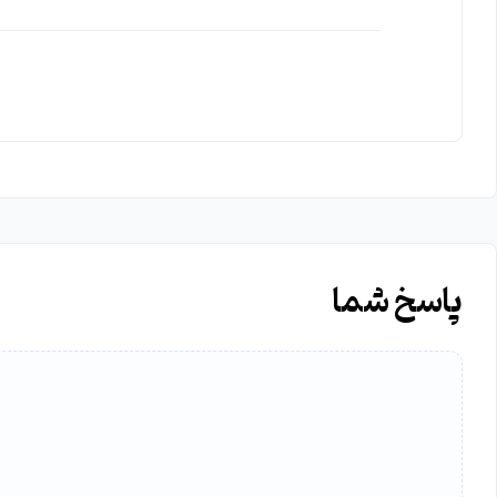
پاسخ شما