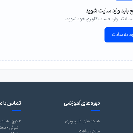
خ باید وارد سایت شوید
ت ابتدا وارد حساب کاربری خود شوید.
ود به سایت
دوره‌های آموزشی
تماس با ما
شبکه های کامپیوتری
کرج - شاهین
مایکروسافت