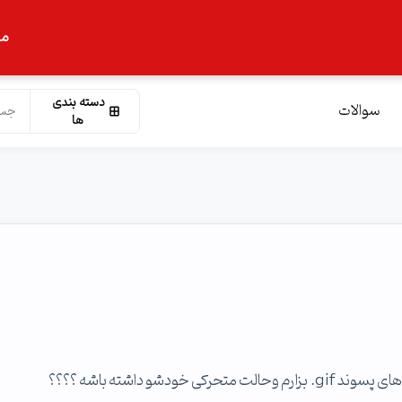
ما
دسته بندی
سوالات
ها