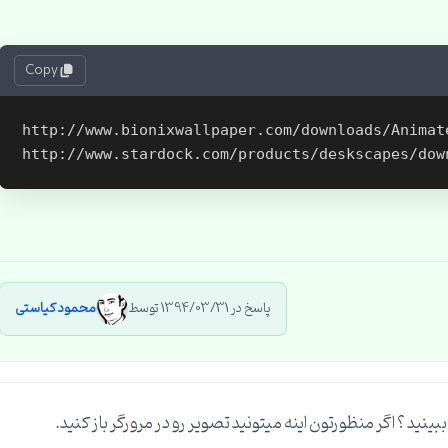
Copy
http://www.bionixwallpaper.com/downloads/Animat
پاسخ در 1394/03/31 توسط
محمود کیاستی