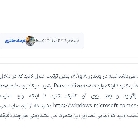
پاسخ در 1394/03/31 توسط
فرهاد خانلری
اگر منظورتان داشتن Background با تصاویر متحرک می باشد البته در ویندوز 8 و 8.1، بدین ترتیب عمل کنید که در داخل
دسکتاپ راست کلیک کنید و گزینه Personalize رو انتخاب کنید تا اینکه وارد صفحه Personalize بشید، در کادر وسط صفحه
ال گزینه Get more themes online بگردید و بعد روی آن کلیک کنید تا اینکه وارد سایت
en
http://windows.microsoft.com
themes بشید که از این سایت می
و دانلود و نصب کنید که تمامی تصاویر نیز متحرک می باشد یعنی هر چند دقیقه