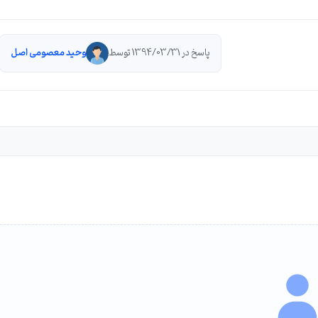
پاسخ در 1394/03/31 توسط
وحید معصومی اصل