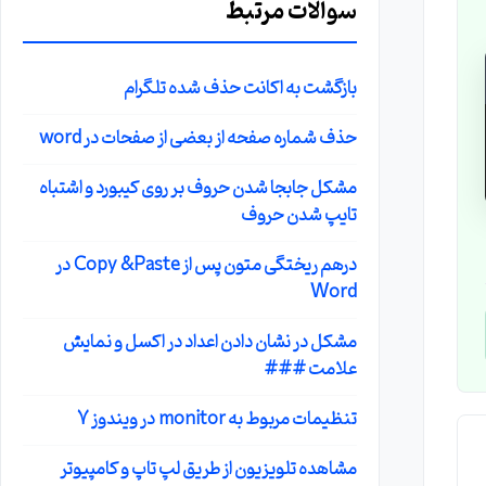
سوالات مرتبط
بازگشت به اکانت حذف شده تلگرام
حذف شماره صفحه از بعضی از صفحات در word
مشکل جابجا شدن حروف بر روی کیبورد و اشتباه
تایپ شدن حروف
درهم ریختگی متون پس از Copy &Paste در
Word
مشکل در نشان دادن اعداد در اکسل و نمایش
علامت ###
تنظیمات مربوط به monitor در ویندوز 7
مشاهده تلویزیون از طریق لپ تاپ و کامپیوتر