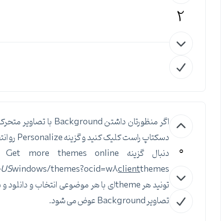
2
0
دنب
-US
windows/themes?ocid=w8
client
تونید هر themeای با هر موضوعی انتخاب 
تصاویر Background عوض می شود.