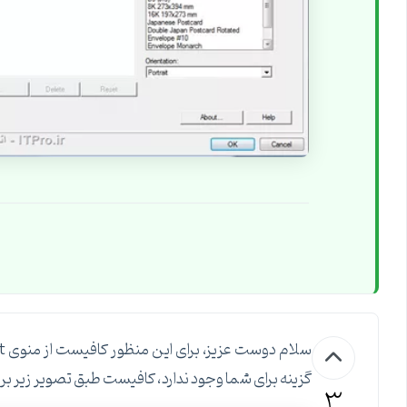
گزینه برای شما وجود ندارد، کافیست طبق تصویر زیر بر روی گزینه More Paper Sizes در انتها
3