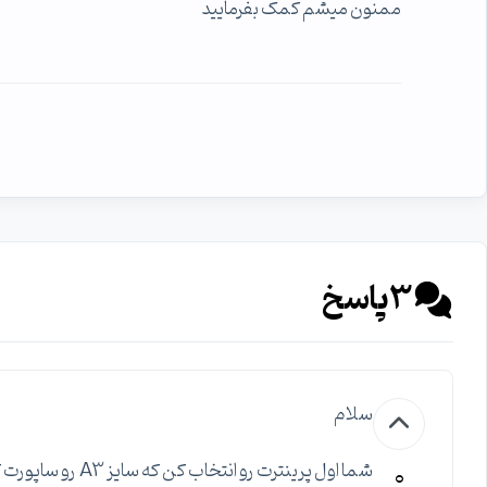
ممنون میشم کمک بفرمایید
3
پاسخ
سلام
0
شما اول پرینترت رو انتخاب کن که سایز A3 رو ساپورت کنه بعد اندازه ی کاغذ رو انتخاب کن