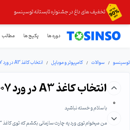
تخفیف های داغ در جشنواره تابستانه توسینسو
دوره ها
پکیج ها
مطالب
توسینسو
سوالات
کامپیوتر و موبایل
انتخاب کاغذ A3 در ورد 2007
انتخاب کاغذ A3 در ورد 2007
0
با سلام و خسته نباشید