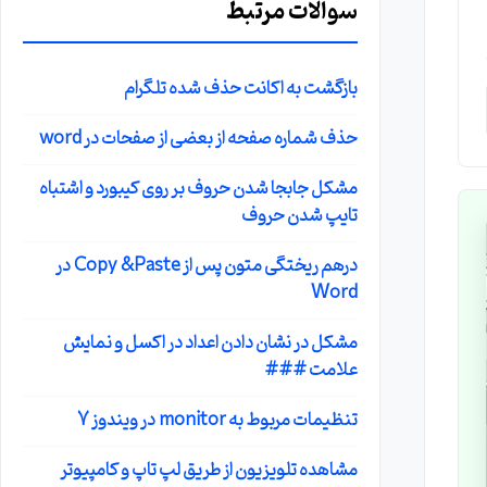
سوالات مرتبط
بازگشت به اکانت حذف شده تلگرام
حذف شماره صفحه از بعضی از صفحات در word
مشکل جابجا شدن حروف بر روی کیبورد و اشتباه
تایپ شدن حروف
درهم ریختگی متون پس از Copy &Paste در
Word
مشکل در نشان دادن اعداد در اکسل و نمایش
علامت ###
تنظیمات مربوط به monitor در ویندوز 7
مشاهده تلویزیون از طریق لپ تاپ و کامپیوتر