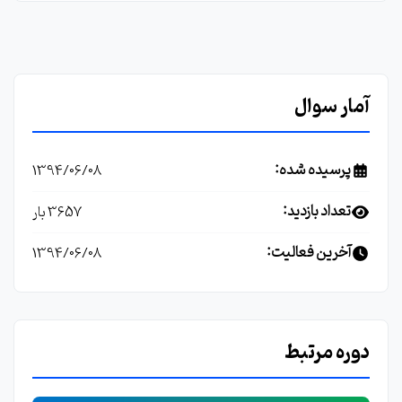
آمار سوال
پرسیده شده:
1394/06/08
تعداد بازدید:
3657 بار
آخرین فعالیت:
1394/06/08
دوره مرتبط