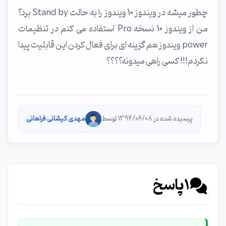
چطور میشه در ویندوز 10 ویندوز را به حالت Stand by برد؟
من از ویندوز 10 نسخه Pro استفاده می کنم در تنظیمات
power ویندوز هم گزینه ای برای فعال کردن این قابلیت پیدا
نکردم!!! کسی راهی میدونه؟؟؟؟
پرسیده شده در 1394/06/08 توسط
مهدی کیشانی فراهانی
1
پاسخ