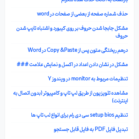
بازگشت به اکانت حذف شده تلگرام
حذف شماره صفحه از بعضی از صفحات در word
مشکل جابجا شدن حروف بر روی کیبورد و اشتباه تایپ شدن
حروف
درهم ریختگی متون پس از Copy &Paste در Word
مشکل در نشان دادن اعداد در اکسل و نمایش علامت ###
تنظیمات مربوط به monitor در ویندوز 7
مشاهده تلویزیون از طریق لپ تاپ و کامپیوتر (بدون اتصال به
اینترنت)
تنظیم setup bios سی دی رام برای انواع لب تاپ ها
تبدیل فایل PDF به فایل قابل جستجو