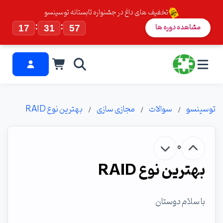
تخفیف های داغ در جشنواره تابستانه توسینسو
:
:
مشاهده دوره ها
17
31
56
توسینسو
سوالات
مجازی سازی
بهترین نوع RAID
0
بهترین نوع RAID
با سلام دوستان