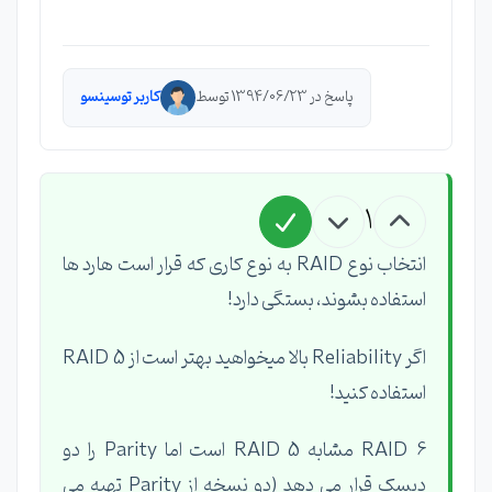
پاسخ در 1394/06/23 توسط
کاربر توسینسو
1
انتخاب نوع RAID به نوع کاری که قرار است هارد ها
استفاده بشوند، بستگی دارد!
اگر Reliability بالا میخواهید بهتر است از RAID 5
استفاده کنید!
RAID 6 مشابه RAID 5 است اما Parity را دو
دیسک قرار می دهد (دو نسخه از Parity تهیه می