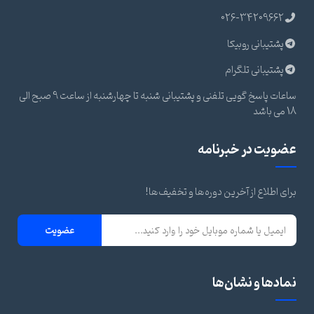
026-34209662
پشتیبانی روبیکا
پشتیبانی تلگرام
ساعات پاسخ گویی تلفنی و پشتیبانی شنبه تا چهارشنبه از ساعت 9 صبح الی
18 می باشد
عضویت در خبرنامه
برای اطلاع از آخرین دوره‌ها و تخفیف‌ها!
عضویت
نمادها و نشان‌ها