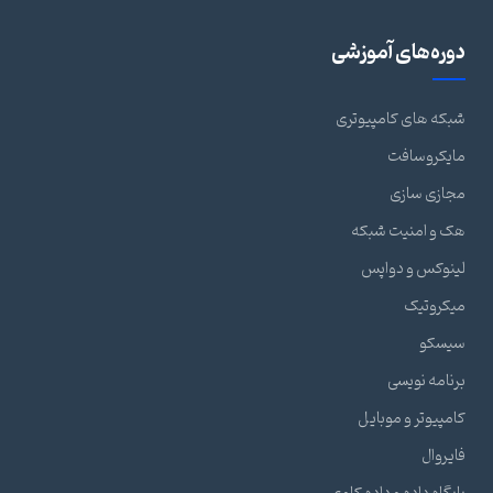
دوره‌های آموزشی
شبکه های کامپیوتری
مایکروسافت
مجازی سازی
هک و امنیت شبکه
لینوکس و دواپس
میکروتیک
سیسکو
برنامه نویسی
کامپیوتر و موبایل
فایروال