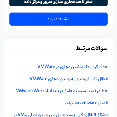
مشاهده دوره
سوالات مرتبط
حذف کردن یک ماشین مجازی در VMWare
انتقال فایل از ویندوز به ویندوز مجازی VMWare
خطا در نصب سیستم عامل در VMware Workstation
اتصال vmware به اینترنت
مشکل انتقال و کپی پیست فایل بین ویندوز اصلی و VM در