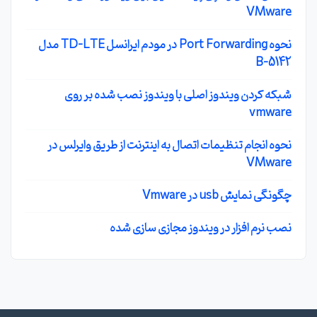
VMware
نحوه Port Forwarding در مودم ایرانسل TD-LTE مدل
B-5142
شبکه کردن ویندوز اصلی با ویندوز نصب شده بر روی
vmware
نحوه انجام تنظیمات اتصال به اینترنت از طریق وایرلس در
VMware
چگونگی نمایش usb در Vmware
نصب نرم افزار در ویندوز مجازی سازی شده