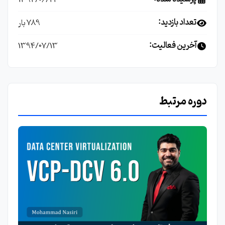
تعداد بازدید:
789 بار
آخرین فعالیت:
1394/07/13
دوره مرتبط