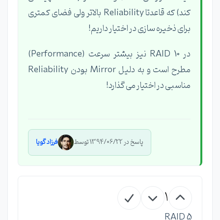
کند) که قاعدتا Reliability بالاتر ولی فضای کمتری
برای ذخیره سازی در اختیار داریم!
در RAID 10 نیز بیشتر سرعت (Performance)
مطرح است و به دلیل Mirror بودن Reliability
مناسبی در اختیار می گذارد!
پاسخ در 1394/06/22 توسط
فرزاد گویا
1
RAID 5