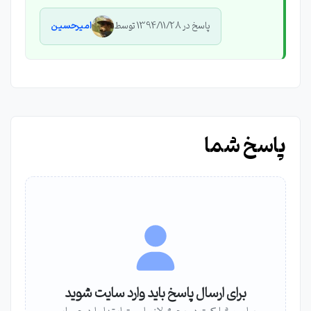
پاسخ در 1394/11/28 توسط
امیرحسین
پاسخ شما
برای ارسال پاسخ باید وارد سایت شوید