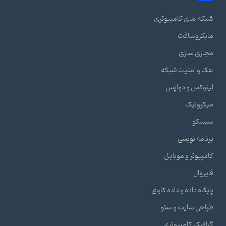
شبکه های کامپیوتری
مایکروسافت
مجازی سازی
هک و امنیت شبکه
لینوکس و دواپس
میکروتیک
سیسکو
برنامه نویسی
کامپیوتر و موبایل
فایروال
پایگاه داده و داده کاوی
طراحی سایت و سئو
گرافیک کامپیوتری