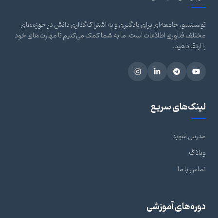
توسینسو، جامعه‌ای برای یادگیری و به اشتراک‌گذاری دانش در حوزه‌های
مختلف فناوری اطلاعات است. ما به شما کمک می‌کنیم تا مهارت‌های خود
را ارتقا دهید.
لینک‌های سریع
مدرس شوید
وبلاگ
تماس با ما
دوره‌های آموزشی