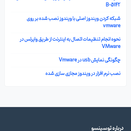
B-5142
شبکه کردن ویندوز اصلی با ویندوز نصب شده بر روی
vmware
نحوه انجام تنظیمات اتصال به اینترنت از طریق وایرلس در
VMware
چگونگی نمایش usb در Vmware
نصب نرم افزار در ویندوز مجازی سازی شده
درباره توسینسو