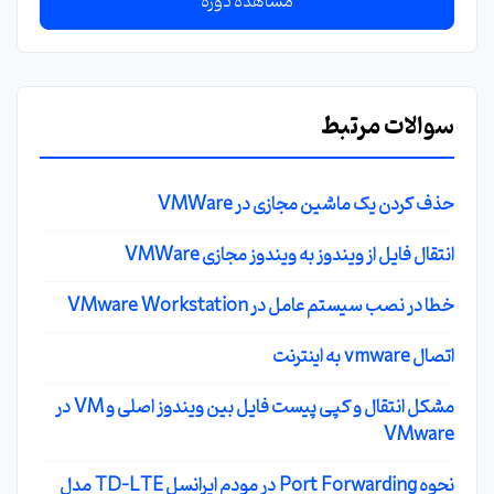
مشاهده دوره
سوالات مرتبط
حذف کردن یک ماشین مجازی در VMWare
انتقال فایل از ویندوز به ویندوز مجازی VMWare
خطا در نصب سیستم عامل در VMware Workstation
اتصال vmware به اینترنت
مشکل انتقال و کپی پیست فایل بین ویندوز اصلی و VM در
VMware
نحوه Port Forwarding در مودم ایرانسل TD-LTE مدل