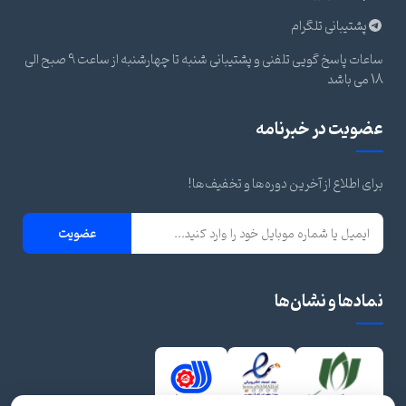
پشتیبانی تلگرام
ساعات پاسخ گویی تلفنی و پشتیبانی شنبه تا چهارشنبه از ساعت 9 صبح الی
18 می باشد
عضویت در خبرنامه
برای اطلاع از آخرین دوره‌ها و تخفیف‌ها!
عضویت
نمادها و نشان‌ها