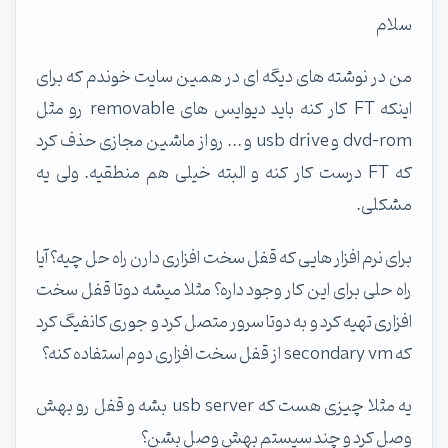
سلام
من در نوشته های دیگه ای در همین سایت خوندم که برای
اینکه FT کار کنه باید دیوایس های removable رو مثل
dvd-rom و usb drive و ... رو از ماشین مجازی حذف کرد
که FT درست کار کنه و البته خیلی هم منطقیه. ولی یه
مشکلی.
برای نرم افزار هایی که قفل سخت افزاری دارن راه حل چیه؟ آیا
راه حلی برای این کار وجود داره؟ مثلا میشه دوتا قفل سخت
افزاری تهیه کرد و به دوتا سرور متصل کرد و جوری کانفیگ کرد
که secondary vm از قفل سخت افزاری دوم استفاده کنه؟
یه مثلا چیزی هست که usb server بشه و قفل رو بهش
وصل کرد و چند سیستم بهش وصل بشن؟