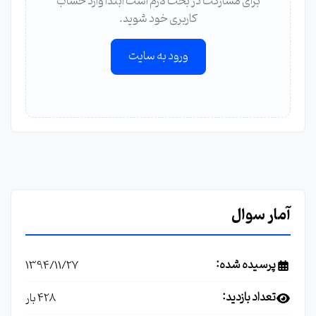
برای مشارکت در بحث لازم است ابتدا وارد حساب
کاربری خود شوید.
ورود به سایت
آمار سوال
پرسیده شده:
1394/11/27
تعداد بازدید:
428 بار