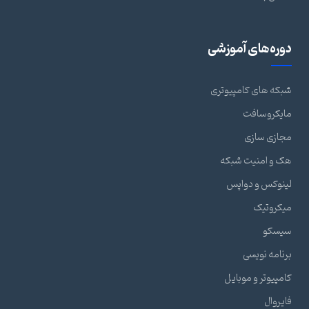
دوره‌های آموزشی
شبکه های کامپیوتری
مایکروسافت
مجازی سازی
هک و امنیت شبکه
لینوکس و دواپس
میکروتیک
سیسکو
برنامه نویسی
کامپیوتر و موبایل
فایروال