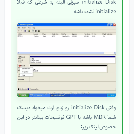
initialize Disk میزنی البته به شرطی که قبلاً
initialize نشده باشه
وقتی initialize Disk رو زدی ازت میخواد دیسک
شما MBR باشه یا GPT توضیحات بیشتر در این
خصوص لینک زیر: