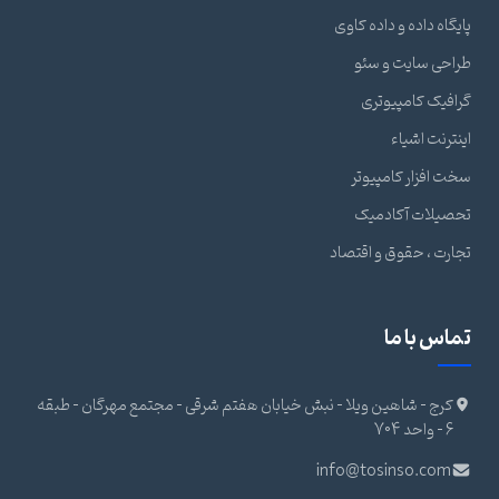
پایگاه داده و داده کاوی
طراحی سایت و سئو
گرافیک کامپیوتری
اینترنت اشیاء
سخت افزار کامپیوتر
تحصیلات آکادمیک
تجارت ، حقوق و اقتصاد
تماس با ما
کرج - شاهین ویلا - نبش خیابان هفتم شرقی - مجتمع مهرگان - طبقه
6 - واحد 704
info@tosinso.com