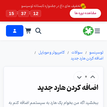
تخفیف های داغ در جشنواره تابستانه توسینسو
:
:
مشاهده دوره ها
15
37
11
توسینسو
سوالات
کامپیوتر و موبایل
اضافه کردن هارد جدید
0
اضافه کردن هارد جدید
ببخشید اگه من بخوام یک هارد به سیستمم اضافه کنم به