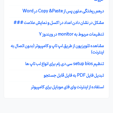
درهم ریختگی متون پس از Copy &Paste در Word
مشکل در نشان دادن اعداد در اکسل و نمایش علامت ###
تنظیمات مربوط به monitor در ویندوز 7
مشاهده تلویزیون از طریق لپ تاپ و کامپیوتر (بدون اتصال به
اینترنت)
تنظیم setup bios سی دی رام برای انواع لب تاپ ها
تبدیل فایل PDF به فایل قابل جستجو
استفاده از اینترنت وای فای موبایل برای کامپیوتر