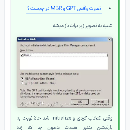
تفاوت واقعی GPT و MBR در چیست ؟
شبیه به تصویر زیر برات باز میشه
وقتی انتخاب کردی و initialize شد حالا نوبت به
پارتیشن بندی هست همون جا که زده