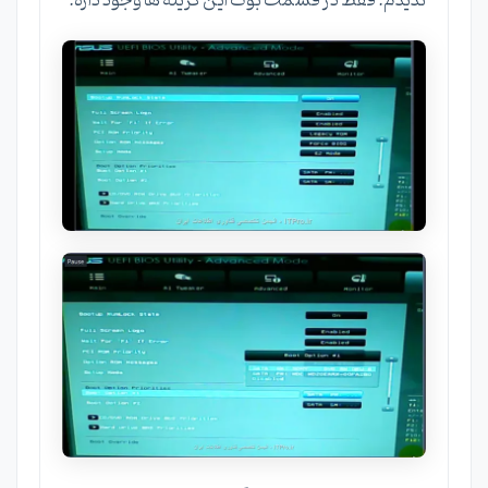
ندیدم. فقط در قسمت بوت این گزینه ها وجود داره.