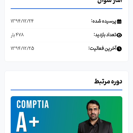
آمار سوال
پرسیده شده:
1394/12/24
تعداد بازدید:
478 بار
آخرین فعالیت:
1394/12/25
دوره مرتبط