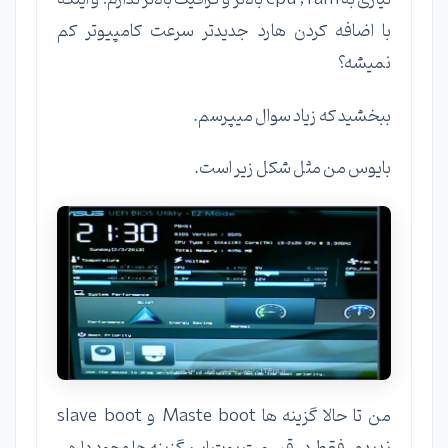
با اضافه کردن هارد جدیدتر سرعت کامپیوتر کم
نمیشه؟
ببخشید که زیاد سوال میپرسم.
بایوس من مثل شکل زیر است.
من تا حالا گزینه ها Maste boot و slave boot