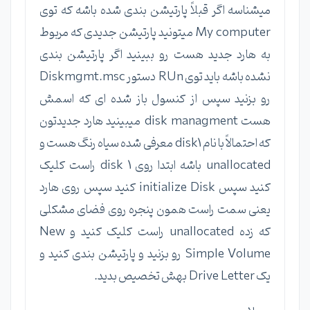
میشناسه اگر قبلاً پارتیشن بندی شده باشه که توی
My computer میتونید پارتیشن جدیدی که مربوط
به هارد جدید هست رو ببینید اگر پارتیشن بندی
نشده باشه باید توی RUn دستور Diskmgmt.msc
رو بزنید سپس از کنسول باز شده ای که اسمش
هست disk managment میبینید هارد جدیدتون
که احتمالاً با نام disk1 معرفی شده سیاه رنگ هست و
unallocated باشه ابتدا روی disk 1 راست کلیک
کنید سپس initialize Disk کنید سپس روی هارد
یعنی سمت راست همون پنجره روی فضای مشکلی
که زده unallocated راست کلیک کنید و New
Simple Volume رو بزنید و پارتیشن بندی کنید و
یک Drive Letter بهش تخصیص بدید.