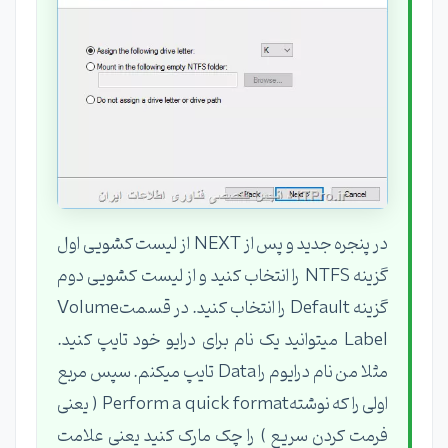
در پنجره جدید و پس از NEXT از لیست کشویی اول
گزینه NTFS را انتخاب کنید و از لیست کشویی دوم
گزینه Default را انتخاب کنید. در قسمتVolume
Label میتوانید یک نام برای درایو خود تایپ کنید.
مثلا من نام درایوم را Data تایپ میکنم. سپس مربع
اولی را که نوشتهPerform a quick format ( یعنی
فرمت کردن سریع ) را چک مارک کنید یعنی علامت