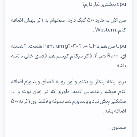
cpu بیشتری نیاز دارم؟
من الان یه هارد 500 گیگ دارم. میخوام یه 1 ترا بهش اضافه
کنم. Western .
Cpu من هم Pentium g2030 3.00 GHz هست. 2 هسته
ای. Ram هم 4. فکر میکنم کیسم هم فضای خالی داشته
باشه.
برای اینکه اینکار رو بکنم و اون رو به فضای ویندوزم اضافه
کنم میشه راهنمایی کنید. طوری که در زمان بوت و ...
مشکلی پیش نیاد و ویندوزم هم بمونه و فقط اون 1 ترا به 500
اضافه بشه.
ممنون.