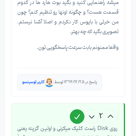
میشه راهنمایی کنید و بگید بوت هارد ها در کدوم
قسمت هست؟ و چگونه اونها رو تنظیم کنم؟ چون
من خیلی با بایوس کار نکردم و اصلا آشنا نیستم.
تصویری بگید که چه بهتر.
واقعا ممنونم بابت سرعت پاسخگویی تون.
پاسخ در 1394/12/25 توسط
کاربر توسینسو
2
روی Disk راست کلیک میکزنی و اولین گزینه یعنی