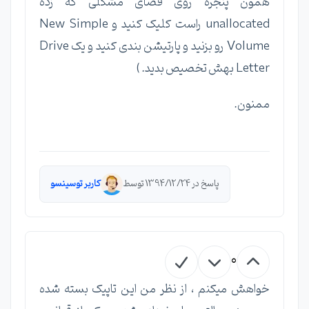
همون پنجره روی فضای مشکلی که زده
unallocated راست کلیک کنید و New Simple
Volume رو بزنید و پارتیشن بندی کنید و یک Drive
Letter بهش تخصیص بدید. )
ممنون.
پاسخ در 1394/12/24 توسط
کاربر توسینسو
0
خواهش میکنم ، از نظر من این تاپیک بسته شده