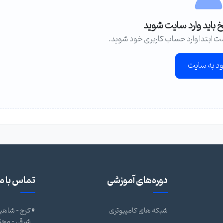
خ باید وارد سایت شوید
ت ابتدا وارد حساب کاربری خود شوید.
ود به سایت
دوره‌های آموزشی
تماس با ما
شبکه های کامپیوتری
کرج - شاهین