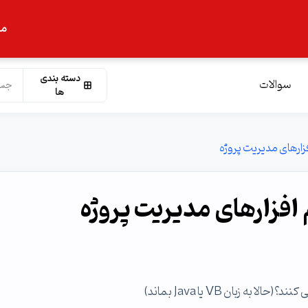
ما
دسته بندی
سوالات
ها
زارهای مدیریت پروژه
 افزارهای مدیریت پروژه
 زبان VB یا Java بماند)