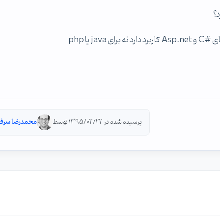
؟
پرسیده شده در 1395/02/22 توسط
محمدرضا سرفرا