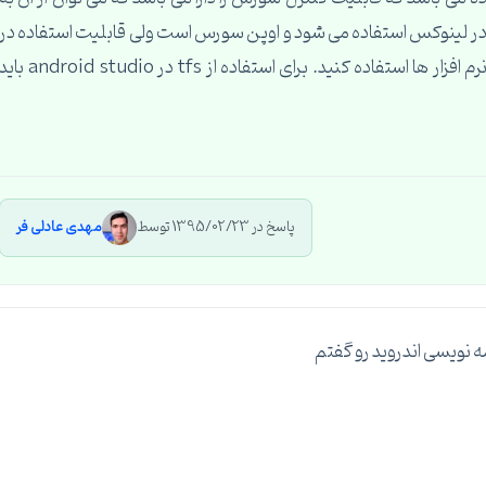
 یا تیمی استفاده کرد. نرم افزار git بیشتر در لینوکس استفاده می شود و اوپن سورس است ولی قابلیت استفاده در
ویندوز را نیز دارد حال شما می توانید از هرکدام از این نرم افزار ها استفاده کنید. برای استفاده از tfs در android studio 
پاسخ در 1395/02/23 توسط
مهدی عادلی فر
 نویسی اندروید رو گفتم