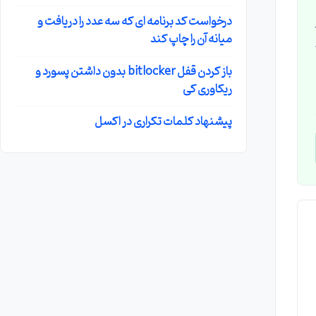
درخواست کد برنامه ای که سه عدد را دریافت و
میانه آن را چاپ کند
باید
باز کردن قفل bitlocker بدون داشتن پسورد و
ریکاوری کی
پیشنهاد کلمات تکراری در اکسل