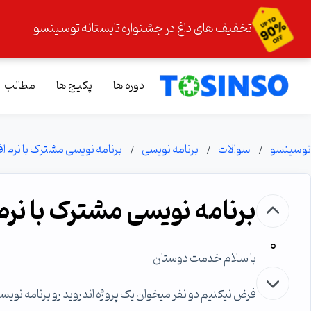
تخفیف های داغ در جشنواره تابستانه توسینسو
دوره ها
پکیج ها
مطالب
توسینسو
سوالات
برنامه نویسی
برنامه نویسی مشترک با نرم اف
برنامه نویسی مشترک با نرم
0
با سلام خدمت دوستان
فرض نیکنیم دو نفر میخوان یک پروژه اندروید رو برنامه نویسی کنند؟(حالا به