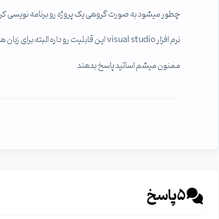
چطور میشود به صورت گروهی یک پروژه رو برنامه نویسی کرد
نرم افزار visual studio این قابلیت رو داره البته برای زبان های #C و Asp.net کاربرد دارد نه برای java یا php
ممنون میشم اساتید پاسخ بدهند
5
پاسخ