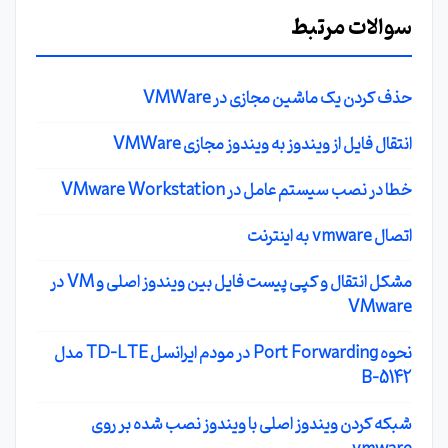
سوالات مرتبط
حذف کردن یک ماشین مجازی در VMWare
انتقال فایل از ویندوز به ویندوز مجازی VMWare
خطا در نصب سیستم عامل در VMware Workstation
اتصال vmware به اینترنت
مشکل انتقال و کپی پیست فایل بین ویندوز اصلی و VM در
VMware
نحوه Port Forwarding در مودم ایرانسل TD-LTE مدل
B-5142
شبکه کردن ویندوز اصلی با ویندوز نصب شده بر روی