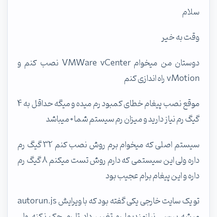
سلام
وقت به خیر
دوستان من میخوام VMWare vCenter نصب کنم و
vMotion راه اندازی کنم
موقع نصب پیغام خطای کمبود رم میده و میگه حداقل به 4
گیگ رم نیاز دارید و میزان رم سیستم شما 0 میباشد
سیستم اصلی که میخوام برم روش نصب کنم 32 گیگ رم
داره ولی این سیستمی که دارم روش تست میکنم 8 گیگ رم
داره و این پیغام برام عجیب بود
تو یک سایت خارجی یکی گفته بود که با ویرایش autorun.js
میشه بررسی نیازمندیها رو تغییر داد تا رم چک نکنه ولی