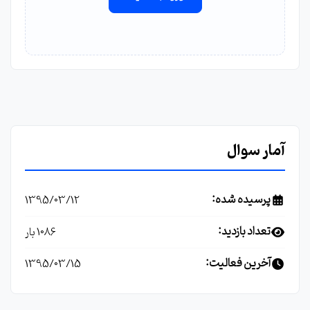
آمار سوال
پرسیده شده:
1395/03/12
تعداد بازدید:
1086 بار
آخرین فعالیت:
1395/03/15