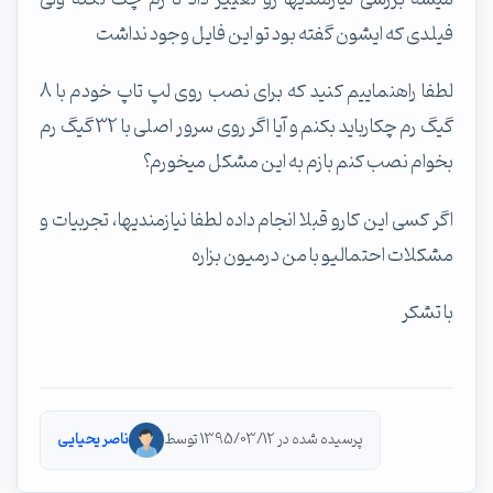
فیلدی که ایشون گفته بود تو این فایل وجود نداشت
لطفا راهنماییم کنید که برای نصب روی لپ تاپ خودم با 8
گیگ رم چکارباید بکنم و آیا اگر روی سرور اصلی با 32 گیگ رم
بخوام نصب کنم بازم به این مشکل میخورم؟
اگر کسی این کارو قبلا انجام داده لطفا نیازمندیها، تجربیات و
مشکلات احتمالیو با من درمیون بزاره
با تشکر
پرسیده شده در 1395/03/12 توسط
ناصر یحیایی