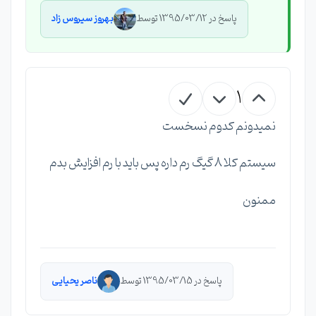
پاسخ در 1395/03/12 توسط
بهروز سیروس زاد
1
نمیدونم کدوم نسخست
سیستم کلا 8 گیگ رم داره پس باید با رم افزایش بدم
ممنون
پاسخ در 1395/03/15 توسط
ناصر یحیایی