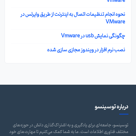
vmware
نحوه انجام تنظیمات اتصال به اینترنت از طریق وایرلس در
VMware
چگونگی نمایش usb در Vmware
نصب نرم افزار در ویندوز مجازی سازی شده
درباره توسینسو
توسینسو، جامعه‌ای برای یادگیری و به اشتراک‌گذاری دانش در حوزه‌های
مختلف فناوری اطلاعات است. ما به شما کمک می‌کنیم تا مهارت‌های خود