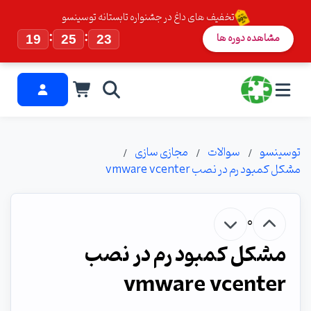
تخفیف های داغ در جشنواره تابستانه توسینسو
:
:
مشاهده دوره ها
19
25
22
توسینسو
سوالات
مجازی سازی
مشکل کمبود رم در نصب vmware vcenter
0
مشکل کمبود رم در نصب
vmware vcenter