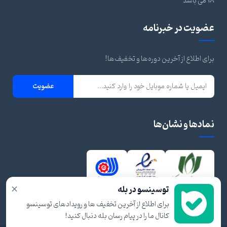
18 می باشد
عضویت در خبرنامه
برای اطلاع از آخرین دوره‌ها و تخفیف‌ها!
عضویت
نمادها و نشان‌ها
×
توسینسو در بله
برای اطلاع از آخرین تخفیف ها و رویدادهای توسینسو
کانال ما را در پیام رسان بله دنبال کنید!