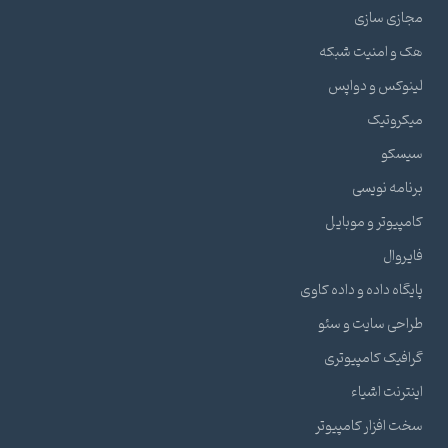
مجازی سازی
هک و امنیت شبکه
لینوکس و دواپس
میکروتیک
سیسکو
برنامه نویسی
کامپیوتر و موبایل
فایروال
پایگاه داده و داده کاوی
طراحی سایت و سئو
گرافیک کامپیوتری
اینترنت اشیاء
سخت افزار کامپیوتر