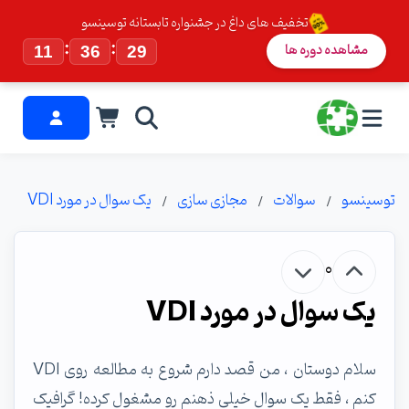
تخفیف های داغ در جشنواره تابستانه توسینسو
:
:
مشاهده دوره ها
11
36
28
توسینسو
سوالات
مجازی سازی
یک سوال در مورد VDI
0
یک سوال در مورد VDI
سلام دوستان ، من قصد دارم شروع به مطالعه روی VDI
کنم ، فقط یک سوال خیلی ذهنم رو مشغول کرده! گرافیک