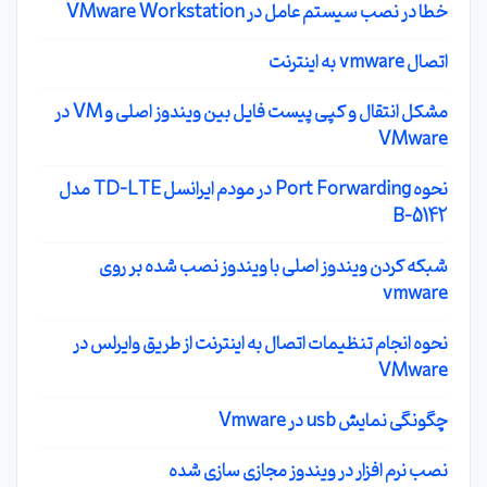
خطا در نصب سیستم عامل در VMware Workstation
اتصال vmware به اینترنت
مشکل انتقال و کپی پیست فایل بین ویندوز اصلی و VM در
VMware
نحوه Port Forwarding در مودم ایرانسل TD-LTE مدل
B-5142
شبکه کردن ویندوز اصلی با ویندوز نصب شده بر روی
vmware
نحوه انجام تنظیمات اتصال به اینترنت از طریق وایرلس در
VMware
چگونگی نمایش usb در Vmware
نصب نرم افزار در ویندوز مجازی سازی شده