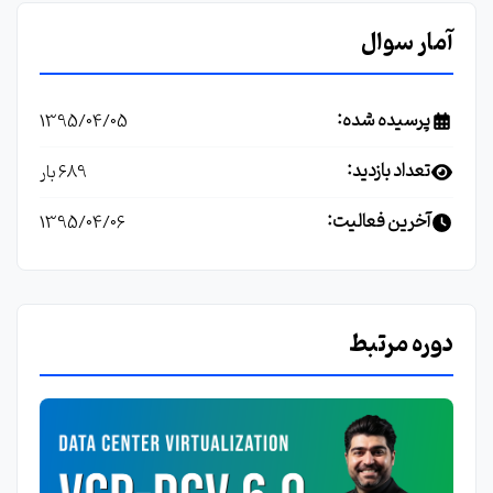
آمار سوال
پرسیده شده:
1395/04/05
تعداد بازدید:
689 بار
آخرین فعالیت:
1395/04/06
دوره مرتبط