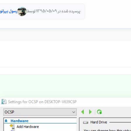
پرسیده شده در 1395/05/09 توسط
رسول بیرانو