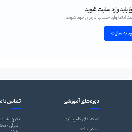
خ باید وارد سایت شوید
ت ابتدا وارد حساب کاربری خود شوید.
ود به سایت
دوره‌های آموزشی
تماس با ما
شبکه های کامپیوتری
کرج - شاهین
مایکروسافت