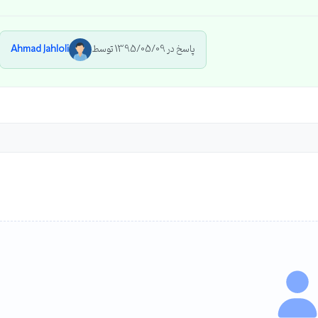
پاسخ در 1395/05/09 توسط
Ahmad Jahloli