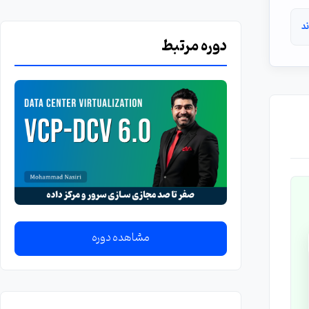
ند
دوره مرتبط
مشاهده دوره