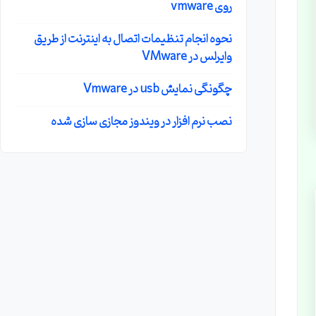
روی vmware
نحوه انجام تنظیمات اتصال به اینترنت از طریق
وایرلس در VMware
چگونگی نمایش usb در Vmware
نصب نرم افزار در ویندوز مجازی سازی شده