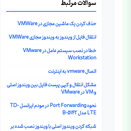
سوالات مرتبط
حذف کردن یک ماشین مجازی در VMWare
انتقال فایل از ویندوز به ویندوز مجازی VMWare
خطا در نصب سیستم عامل در VMware
Workstation
اتصال vmware به اینترنت
مشکل انتقال و کپی پیست فایل بین ویندوز اصلی
و VM در VMware
نحوه Port Forwarding در مودم ایرانسل TD-
LTE مدل B-5142
شبکه کردن ویندوز اصلی با ویندوز نصب شده بر