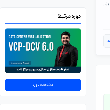
حذف
دوره مرتبط
ه
مشاهده دوره