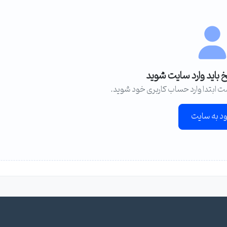
خ باید وارد سایت شوید
ت ابتدا وارد حساب کاربری خود شوید.
ود به سایت