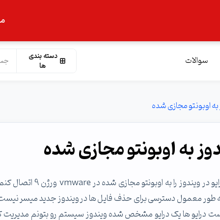
ما
دسته بندی
سوالات
ها
به اوبونتو مجازی شده
وز به اوبونتو مجازی شده
با سلام به متخصصین گرامی ، امکانش هست من یک درایو در ویندوز را به اوبونتو مجازی شده
ور معمول دسترسی برای حذف فایل ها در ویندوز جدید میسر نیست.
یست درایو ها یک درایو مشخص شده ویندوز سیستم رو بتونم مدیریت ک