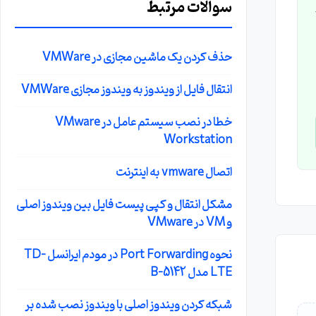
سوالات مرتبط
و
Liv
حذف کردن یک ماشین مجازی در VMWare
انتقال فایل از ویندوز به ویندوز مجازی VMWare
خطا در نصب سیستم عامل در VMware
Workstation
اتصال vmware به اینترنت
مشکل انتقال و کپی پیست فایل بین ویندوز اصلی
و VM در VMware
نحوه Port Forwarding در مودم ایرانسل TD-
LTE مدل B-5142
شبکه کردن ویندوز اصلی با ویندوز نصب شده بر