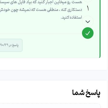
1
استفاده کنید.
پاسخ در 1395/10/29 توسط
پاسخ شما