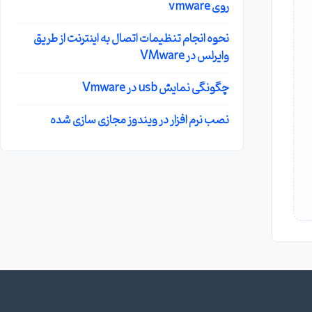
روی vmware
نحوه انجام تنظیمات اتصال به اینترنت از طریق
وایرلس در VMware
چگونگی نمایش usb در Vmware
نصب نرم افزار در ویندوز مجازی سازی شده