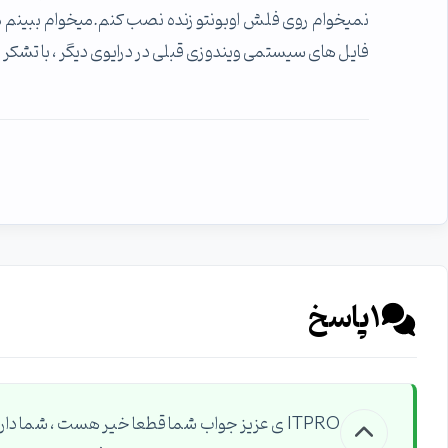
نمیخوام روی فلش اوبونتو زنده نصب کنم.میخوام ببینم میتو
فایل های سیستمی ویندوزی قبلی در درایوی دیگر ، با تشکر
1
پاسخ