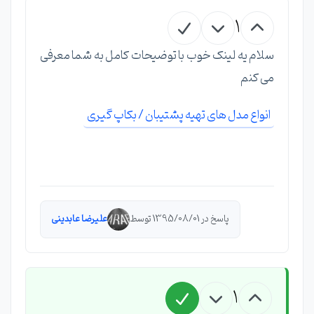
1
سلام یه لینک خوب با توضیحات کامل به شما معرفی
می کنم
انواع مدل های تهیه پشتیبان / بکاپ گیری
پاسخ در 1395/08/01 توسط
علیرضا عابدینی
1