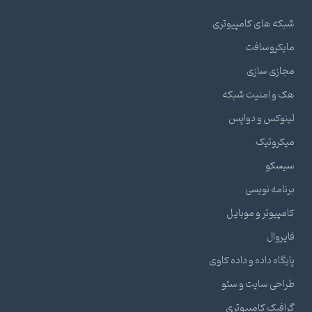
شبکه های کامپیوتری
مایکروسافت
مجازی سازی
هک و امنیت شبکه
لینوکس و دواپس
میکروتیک
سیسکو
برنامه نویسی
کامپیوتر و موبایل
فایروال
پایگاه داده و داده کاوی
طراحی سایت و سئو
گرافیک کامپیوتری