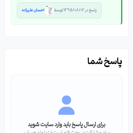
پاسخ در 1395/08/02 توسط
احسان علیزاده
پاسخ شما
برای ارسال پاسخ باید وارد سایت شوید
برای مشارکت در بحث لازم است ابتدا وارد حساب