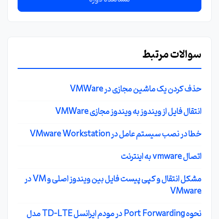
سوالات مرتبط
حذف کردن یک ماشین مجازی در VMWare
انتقال فایل از ویندوز به ویندوز مجازی VMWare
خطا در نصب سیستم عامل در VMware Workstation
اتصال vmware به اینترنت
مشکل انتقال و کپی پیست فایل بین ویندوز اصلی و VM در
VMware
نحوه Port Forwarding در مودم ایرانسل TD-LTE مدل