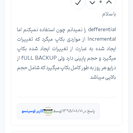
0
با سلام
defferential را نمیدانم چون استفاده نمیکنم اما
Incremental از مواردی بکاپ میگرد که تغییرات
ایجاد شده به عبارت از تغییرات ایجاد شده بکاپ
میگیرد و حجم پایینی دارد ولی fULL BACKUP از
درایو هر روز به طور کامل بکاپ میگیرد که شامل حجم
بالایی میباشد
پاسخ در 1395/08/01 توسط
کاربر توسینسو