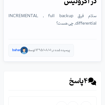
در اکرونیس
سلام فرق INCREMENTAL , full backup
,differential چی هست؟
پرسیده شده در 1395/08/01 توسط
bahar
4
پاسخ