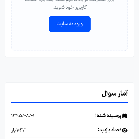
کاربری خود شوید.
ورود به سایت
آمار سوال
پرسیده شده:
1395/08/01
تعداد بازدید:
1063 بار