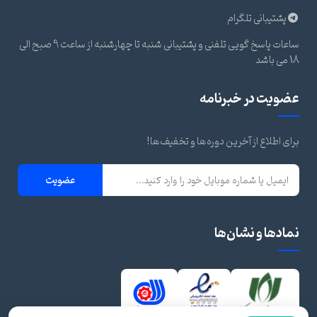
پشتیبانی تلگرام
ساعات پاسخ گویی تلفنی و پشتیبانی شنبه تا چهارشنبه از ساعت 9 صبح الی
18 می باشد
عضویت در خبرنامه
برای اطلاع از آخرین دوره‌ها و تخفیف‌ها!
عضویت
نمادها و نشان‌ها