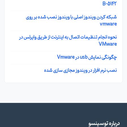
B-5142
شبکه کردن ویندوز اصلی با ویندوز نصب شده بر روی
vmware
نحوه انجام تنظیمات اتصال به اینترنت از طریق وایرلس در
VMware
چگونگی نمایش usb در Vmware
نصب نرم افزار در ویندوز مجازی سازی شده
درباره توسینسو