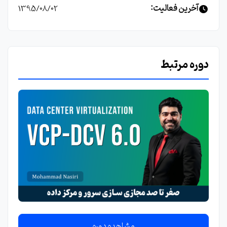
آخرین فعالیت:
1395/08/02
دوره مرتبط
مشاهده دوره