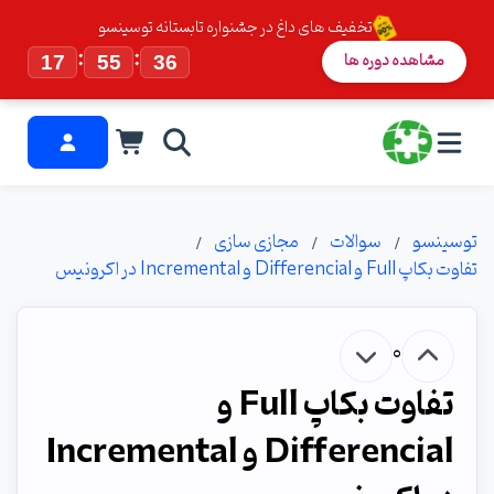
تخفیف های داغ در جشنواره تابستانه توسینسو
:
:
مشاهده دوره ها
17
55
35
توسینسو
سوالات
مجازی سازی
تفاوت بکاپ Full و Differencial و Incremental در اکرونیس
0
تفاوت بکاپ Full و
Differencial و Incremental