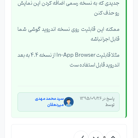
جدیدی که به نسخه رسمی اضافه کردن این نمایش
رو حذف کنن
ممکنه این قابلیت روی نسخه اندروید گوشی شما
قابل اجرا نباشه
مثلا قابلیت In-App Browser از نسخه 4.4 به بعد
اندروید قابل استفاده ست
پاسخ در 1395/09/26
سید محمد مهدی
توسط
میردهقان
0