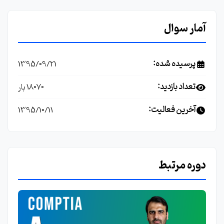
آمار سوال
پرسیده شده:
1395/09/21
تعداد بازدید:
18070 بار
آخرین فعالیت:
1395/10/11
دوره مرتبط