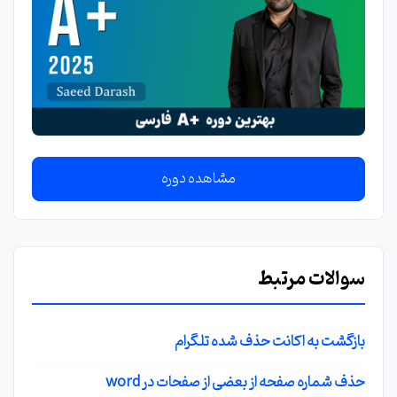
مشاهده دوره
سوالات مرتبط
بازگشت به اکانت حذف شده تلگرام
حذف شماره صفحه از بعضی از صفحات در word