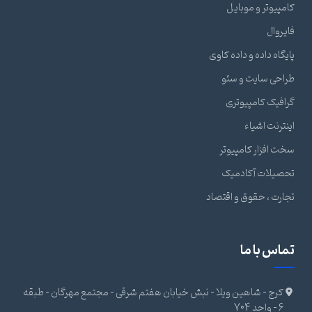
کامپیوتر و موبایل
فایروال
پایگاه داده و داده کاوی
طراحی سایت و سئو
گرافیک کامپیوتری
اینترنت اشیاء
سخت افزار کامپیوتر
تحصیلات آکادمیک
تجارت ، حقوق و اقتصاد
تماس با ما
کرج - شاهین ویلا - نبش خیابان هفتم شرقی - مجتمع مهرگان - طبقه
6 - واحد 704