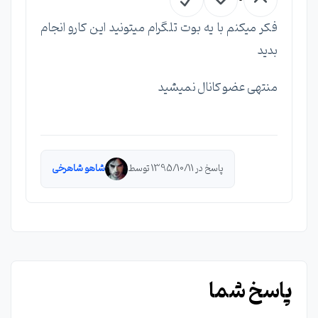
فکر میکنم با یه بوت تلگرام میتونید این کارو انجام
بدید
منتهی عضو کانال نمیشید
پاسخ در 1395/10/11 توسط
شاهو شاهرخی
پاسخ شما