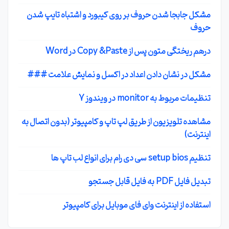
مشکل جابجا شدن حروف بر روی کیبورد و اشتباه تایپ شدن
حروف
درهم ریختگی متون پس از Copy &Paste در Word
مشکل در نشان دادن اعداد در اکسل و نمایش علامت ###
تنظیمات مربوط به monitor در ویندوز 7
مشاهده تلویزیون از طریق لپ تاپ و کامپیوتر (بدون اتصال به
اینترنت)
تنظیم setup bios سی دی رام برای انواع لب تاپ ها
تبدیل فایل PDF به فایل قابل جستجو
استفاده از اینترنت وای فای موبایل برای کامپیوتر