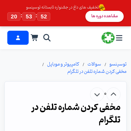
تخفیف های داغ در جشنواره تابستانه توسینسو
:
:
مشاهده دوره ها
20
53
51
توسینسو
سوالات
کامپیوتر و موبایل
مخفی کردن شماره تلفن در تلگرام
0
مخفی کردن شماره تلفن در
تلگرام